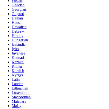
Frisian
Galician
Georgian
Gujarati
Haitian
Hausa
Hawaiian
Hebrew
Hmong
Hungarian
Icelandic
Igbo
Javanese
Kannada
Kazakh
Khmer
Kurdish
Kyrgyz
Latin
Latvian
Lithuanian
Luxembou..
Macedonian
Malagasy
Malay