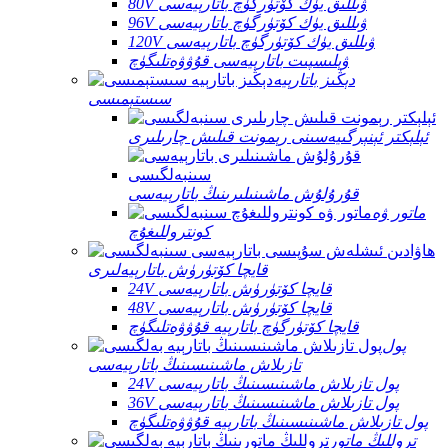
80V ۋىللىق يۈك كۆتۈرگۈچ باتارېيەسى
96V ۋىللىق يۈك كۆتۈرگۈچ باتارېيەسى
120V ۋىللىق يۈك كۆتۈرگۈچ باتارېيەسى
ۋېلىسپىت باتارېيەسى قۇۋۋەتلىگۈچ
دېڭىز باتارېيە
سىستېمىسى
ئېلېكتر ئېنېرگىيەسىنى رېمونت قىلىش چارىلىرى
قۇرۇلۇش ماشىنىلىرىنىڭ باتارېيەسى
ماتور ۋە
كونتروللىغۇچ
قايچا كۆتۈرۈش باتارېيەلىرى
24V قايچا كۆتۈرۈش باتارېيەسى
48V قايچا كۆتۈرۈش باتارېيەسى
قايچا كۆتۈرگۈچ باتارېيە قۇۋۋەتلىگۈچ
پول
تازىلاش ماشىنىسىنىڭ باتارېيەسى
24V پول تازىلاش ماشىنىسىنىڭ باتارېيەسى
36V پول تازىلاش ماشىنىسىنىڭ باتارېيەسى
پول تازىلاش ماشىنىسىنىڭ باتارېيە قۇۋۋەتلىگۈچ
تروللىڭ ماتور