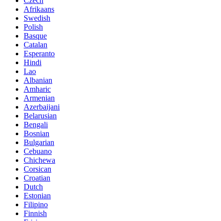
Czech
Afrikaans
Swedish
Polish
Basque
Catalan
Esperanto
Hindi
Lao
Albanian
Amharic
Armenian
Azerbaijani
Belarusian
Bengali
Bosnian
Bulgarian
Cebuano
Chichewa
Corsican
Croatian
Dutch
Estonian
Filipino
Finnish