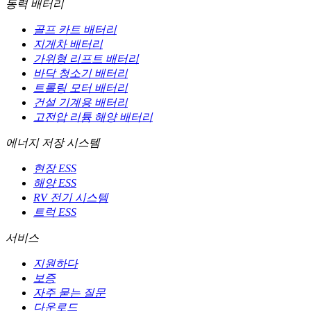
동력 배터리
골프 카트 배터리
지게차 배터리
가위형 리프트 배터리
바닥 청소기 배터리
트롤링 모터 배터리
건설 기계용 배터리
고전압 리튬 해양 배터리
에너지 저장 시스템
현장 ESS
해양 ESS
RV 전기 시스템
트럭 ESS
서비스
지원하다
보증
자주 묻는 질문
다운로드