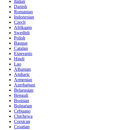
Italian
Danish
Romanian
Indonesian
Czech
Afrikaans
Swedish
Polish
Basque
Catalan
Esperanto
Hindi
Lao
Albanian
Amharic
Armenian
Azerbaijani
Belarusian
Bengali
Bosnian
Bulgarian
Cebuano
Chichewa
Corsican
Croatian