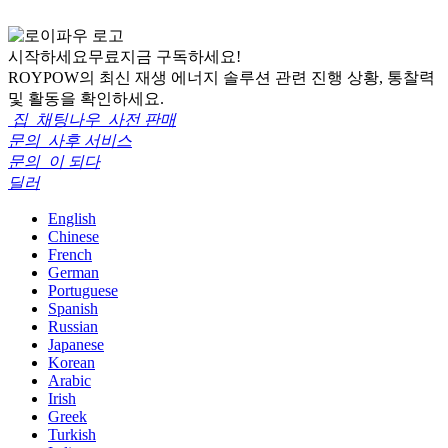
시작하세요
무료
지금 구독하세요!
ROYPOW의 최신 재생 에너지 솔루션 관련 진행 상황, 통찰력
및 활동을 확인하세요.
집
채팅나우
사전 판매
문의
사후 서비스
문의
이 되다
딜러
English
Chinese
French
German
Portuguese
Spanish
Russian
Japanese
Korean
Arabic
Irish
Greek
Turkish