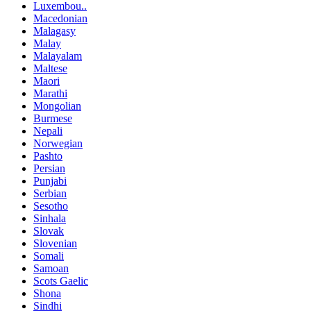
Luxembou..
Macedonian
Malagasy
Malay
Malayalam
Maltese
Maori
Marathi
Mongolian
Burmese
Nepali
Norwegian
Pashto
Persian
Punjabi
Serbian
Sesotho
Sinhala
Slovak
Slovenian
Somali
Samoan
Scots Gaelic
Shona
Sindhi