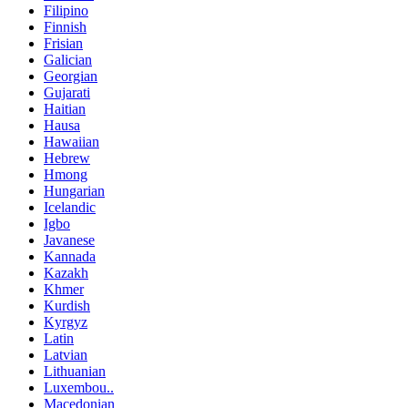
Filipino
Finnish
Frisian
Galician
Georgian
Gujarati
Haitian
Hausa
Hawaiian
Hebrew
Hmong
Hungarian
Icelandic
Igbo
Javanese
Kannada
Kazakh
Khmer
Kurdish
Kyrgyz
Latin
Latvian
Lithuanian
Luxembou..
Macedonian