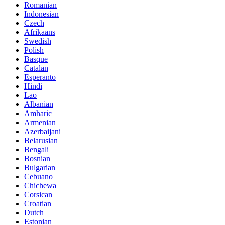
Romanian
Indonesian
Czech
Afrikaans
Swedish
Polish
Basque
Catalan
Esperanto
Hindi
Lao
Albanian
Amharic
Armenian
Azerbaijani
Belarusian
Bengali
Bosnian
Bulgarian
Cebuano
Chichewa
Corsican
Croatian
Dutch
Estonian