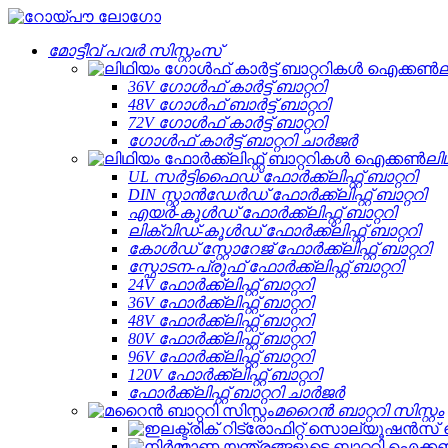
മോട്ടീവ് പവർ സിസ്റ്റംസ്
ല
36V ഗോൾഫ് കാർട്ട് ബാറ്ററി
48V ഗോൾഫ് ബാർട്ട് ബാറ്ററി
72V ഗോൾഫ് കാർട്ട് ബാറ്ററി
ഗോൾഫ് കാർട്ട് ബാറ്ററി ചാർജർ
ലി
UL സർട്ടിഫൈഡ് ഫോർക്ക്ലിഫ്റ്റ് ബാറ്ററി
DIN സ്റ്റാൻഡേർഡ് ഫോർക്ക്ലിഫ്റ്റ് ബാറ്ററി
എയർ-കൂൾഡ് ഫോർക്ക്ലിഫ്റ്റ് ബാറ്ററി
ലിക്വിഡ്-കൂൾഡ് ഫോർക്ക്ലിഫ്റ്റ് ബാറ്ററി
കോൾഡ് സ്റ്റോറേജ് ഫോർക്ക്ലിഫ്റ്റ് ബാറ്ററി
സ്ഫോടന-പ്രൂഫ് ഫോർക്ക്ലിഫ്റ്റ് ബാറ്ററി
24V ഫോർക്ക്ലിഫ്റ്റ് ബാറ്ററി
36V ഫോർക്ക്ലിഫ്റ്റ് ബാറ്ററി
48V ഫോർക്ക്ലിഫ്റ്റ് ബാറ്ററി
80V ഫോർക്ക്ലിഫ്റ്റ് ബാറ്ററി
96V ഫോർക്ക്ലിഫ്റ്റ് ബാറ്ററി
120V ഫോർക്ക്ലിഫ്റ്റ് ബാറ്ററി
ഫോർക്ക്ലിഫ്റ്റ് ബാറ്ററി ചാർജർ
മറൈൻ ബാറ്ററി സിസ്റ്റം