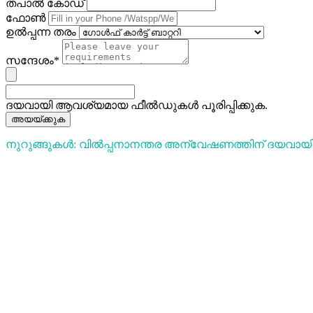
തപാൽ കോഡ്
ഫോൺ
ഉൽപ്പന്ന തരം
സന്ദേശം*
ദയവായി ആവശ്യമായ ഫീൽഡുകൾ പൂരിപ്പിക്കുക.
അയയ്ക്കുക
നുറുങ്ങുകൾ: വിൽപ്പനാനന്തര അന്വേഷണത്തിന് ദയവായി ന