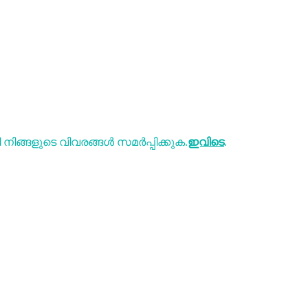
ിങ്ങളുടെ വിവരങ്ങൾ സമർപ്പിക്കുക.
ഇവിടെ
.