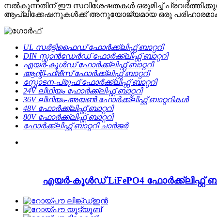
നൽകുന്നതിന് ഈ സവിശേഷതകൾ ഒരുമിച്ച് പ്രവർത്തിക്കുന
ആപ്ലിക്കേഷനുകൾക്ക് അനുയോജ്യമായ ഒരു പരിഹാരമാക്കി മ
UL സർട്ടിഫൈഡ് ഫോർക്ക്ലിഫ്റ്റ് ബാറ്ററി
DIN സ്റ്റാൻഡേർഡ് ഫോർക്ക്ലിഫ്റ്റ് ബാറ്ററി
എയർ-കൂൾഡ് ഫോർക്ക്ലിഫ്റ്റ് ബാറ്ററി
ആന്റി-ഫ്രീസ് ഫോർക്ക്ലിഫ്റ്റ് ബാറ്ററി
സ്ഫോടന-പ്രൂഫ് ഫോർക്ക്ലിഫ്റ്റ് ബാറ്ററി
24V ലിഥിയം ഫോർക്ക്ലിഫ്റ്റ് ബാറ്ററി
36V ലിഥിയം-അയൺ ഫോർക്ക്ലിഫ്റ്റ് ബാറ്ററികൾ
48V ഫോർക്ക്ലിഫ്റ്റ് ബാറ്ററി
80V ഫോർക്ക്ലിഫ്റ്റ് ബാറ്ററി
ഫോർക്ക്ലിഫ്റ്റ് ബാറ്ററി ചാർജർ
എയർ-കൂൾഡ് LiFePO4 ഫോർക്ക്ലിഫ്റ്റ് ബാ