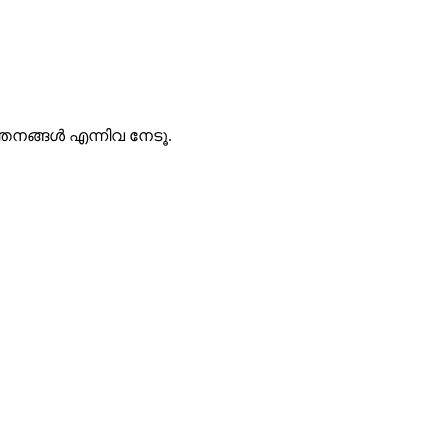
തനങ്ങൾ എന്നിവ നേടൂ.