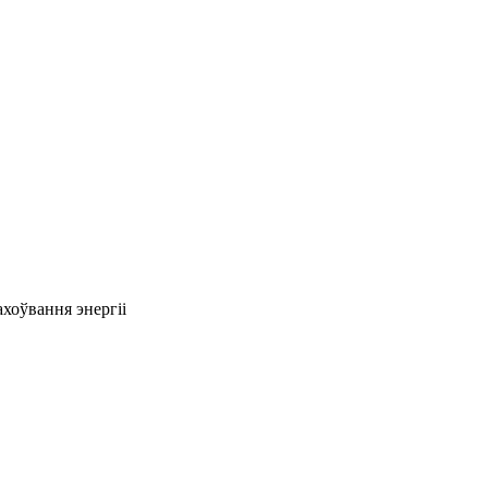
ахоўвання энергіі