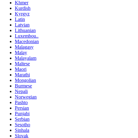
Khmer
Kurdish
Kyrgyz
Latin
Latvian
Lithuanian
Luxembou..
Macedonian
Malagasy
Malay
Malayalam
Maltese
Maori
Marathi
Mongolian
Burmese
Nepali
Norwegian
Pashto
Persian
Punjabi
Serbian
Sesotho
Sinhala
Slovak