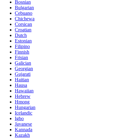
Bosnian
Bulgarian
Cebuano
Chichewa
Corsican
Croatian
Dutch
Estonian
Filipino
Finnish
Frisian
Galician
Georgian
Gujarati
Haitian
Hausa
Hawaiian
Hebrew
Hmong
Hungarian
Icelandic
Igbo
Javanese
Kannada
Kazakh