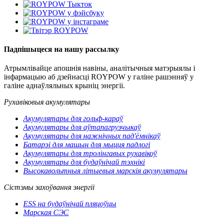
Падпішыцеся на нашу рассылку
Атрымлівайце апошнія навіны, аналітычныя матэрыялы і
інфармацыю аб дзейнасці ROYPOW у галіне рашэнняў у
галіне аднаўляльных крыніц энергіі.
Рухавіковыя акумулятары
Акумулятары для гольф-караў
Акумулятары для аўтапагрузчыкаў
Акумулятары для нажнічных пад'ёмнікаў
Батарэі для машын для мыцця падлогі
Акумулятары для тролінгавых рухавікоў
Акумулятары для будаўнічай тэхнікі
Высокавольтныя літыевыя марскія акумулятары
Сістэмы захоўвання энергіі
ESS на будаўнічай пляцоўцы
Марская СЭС