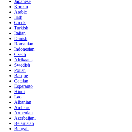
Japanese
Korean
Arabic
Irish
Greek
Turkish
Italian
Danish
Romanian
Indonesian
Czech
Afrikaans
Swedish
Polish
Basque
Catalan
Esperanto
Hindi
Lao
Albanian
Amharic
Armenian
Azerbaijani
Belarusian
Bengali