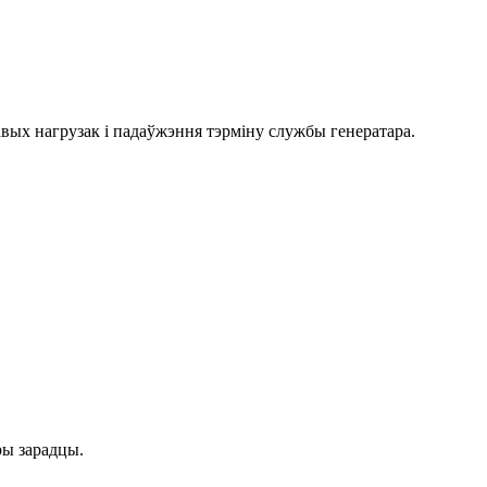
авых нагрузак і падаўжэння тэрміну службы генератара.
ры зарадцы.