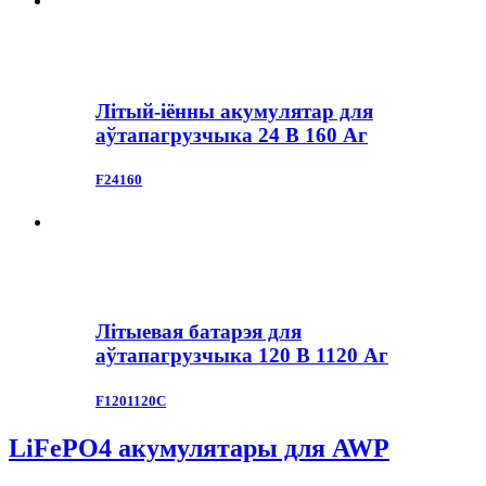
Літый-іённы акумулятар для
аўтапагрузчыка 24 В 160 Аг
F24160
Літыевая батарэя для
аўтапагрузчыка 120 В 1120 Аг
F1201120C
LiFePO4 акумулятары для AWP