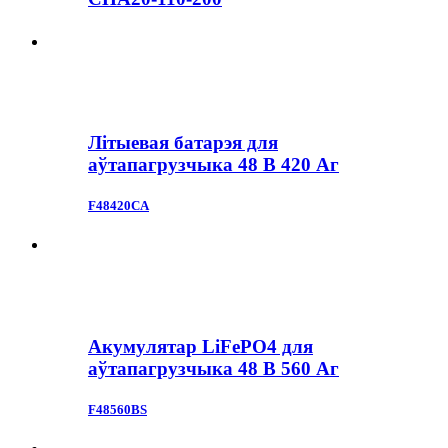
Літыевая батарэя для
аўтапагрузчыка 48 В 420 Аг
F48420CA
Акумулятар LiFePO4 для
аўтапагрузчыка 48 В 560 Аг
F48560BS