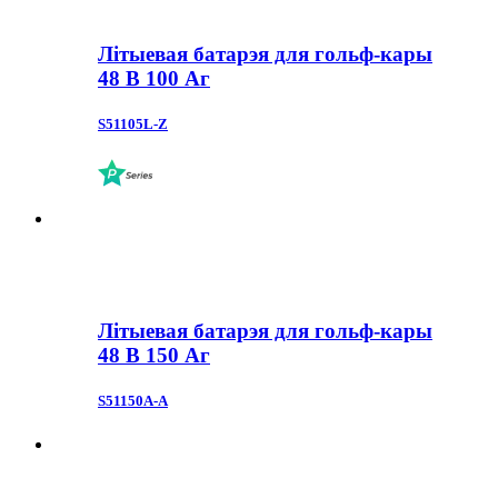
Літыевая батарэя для гольф-кары
48 В 100 Аг
S51105L-Z
Літыевая батарэя для гольф-кары
48 В 150 Аг
S51150A-A