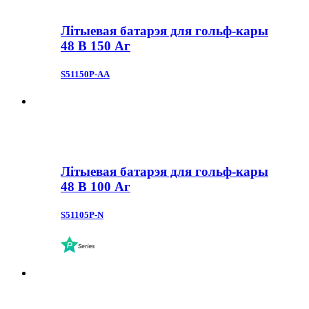
Літыевая батарэя для гольф-кары
48 В 150 Аг
S51150P-AA
Літыевая батарэя для гольф-кары
48 В 100 Аг
S51105P-N