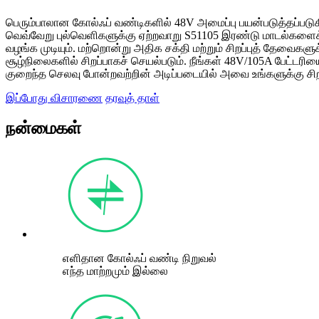
பெரும்பாலான கோல்ஃப் வண்டிகளில் 48V அமைப்பு பயன்படுத்தப்படுக
வெவ்வேறு புல்வெளிகளுக்கு ஏற்றவாறு S51105 இரண்டு மாடல்களை
வழங்க முடியும். மற்றொன்று அதிக சக்தி மற்றும் சிறப்புத் தேவைகளு
சூழ்நிலைகளில் சிறப்பாகச் செயல்படும். நீங்கள் 48V/105A பேட்டரி
குறைந்த செலவு போன்றவற்றின் அடிப்படையில் அவை உங்களுக்கு சி
இப்போது விசாரணை
தரவுத் தாள்
நன்மைகள்
எளிதான கோல்ஃப் வண்டி நிறுவல்
எந்த மாற்றமும் இல்லை