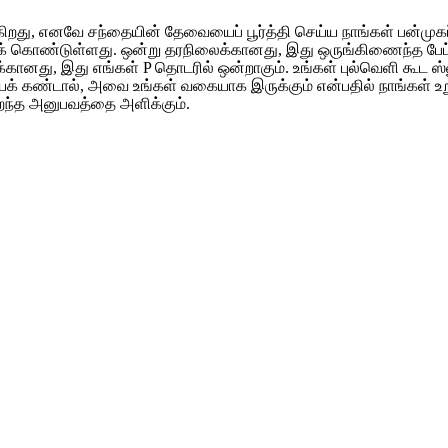
ிறது, எனவே சந்தையின் தேவையைப் பூர்த்தி செய்ய நாங்கள் பன்முகப
க் கொண்டுள்ளது. ஒன்று தரநிலைக்கானது, இது ஒருங்கிணைந்த பேட்
க்கானது, இது எங்கள் P தொடரில் ஒன்றாகும். உங்கள் புல்வெளி கூட ஸ்
யைக் கண்டால், அவை உங்கள் வகையாக இருக்கும் என்பதில் நாங்கள் உறுத
றந்த அனுபவத்தை அளிக்கும்.