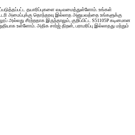
்படுத்தப்பட்ட தயாரிப்புகளை வடிவமைத்துள்ளோம். உங்கள்
டரி அமைப்புக்கு தொந்தரவு இல்லாத அனுபவத்தை உங்களுக்கு
லூப் அல்லது சீரற்றதாக இருந்தாலும், குறிப்பிட்ட S51105P கடினமான
ியாக உள்ளோம். அதிக சார்ஜ் திறன், பராமரிப்பு இல்லாதது மற்றும்