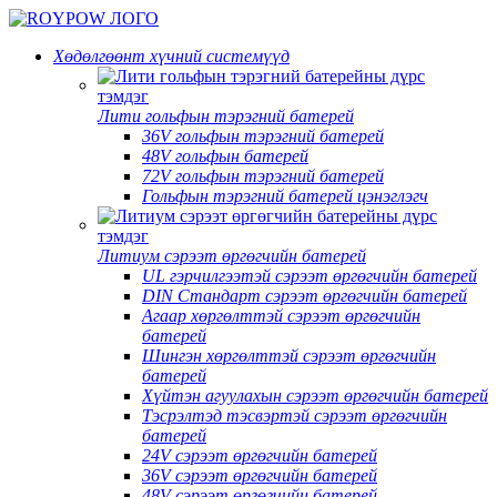
Хөдөлгөөнт хүчний системүүд
Лити гольфын тэрэгний батерей
36V гольфын тэрэгний батерей
48V гольфын батерей
72V гольфын тэрэгний батерей
Гольфын тэрэгний батерей цэнэглэгч
Литиум сэрээт өргөгчийн батерей
UL гэрчилгээтэй сэрээт өргөгчийн батерей
DIN Стандарт сэрээт өргөгчийн батерей
Агаар хөргөлттэй сэрээт өргөгчийн
батерей
Шингэн хөргөлттэй сэрээт өргөгчийн
батерей
Хүйтэн агуулахын сэрээт өргөгчийн батерей
Тэсрэлтэд тэсвэртэй сэрээт өргөгчийн
батерей
24V сэрээт өргөгчийн батерей
36V сэрээт өргөгчийн батерей
48V сэрээт өргөгчийн батерей