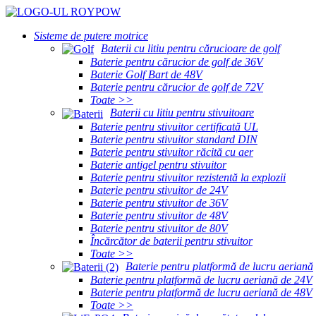
Sisteme de putere motrice
Baterii cu litiu pentru cărucioare de golf
Baterie pentru cărucior de golf de 36V
Baterie Golf Bart de 48V
Baterie pentru cărucior de golf de 72V
Toate >>
Baterii cu litiu pentru stivuitoare
Baterie pentru stivuitor certificată UL
Baterie pentru stivuitor standard DIN
Baterie pentru stivuitor răcită cu aer
Baterie antigel pentru stivuitor
Baterie pentru stivuitor rezistentă la explozii
Baterie pentru stivuitor de 24V
Baterie pentru stivuitor de 36V
Baterie pentru stivuitor de 48V
Baterie pentru stivuitor de 80V
Încărcător de baterii pentru stivuitor
Toate >>
Baterie pentru platformă de lucru aeriană
Baterie pentru platformă de lucru aeriană de 24V
Baterie pentru platformă de lucru aeriană de 48V
Toate >>