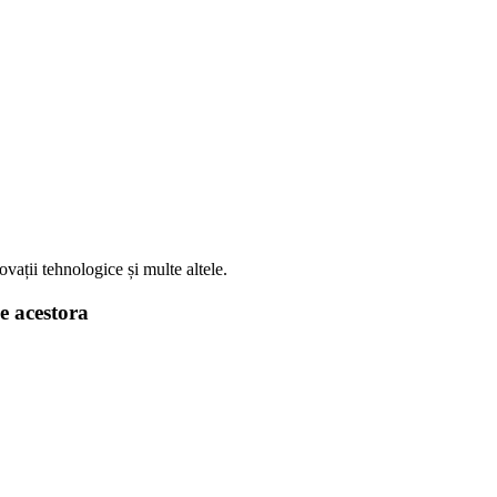
vații tehnologice și multe altele.
le acestora