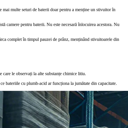
 mai multe seturi de baterii doar pentru a menține un stivuitor în
istă camere pentru baterii. Nu este necesară înlocuirea acestora. Nu
ărca complet în timpul pauzei de prânz, menținând stivuitoarele din
care le observați la alte substanțe chimice litiu.
ce bateriile cu plumb-acid ar funcționa la jumătate din capacitate.