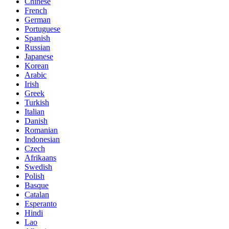
Chinese
French
German
Portuguese
Spanish
Russian
Japanese
Korean
Arabic
Irish
Greek
Turkish
Italian
Danish
Romanian
Indonesian
Czech
Afrikaans
Swedish
Polish
Basque
Catalan
Esperanto
Hindi
Lao