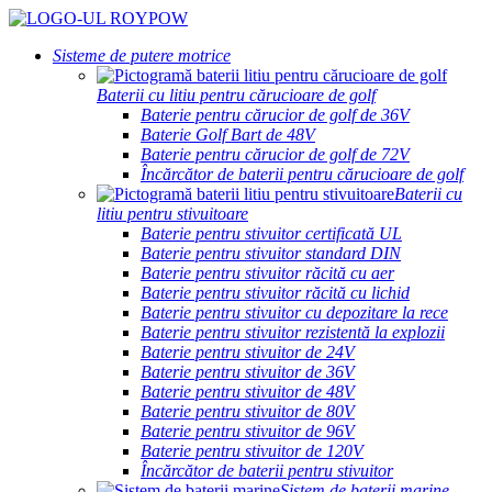
Sisteme de putere motrice
Baterii cu litiu pentru cărucioare de golf
Baterie pentru cărucior de golf de 36V
Baterie Golf Bart de 48V
Baterie pentru cărucior de golf de 72V
Încărcător de baterii pentru cărucioare de golf
Baterii cu
litiu pentru stivuitoare
Baterie pentru stivuitor certificată UL
Baterie pentru stivuitor standard DIN
Baterie pentru stivuitor răcită cu aer
Baterie pentru stivuitor răcită cu lichid
Baterie pentru stivuitor cu depozitare la rece
Baterie pentru stivuitor rezistentă la explozii
Baterie pentru stivuitor de 24V
Baterie pentru stivuitor de 36V
Baterie pentru stivuitor de 48V
Baterie pentru stivuitor de 80V
Baterie pentru stivuitor de 96V
Baterie pentru stivuitor de 120V
Încărcător de baterii pentru stivuitor
Sistem de baterii marine