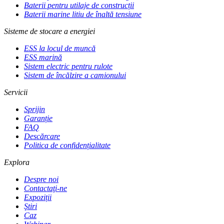
Baterii pentru utilaje de construcții
Baterii marine litiu de înaltă tensiune
Sisteme de stocare a energiei
ESS la locul de muncă
ESS marină
Sistem electric pentru rulote
Sistem de încălzire a camionului
Servicii
Sprijin
Garanție
FAQ
Descărcare
Politica de confidențialitate
Explora
Despre noi
Contactaţi-ne
Expoziții
Ştiri
Caz