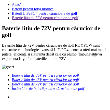
Acasă
Baterii pentru forță motrică
Baterii LiFePO4 pentru cărucioare de golf
Baterie litiu de 72V pentru cărucior de golf
Baterie litiu de 72V pentru cărucior de
golf
Bateriile litiu de 72V pentru cărucioare de golf ROYPOW sunt
construite cu tehnologie avansată LiFePO4 pentru a oferi mai multă
putere, eficiență și siguranță decât cele cu plumb. Îmbunătățiți-vă
experiența la golf cu bateriile litiu de 72V.
Baterie litiu de 36V pentru cărucior de golf
Baterie litiu de 48V pentru cărucior de golf
Baterie litiu de 72V pentru cărucior de golf
Încărcător de baterii pentru cărucioare de golf