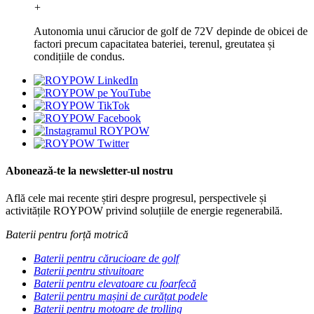
+
Autonomia unui cărucior de golf de 72V depinde de obicei de
factori precum capacitatea bateriei, terenul, greutatea și
condițiile de condus.
Abonează-te la newsletter-ul nostru
Află cele mai recente știri despre progresul, perspectivele și
activitățile ROYPOW privind soluțiile de energie regenerabilă.
Baterii pentru forță motrică
Baterii pentru cărucioare de golf
Baterii pentru stivuitoare
Baterii pentru elevatoare cu foarfecă
Baterii pentru mașini de curățat podele
Baterii pentru motoare de trolling