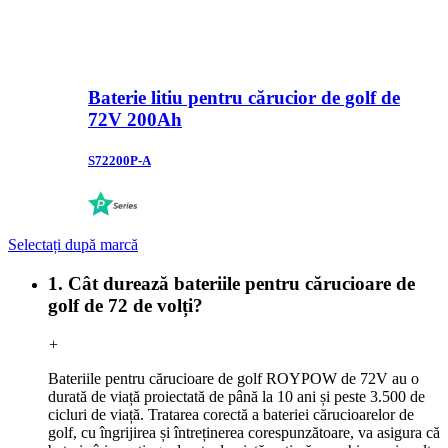
Baterie litiu pentru cărucior de golf de
72V 200Ah
S72200P-A
Selectați după marcă
1. Cât durează bateriile pentru cărucioare de
golf de 72 de volți?
+
Bateriile pentru cărucioare de golf ROYPOW de 72V au o
durată de viață proiectată de până la 10 ani și peste 3.500 de
cicluri de viață. Tratarea corectă a bateriei cărucioarelor de
golf, cu îngrijirea și întreținerea corespunzătoare, va asigura că