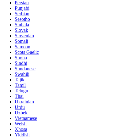
Persian
Punjabi
Serbian
Sesotho
Sinhala
Slovak
Slovenian
Somali
Samoan
Scots Gaelic
Shona
Sindhi
Sundanese
Swahili
Tajik
Tamil
Telugu
Thai
Ukrainian
Urdu
Uzbek
Vietnamese
Welsh
Xhosa
Yiddish