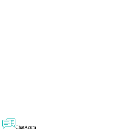
ChatAcum