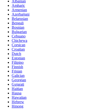
Albanian
Amharic
Armenian
Azerbaijani
Belarusian
Bengali
Bosnian
Bulgarian
Cebuano
Chichewa
Corsican
Croatian
Dutch
Estonian
Filipino
Finnish
Frisian
Galician
Georgian
Gujarati
Haitian
Hausa
Hawaiian
Hebrew
Hmong