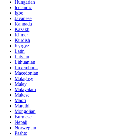
Hungarian
Icelandic
Igbo
Javanese
Kannada
Kazakh
Khmer
Kurdish
Kyrgyz
Latin
Latvian
Lithuanian
Luxembou..
Macedonian
Malagasy
Malay
Malayalam
Maltese
Maori
Marathi
Mongolian
Burmese
Nepali
Norwegian
Pashto