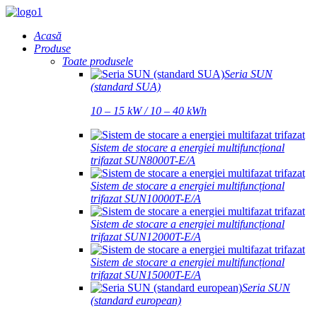
Acasă
Produse
Toate produsele
Seria SUN
(standard SUA)
10 – 15 kW / 10 – 40 kWh
Sistem de stocare a energiei multifuncțional
trifazat SUN8000T-E/A
Sistem de stocare a energiei multifuncțional
trifazat SUN10000T-E/A
Sistem de stocare a energiei multifuncțional
trifazat SUN12000T-E/A
Sistem de stocare a energiei multifuncțional
trifazat SUN15000T-E/A
Seria SUN
(standard european)