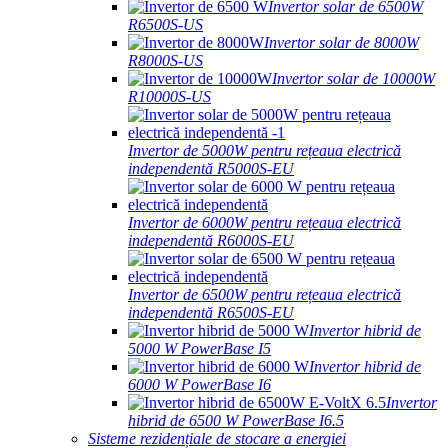
Invertor solar de 6500W
R6500S-US
Invertor solar de 8000W
R8000S-US
Invertor solar de 10000W
R10000S-US
Invertor de 5000W pentru rețeaua electrică
independentă R5000S-EU
Invertor de 6000W pentru rețeaua electrică
independentă R6000S-EU
Invertor de 6500W pentru rețeaua electrică
independentă R6500S-EU
Invertor hibrid de
5000 W PowerBase I5
Invertor hibrid de
6000 W PowerBase I6
Invertor
hibrid de 6500 W PowerBase I6.5
Sisteme rezidențiale de stocare a energiei