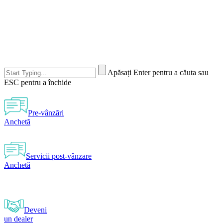
Apăsați Enter pentru a căuta sau
ESC pentru a închide
Pre-vânzări
Anchetă
Servicii post-vânzare
Anchetă
Deveni
un dealer