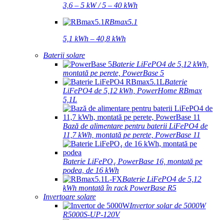
3,6 – 5 kW / 5 – 40 kWh
RBmax5.1
5,1 kWh – 40,8 kWh
Baterii solare
Baterie LiFePO4 de 5,12 kWh,
montată pe perete, PowerBase 5
Baterie
LiFePO4 de 5,12 kWh, PowerHome RBmax
5,1L
Bază de alimentare pentru baterii LiFePO4 de
11,7 kWh, montată pe perete, PowerBase 11
Baterie LiFePO₄ PowerBase 16, montată pe
podea, de 16 kWh
Baterie LiFePO4 de 5,12
kWh montată în rack PowerBase R5
Invertoare solare
Invertor solar de 5000W
R5000S-UP-120V