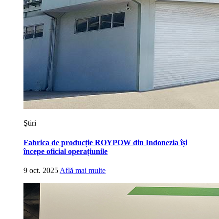
Ştiri
Fabrica de producție ROYPOW din Indonezia își
începe oficial operațiunile
9 oct. 2025
Află mai multe