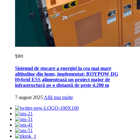
Ştiri
Sistemul de stocare a energiei la cea mai mare
altitudine din lume, implementat: ROYPOW DG
Hybrid ESS alimentează un proiect major de
infrastructură pe o distanță de peste 4.200 m
7 august 2025
Află mai multe