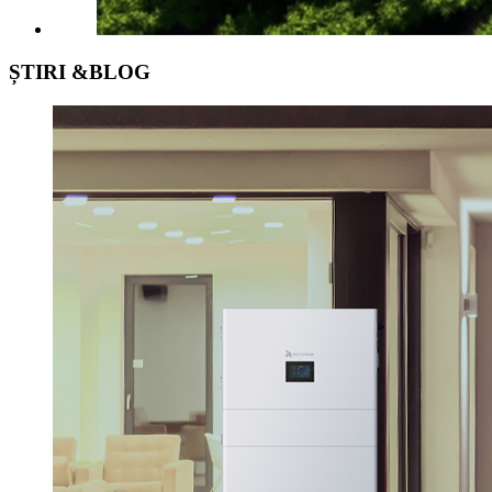
ȘTIRI &
BLOG