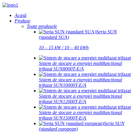
Acasă
Produse
Toate produsele
Seria SUN
(standard SUA)
10 – 15 kW / 10 – 40 kWh
Sistem de stocare a energiei multifuncțional
trifazat SUN8000T-E/A
Sistem de stocare a energiei multifuncțional
trifazat SUN10000T-E/A
Sistem de stocare a energiei multifuncțional
trifazat SUN12000T-E/A
Sistem de stocare a energiei multifuncțional
trifazat SUN15000T-E/A
Seria SUN
(standard european)