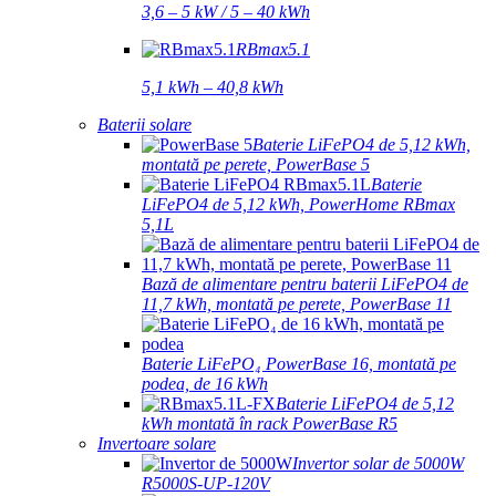
3,6 – 5 kW / 5 – 40 kWh
RBmax5.1
5,1 kWh – 40,8 kWh
Baterii solare
Baterie LiFePO4 de 5,12 kWh,
montată pe perete, PowerBase 5
Baterie
LiFePO4 de 5,12 kWh, PowerHome RBmax
5,1L
Bază de alimentare pentru baterii LiFePO4 de
11,7 kWh, montată pe perete, PowerBase 11
Baterie LiFePO₄ PowerBase 16, montată pe
podea, de 16 kWh
Baterie LiFePO4 de 5,12
kWh montată în rack PowerBase R5
Invertoare solare
Invertor solar de 5000W
R5000S-UP-120V