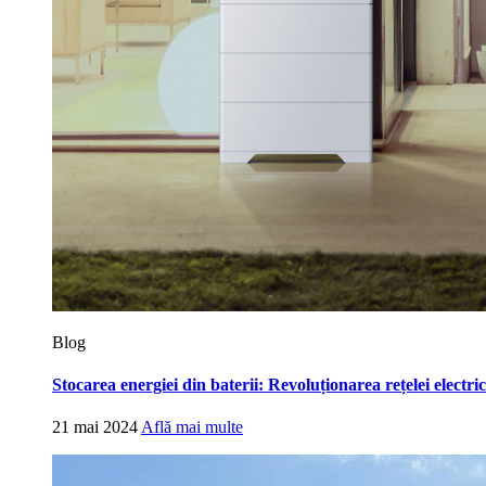
Blog
Stocarea energiei din baterii: Revoluționarea rețelei electr
21 mai 2024
Află mai multe