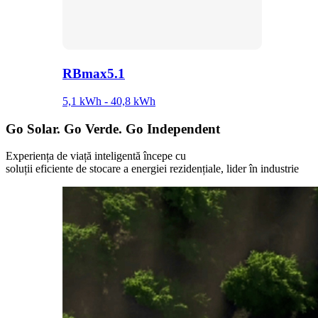
RBmax5.1
5,1 kWh - 40,8 kWh
Go
Solar.
Go
Verde.
Go
Independent
Experiența de viață inteligentă începe cu
soluții eficiente de stocare a energiei rezidențiale, lider în industrie