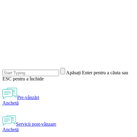
Apăsați Enter pentru a căuta sau
ESC pentru a închide
Pre-vânzări
Anchetă
Servicii post-vânzare
Anchetă