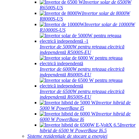
Invertor solar de 6500W
R6500S-US
Invertor solar de 8000W
R8000S-US
Invertor solar de 10000W
R10000S-US
Invertor de 5000W pentru rețeaua electrică
independentă R5000S-EU
Invertor de 6000W pentru rețeaua electrică
independentă R6000S-EU
Invertor de 6500W pentru rețeaua electrică
independentă R6500S-EU
Invertor hibrid de
5000 W PowerBase I5
Invertor hibrid de
6000 W PowerBase I6
Invertor
hibrid de 6500 W PowerBase I6.5
Sisteme rezidențiale de stocare a energiei