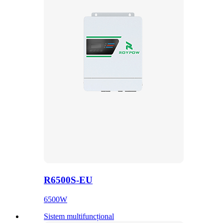
R6500S-EU
6500W
Sistem multifuncțional