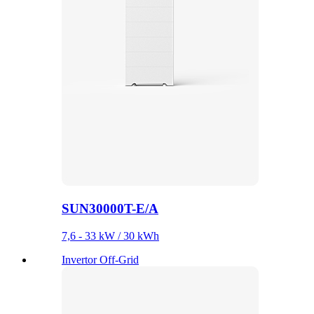
SUN30000T-E/A
7,6 - 33 kW / 30 kWh
Invertor Off-Grid