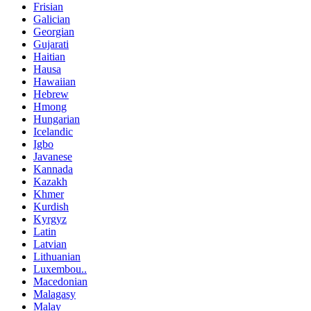
Frisian
Galician
Georgian
Gujarati
Haitian
Hausa
Hawaiian
Hebrew
Hmong
Hungarian
Icelandic
Igbo
Javanese
Kannada
Kazakh
Khmer
Kurdish
Kyrgyz
Latin
Latvian
Lithuanian
Luxembou..
Macedonian
Malagasy
Malay