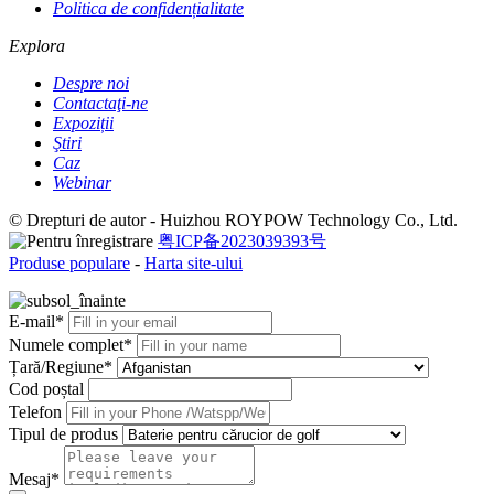
Politica de confidențialitate
Explora
Despre noi
Contactaţi-ne
Expoziții
Ştiri
Caz
Webinar
© Drepturi de autor - Huizhou ROYPOW Technology Co., Ltd.
粤ICP备2023039393号
Produse populare
-
Harta site-ului
E-mail*
Numele complet*
Țară/Regiune*
Cod poștal
Telefon
Tipul de produs
Mesaj*