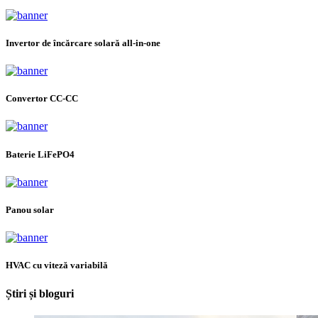
Invertor de încărcare solară all-in-one
Convertor CC-CC
Baterie LiFePO4
Panou solar
HVAC cu viteză variabilă
Știri și bloguri