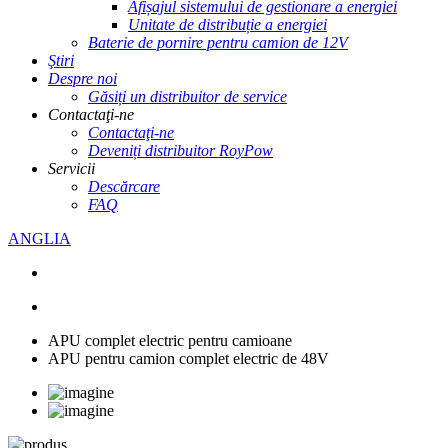
Afișajul sistemului de gestionare a energiei
Unitate de distribuție a energiei
Baterie de pornire pentru camion de 12V
Ştiri
Despre noi
Găsiți un distribuitor de service
Contactaţi-ne
Contactaţi-ne
Deveniți distribuitor RoyPow
Servicii
Descărcare
FAQ
ANGLIA
APU complet electric pentru camioane
APU pentru camion complet electric de 48V