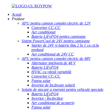
Acasă
Produse
APU pentru camion complet electric de 12V
Convertor CC-CC
Aer condiționat
Baterie LiFePO4 pentru camioane
Sistem PowerCool de 24V pentru camioane
Starter de 24V și baterie litiu 2 în 1 cu ciclu
profund
Aer condiționat de 24V CC
APU pentru camion complet electric de 48V
Alternator inteligent de 48 V
Baterie LiFePO4
HVAC cu viteză variabilă
Convertor CC-CC
Panou solar
Invertor de încărcare solară
Soluție de stocare a energiei pentru vehicule speciale
Baterie LiFePO4
Invertor / Încărcător
Aer condiționat de acoperiș
Panou solar