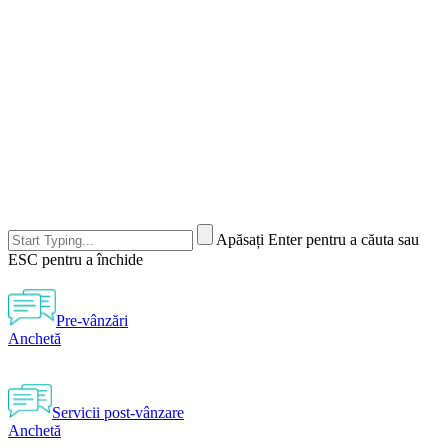
Apăsați Enter pentru a căuta sau
ESC pentru a închide
Pre-vânzări
Anchetă
Servicii post-vânzare
Anchetă