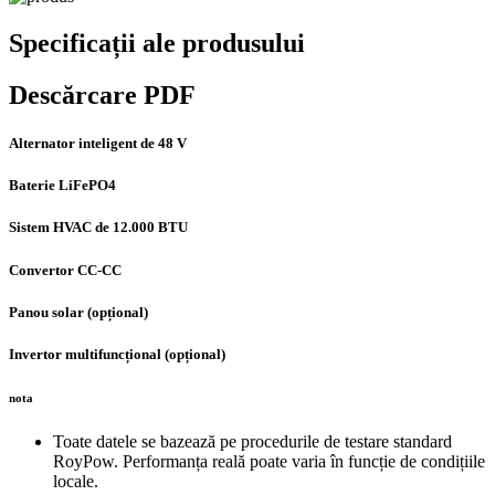
Specificații ale produsului
Descărcare PDF
Alternator inteligent de 48 V
Baterie LiFePO4
Sistem HVAC de 12.000 BTU
Convertor CC-CC
Panou solar (opțional)
Invertor multifuncțional (opțional)
nota
Toate datele se bazează pe procedurile de testare standard
RoyPow. Performanța reală poate varia în funcție de condițiile
locale.