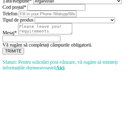
Țară/Regiune*
Cod poștal*
Telefon
Tipul de produs
Mesaj*
Vă rugăm să completați câmpurile obligatorii.
TRIMITE
Sfaturi: Pentru solicitări post-vânzare, vă rugăm să trimiteți
informațiile dumneavoastră
Aici
.