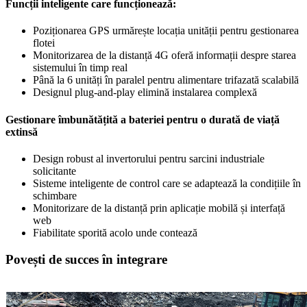
Funcții inteligente care funcționează:
Poziționarea GPS urmărește locația unității pentru gestionarea
flotei
Monitorizarea de la distanță 4G oferă informații despre starea
sistemului în timp real
Până la 6 unități în paralel pentru alimentare trifazată scalabilă
Designul plug-and-play elimină instalarea complexă
Gestionare îmbunătățită a bateriei pentru o durată de viață
extinsă
Design robust al invertorului pentru sarcini industriale
solicitante
Sisteme inteligente de control care se adaptează la condițiile în
schimbare
Monitorizare de la distanță prin aplicație mobilă și interfață
web
Fiabilitate sporită acolo unde contează
Povești de succes în integrare