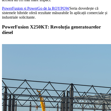
PowerFusion și PowerGo de la ROYPOW
Seria dovedește că
sistemele hibride oferă rezultate măsurabile în aplicații comerciale și
industriale solicitante.
PowerFusion X250KT: Revoluția generatoarelor
diesel