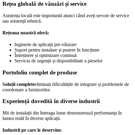
Rețea globală de vânzări și service
Asistența locală este importantă atunci când aveți nevoie de service
sau asistență tehnică.
Rețeaua noastră oferă:
Inginerie de aplicații pre-vânzare
Suport pentru instalare și punere în funcțiune
Întreținere și optimizare continuă
Serviciu de urgență și disponibilitate a pieselor
Portofoliu complet de produse
Soluții complete
eliminați dificultățile de integrare și problemele de
coordonare a furnizorilor.
Experiență dovedită în diverse industrii
Mii de instalații din întreaga lume demonstrează performanța în
lumea reală în diverse aplicații.
Industrii pe care le deservim: