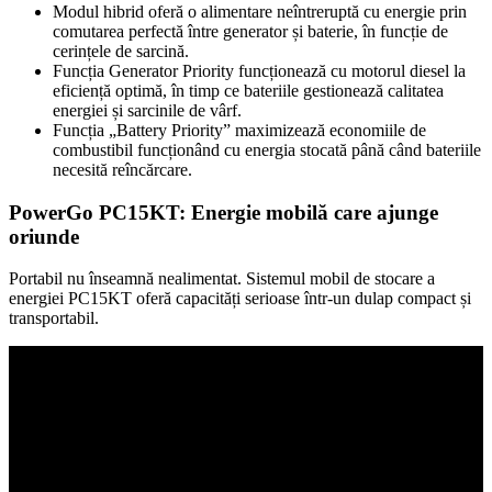
Modul hibrid oferă o alimentare neîntreruptă cu energie prin
comutarea perfectă între generator și baterie, în funcție de
cerințele de sarcină.
Funcția Generator Priority funcționează cu motorul diesel la
eficiență optimă, în timp ce bateriile gestionează calitatea
energiei și sarcinile de vârf.
Funcția „Battery Priority” maximizează economiile de
combustibil funcționând cu energia stocată până când bateriile
necesită reîncărcare.
PowerGo PC15KT: Energie mobilă care ajunge
oriunde
Portabil nu înseamnă nealimentat. Sistemul mobil de stocare a
energiei PC15KT oferă capacități serioase într-un dulap compact și
transportabil.