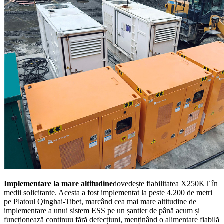
Implementare la mare altitudine
dovedește fiabilitatea X250KT în
medii solicitante. Acesta a fost implementat la peste 4.200 de metri
pe Platoul Qinghai-Tibet, marcând cea mai mare altitudine de
implementare a unui sistem ESS pe un șantier de până acum și
funcționează continuu fără defecțiuni, menținând o alimentare fiabilă