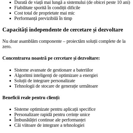
Durată de viață mai lungă a sistemului (de obicei peste 10 ani)
Fiabilitate sporită în condiții dificile
Cost total de proprietate mai mic
Performanță previzibilă în timp
Capacități independente de cercetare și dezvoltare
Nu doar asamblăm componente – proiectăm soluții complete de la
zero.
Concentrarea noastră pe cercetare și dezvoltare:
Sisteme avansate de gestionare a bateriilor
Algoritmi inteligenți de optimizare a energiei
Soluții de integrare personalizate
Tehnologii de stocare de generație următoare
Beneficii reale pentru clienți:
Sisteme optimizate pentru aplicații specifice
Personalizare rapidă pentru cerințe unice
Îmbunătățiri continue ale performanței
Căi viitoare de integrare a tehnologiei