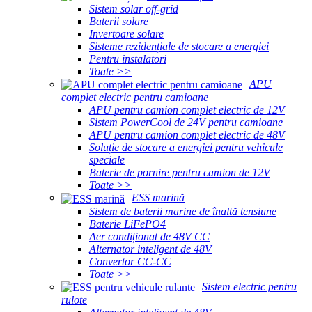
Sistem solar off-grid
Baterii solare
Invertoare solare
Sisteme rezidențiale de stocare a energiei
Pentru instalatori
Toate >>
APU
complet electric pentru camioane
APU pentru camion complet electric de 12V
Sistem PowerCool de 24V pentru camioane
APU pentru camion complet electric de 48V
Soluție de stocare a energiei pentru vehicule
speciale
Baterie de pornire pentru camion de 12V
Toate >>
ESS marină
Sistem de baterii marine de înaltă tensiune
Baterie LiFePO4
Aer condiționat de 48V CC
Alternator inteligent de 48V
Convertor CC-CC
Toate >>
Sistem electric pentru
rulote