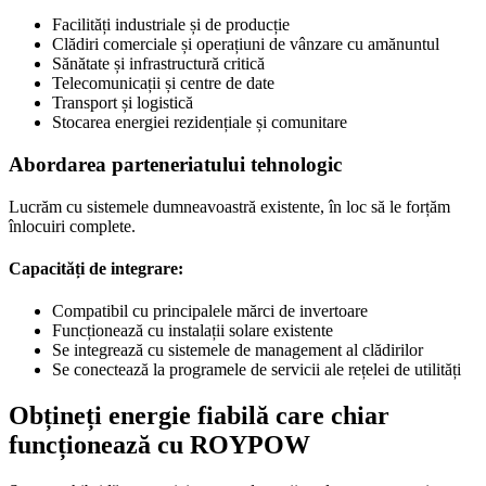
Facilități industriale și de producție
Clădiri comerciale și operațiuni de vânzare cu amănuntul
Sănătate și infrastructură critică
Telecomunicații și centre de date
Transport și logistică
Stocarea energiei rezidențiale și comunitare
Abordarea parteneriatului tehnologic
Lucrăm cu sistemele dumneavoastră existente, în loc să le forțăm
înlocuiri complete.
Capacități de integrare:
Compatibil cu principalele mărci de invertoare
Funcționează cu instalații solare existente
Se integrează cu sistemele de management al clădirilor
Se conectează la programele de servicii ale rețelei de utilități
Obțineți energie fiabilă care chiar
funcționează cu ROYPOW