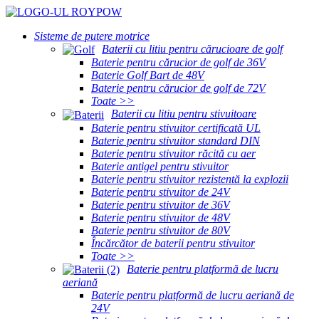
Sisteme de putere motrice
Baterii cu litiu pentru cărucioare de golf
Baterie pentru cărucior de golf de 36V
Baterie Golf Bart de 48V
Baterie pentru cărucior de golf de 72V
Toate >>
Baterii cu litiu pentru stivuitoare
Baterie pentru stivuitor certificată UL
Baterie pentru stivuitor standard DIN
Baterie pentru stivuitor răcită cu aer
Baterie antigel pentru stivuitor
Baterie pentru stivuitor rezistentă la explozii
Baterie pentru stivuitor de 24V
Baterie pentru stivuitor de 36V
Baterie pentru stivuitor de 48V
Baterie pentru stivuitor de 80V
Încărcător de baterii pentru stivuitor
Toate >>
Baterie pentru platformă de lucru
aeriană
Baterie pentru platformă de lucru aeriană de
24V