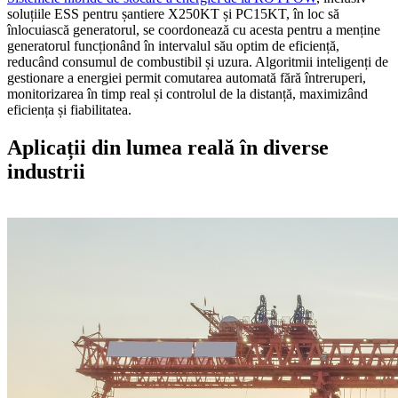
soluțiile ESS pentru șantiere X250KT și PC15KT, în loc să
înlocuiască generatorul, se coordonează cu acesta pentru a menține
generatorul funcționând în intervalul său optim de eficiență,
reducând consumul de combustibil și uzura. Algoritmii inteligenți de
gestionare a energiei permit comutarea automată fără întreruperi,
monitorizarea în timp real și controlul de la distanță, maximizând
eficiența și fiabilitatea.
Aplicații din lumea reală în diverse
industrii