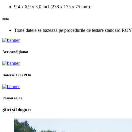
9,4 x 6,9 x 3,0 inci (238 x 175 x 75 mm)
nota
Toate datele se bazează pe procedurile de testare standard ROYP
Aer condiționat
Baterie LiFePO4
Panou solar
Știri și bloguri