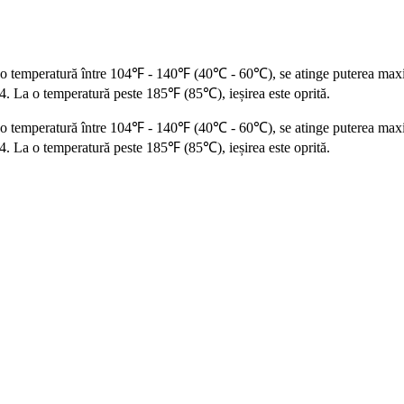
La o temperatură între 104℉ - 140℉ (40℃ - 60℃), se atinge puterea ma
 4. La o temperatură peste 185℉ (85℃), ieșirea este oprită.
La o temperatură între 104℉ - 140℉ (40℃ - 60℃), se atinge puterea ma
 4. La o temperatură peste 185℉ (85℃), ieșirea este oprită.