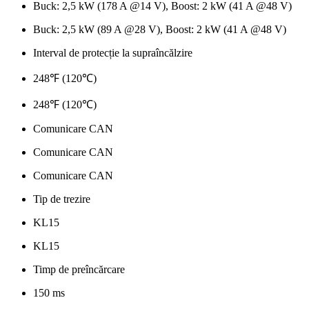
Buck: 2,5 kW (178 A @14 V), Boost: 2 kW (41 A @48 V)
Buck: 2,5 kW (89 A @28 V), Boost: 2 kW (41 A @48 V)
Interval de protecție la supraîncălzire
248℉ (120℃)
248℉ (120℃)
Comunicare CAN
Comunicare CAN
Comunicare CAN
Tip de trezire
KL15
KL15
Timp de preîncărcare
150 ms