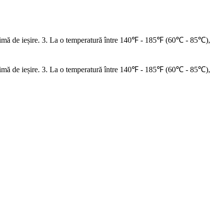
ximă de ieșire. 3. La o temperatură între 140℉ - 185℉ (60℃ - 85℃),
ximă de ieșire. 3. La o temperatură între 140℉ - 185℉ (60℃ - 85℃),