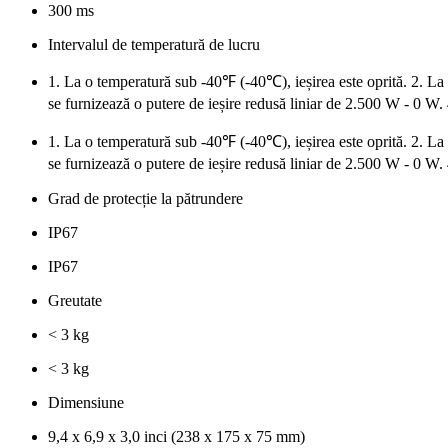
300 ms
Intervalul de temperatură de lucru
1. La o temperatură sub -40℉ (-40℃), ieșirea este oprită. 2. 
se furnizează o putere de ieșire redusă liniar de 2.500 W - 0 W.
1. La o temperatură sub -40℉ (-40℃), ieșirea este oprită. 2. 
se furnizează o putere de ieșire redusă liniar de 2.500 W - 0 W.
Grad de protecție la pătrundere
IP67
IP67
Greutate
< 3 kg
< 3 kg
Dimensiune
9,4 x 6,9 x 3,0 inci (238 x 175 x 75 mm)