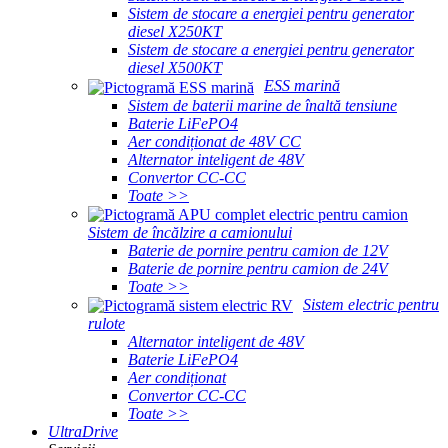
Sistem de stocare a energiei pentru generator
diesel X250KT
Sistem de stocare a energiei pentru generator
diesel X500KT
ESS marină
Sistem de baterii marine de înaltă tensiune
Baterie LiFePO4
Aer condiționat de 48V CC
Alternator inteligent de 48V
Convertor CC-CC
Toate >>
Sistem de încălzire a camionului
Baterie de pornire pentru camion de 12V
Baterie de pornire pentru camion de 24V
Toate >>
Sistem electric pentru
rulote
Alternator inteligent de 48V
Baterie LiFePO4
Aer condiționat
Convertor CC-CC
Toate >>
UltraDrive