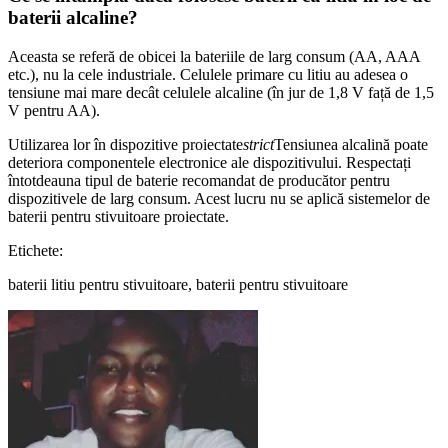
baterii alcaline?
Aceasta se referă de obicei la bateriile de larg consum (AA, AAA
etc.), nu la cele industriale. Celulele primare cu litiu au adesea o
tensiune mai mare decât celulele alcaline (în jur de 1,8 V față de 1,5
V pentru AA).
Utilizarea lor în dispozitive proiectate
strict
Tensiunea alcalină poate
deteriora componentele electronice ale dispozitivului. Respectați
întotdeauna tipul de baterie recomandat de producător pentru
dispozitivele de larg consum. Acest lucru nu se aplică sistemelor de
baterii pentru stivuitoare proiectate.
Etichete:
baterii litiu pentru stivuitoare, baterii pentru stivuitoare