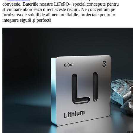
conversie. Bateriile noastre LiFePO4 special concepute pentru
stivuitoare abordează direct aceste riscuri. Ne concentrăm pe
furnizarea de soluții de alimentare fiabile, proiectate pentru o
integrare sigură și perfectă.