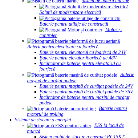
Sistem de baterii marine
Soluții de modernizare electrică
Baterie pentru utilaje de construcții
Motor și
controler
Baterii pentru elevatoare cu foarfecă
Baterie pentru elevatorul cu foarfecă de 24V
Baterie pentru elevator foarfecă de 48V
Încărcător de baterie pentru elevatorul cu
foarfecă
Baterie
mașină de curățat podele
Baterie pentru mașină de curățat podele de 24V
Baterie pentru mașină de curățat podele de 36V
Încărcător de baterie pentru mașini de curățat
podele
Baterie pentru
motorul de trolling
Sisteme de stocare a energiei
ESS la locul de
muncă
Sistem mobil de stocare a energiei PC15KT