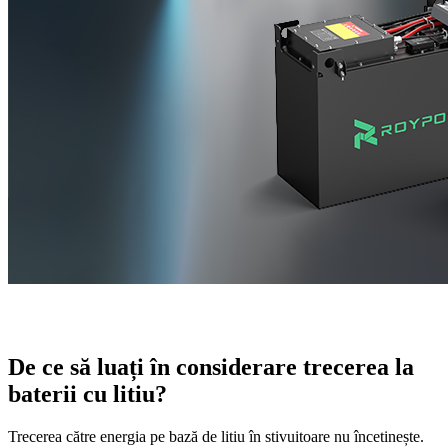
De ce să luați în considerare trecerea la
baterii cu litiu?
Trecerea către energia pe bază de litiu în stivuitoare nu încetinește.