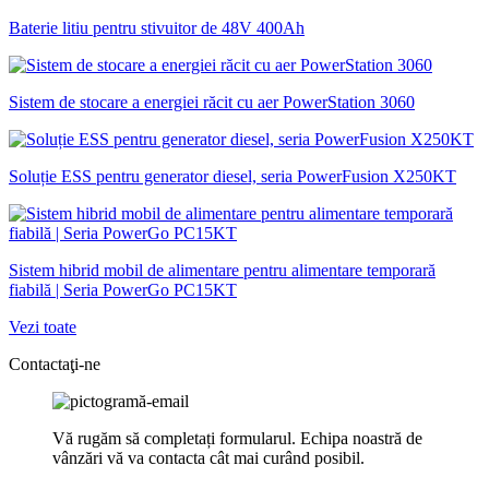
Baterie litiu pentru stivuitor de 48V 400Ah
Sistem de stocare a energiei răcit cu aer PowerStation 3060
Soluție ESS pentru generator diesel, seria PowerFusion X250KT
Sistem hibrid mobil de alimentare pentru alimentare temporară
fiabilă | Seria PowerGo PC15KT
Vezi toate
Contactaţi-ne
Vă rugăm să completați formularul. Echipa noastră de
vânzări vă va contacta cât mai curând posibil.