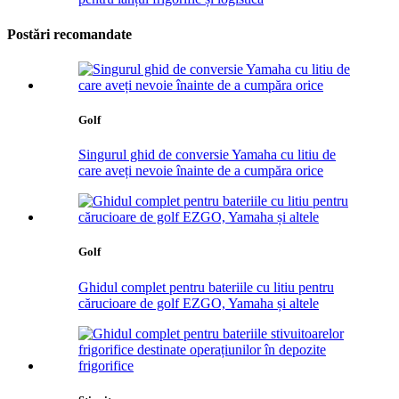
Postări recomandate
Golf
Singurul ghid de conversie Yamaha cu litiu de
care aveți nevoie înainte de a cumpăra orice
Golf
Ghidul complet pentru bateriile cu litiu pentru
cărucioare de golf EZGO, Yamaha și altele