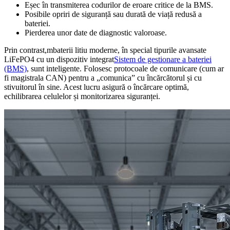
Eșec în transmiterea codurilor de eroare critice de la BMS.
Posibile opriri de siguranță sau durată de viață redusă a
bateriei.
Pierderea unor date de diagnostic valoroase.
Prin contrast,
m
baterii litiu moderne, în special tipurile avansate
LiFePO4 cu un dispozitiv integrat
Sistem de gestionare a bateriei
(BMS)
, sunt inteligente. Folosesc protocoale de comunicare (cum ar
fi magistrala CAN) pentru a „comunica” cu încărcătorul și cu
stivuitorul în sine. Acest lucru asigură o încărcare optimă,
echilibrarea celulelor și monitorizarea siguranței.