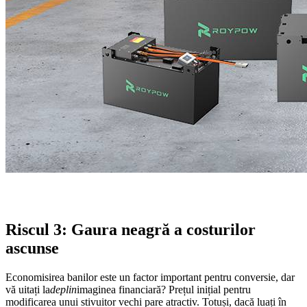
Riscul 3: Gaura neagră a costurilor
ascunse
Economisirea banilor este un factor important pentru conversie, dar
vă uitați la
deplin
imaginea financiară? Prețul inițial pentru
modificarea unui stivuitor vechi pare atractiv. Totuși, dacă luați în