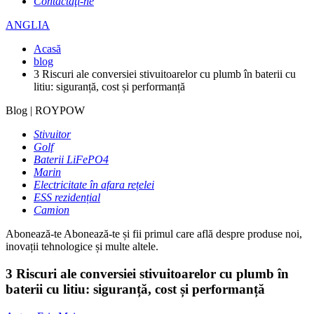
Contactaţi-ne
ANGLIA
Acasă
blog
3 Riscuri ale conversiei stivuitoarelor cu plumb în baterii cu
litiu: siguranță, cost și performanță
Blog | ROYPOW
Stivuitor
Golf
Baterii LiFePO4
Marin
Electricitate în afara rețelei
ESS rezidențial
Camion
Abonează-te
Abonează-te și fii primul care află despre produse noi,
inovații tehnologice și multe altele.
3 Riscuri ale conversiei stivuitoarelor cu plumb în
baterii cu litiu: siguranță, cost și performanță