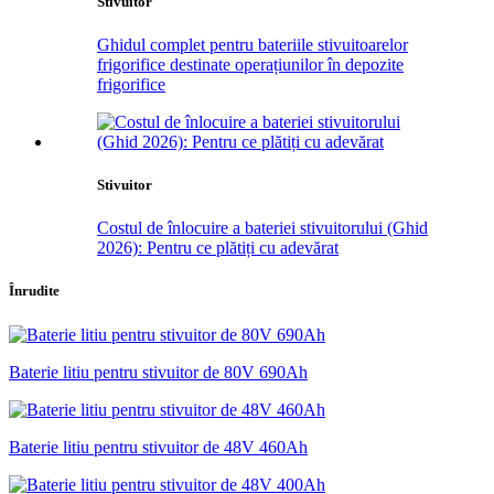
Stivuitor
Ghidul complet pentru bateriile stivuitoarelor
frigorifice destinate operațiunilor în depozite
frigorifice
Stivuitor
Costul de înlocuire a bateriei stivuitorului (Ghid
2026): Pentru ce plătiți cu adevărat
Înrudite
Baterie litiu pentru stivuitor de 80V 690Ah
Baterie litiu pentru stivuitor de 48V 460Ah