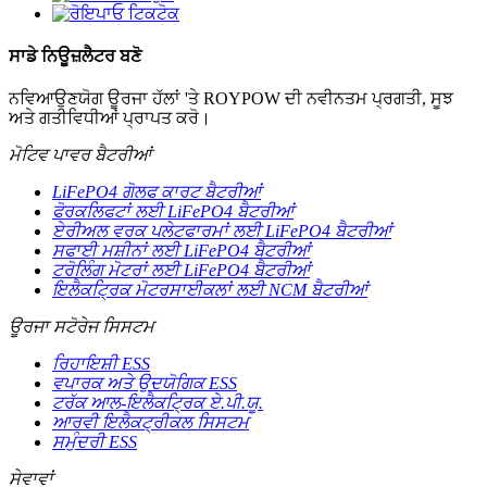
ਸਾਡੇ ਨਿਊਜ਼ਲੈਟਰ ਬਣੋ
ਨਵਿਆਉਣਯੋਗ ਊਰਜਾ ਹੱਲਾਂ 'ਤੇ ROYPOW ਦੀ ਨਵੀਨਤਮ ਪ੍ਰਗਤੀ, ਸੂਝ
ਅਤੇ ਗਤੀਵਿਧੀਆਂ ਪ੍ਰਾਪਤ ਕਰੋ।
ਮੋਟਿਵ ਪਾਵਰ ਬੈਟਰੀਆਂ
LiFePO4 ਗੋਲਫ ਕਾਰਟ ਬੈਟਰੀਆਂ
ਫੋਰਕਲਿਫਟਾਂ ਲਈ LiFePO4 ਬੈਟਰੀਆਂ
ਏਰੀਅਲ ਵਰਕ ਪਲੇਟਫਾਰਮਾਂ ਲਈ LiFePO4 ਬੈਟਰੀਆਂ
ਸਫਾਈ ਮਸ਼ੀਨਾਂ ਲਈ LiFePO4 ਬੈਟਰੀਆਂ
ਟਰੋਲਿੰਗ ਮੋਟਰਾਂ ਲਈ LiFePO4 ਬੈਟਰੀਆਂ
ਇਲੈਕਟ੍ਰਿਕ ਮੋਟਰਸਾਈਕਲਾਂ ਲਈ NCM ਬੈਟਰੀਆਂ
ਊਰਜਾ ਸਟੋਰੇਜ ਸਿਸਟਮ
ਰਿਹਾਇਸ਼ੀ ESS
ਵਪਾਰਕ ਅਤੇ ਉਦਯੋਗਿਕ ESS
ਟਰੱਕ ਆਲ-ਇਲੈਕਟ੍ਰਿਕ ਏ.ਪੀ.ਯੂ.
ਆਰਵੀ ਇਲੈਕਟ੍ਰੀਕਲ ਸਿਸਟਮ
ਸਮੁੰਦਰੀ ESS
ਸੇਵਾਵਾਂ