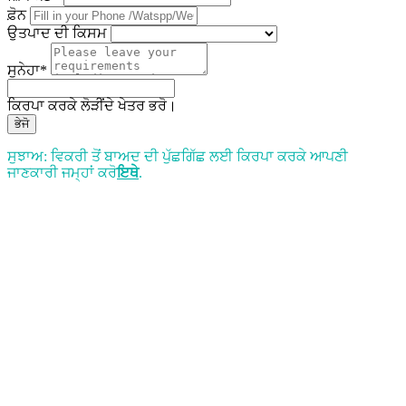
ਫ਼ੋਨ
ਉਤਪਾਦ ਦੀ ਕਿਸਮ
ਸੁਨੇਹਾ*
ਕਿਰਪਾ ਕਰਕੇ ਲੋੜੀਂਦੇ ਖੇਤਰ ਭਰੋ।
ਭੇਜੋ
ਸੁਝਾਅ: ਵਿਕਰੀ ਤੋਂ ਬਾਅਦ ਦੀ ਪੁੱਛਗਿੱਛ ਲਈ ਕਿਰਪਾ ਕਰਕੇ ਆਪਣੀ
ਜਾਣਕਾਰੀ ਜਮ੍ਹਾਂ ਕਰੋ
ਇਥੇ
.