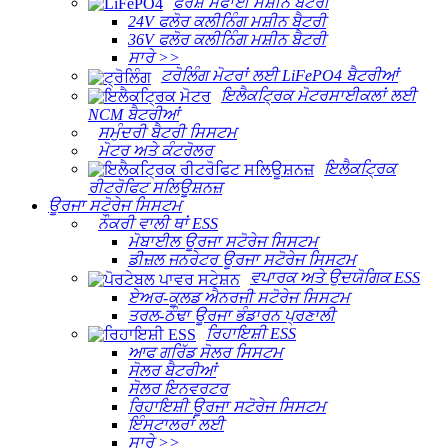
ਫਰਸ਼ ਸਫਾਈ ਮਸ਼ੀਨ ਬੈਟਰੀ
24V ਫਲੋਰ ਕਲੀਨਿੰਗ ਮਸ਼ੀਨ ਬੈਟਰੀ
36V ਫਲੋਰ ਕਲੀਨਿੰਗ ਮਸ਼ੀਨ ਬੈਟਰੀ
ਸਾਰੇ >>
ਟਰੋਲਿੰਗ ਮੋਟਰਾਂ ਲਈ LiFePO4 ਬੈਟਰੀਆਂ
ਇਲੈਕਟ੍ਰਿਕ ਮੋਟਰਸਾਈਕਲਾਂ ਲਈ
NCM ਬੈਟਰੀਆਂ
ਸਮੁੰਦਰੀ ਬੈਟਰੀ ਸਿਸਟਮ
ਮੋਟਰ ਅਤੇ ਕੰਟਰੋਲਰ
ਇਲੈਕਟ੍ਰਿਕ
ਰੀਟਰੋਫਿਟ ਸਲਿਊਸ਼ਨਜ਼
ਊਰਜਾ ਸਟੋਰੇਜ ਸਿਸਟਮ
ਨੌਕਰੀ ਵਾਲੀ ਥਾਂ ESS
ਮੋਬਾਈਲ ਊਰਜਾ ਸਟੋਰੇਜ ਸਿਸਟਮ
ਡੀਜ਼ਲ ਜਨਰੇਟਰ ਊਰਜਾ ਸਟੋਰੇਜ ਸਿਸਟਮ
ਵਪਾਰਕ ਅਤੇ ਉਦਯੋਗਿਕ ESS
ਏਅਰ-ਕੂਲਡ ਐਨਰਜੀ ਸਟੋਰੇਜ ਸਿਸਟਮ
ਤਰਲ-ਠੰਢਾ ਊਰਜਾ ਭੰਡਾਰਨ ਪ੍ਰਣਾਲੀ
ਰਿਹਾਇਸ਼ੀ ESS
ਆਫ ਗਰਿੱਡ ਸੋਲਰ ਸਿਸਟਮ
ਸੋਲਰ ਬੈਟਰੀਆਂ
ਸੋਲਰ ਇਨਵਰਟਰ
ਰਿਹਾਇਸ਼ੀ ਊਰਜਾ ਸਟੋਰੇਜ ਸਿਸਟਮ
ਇੰਸਟਾਲਰਾਂ ਲਈ
ਸਾਰੇ >>