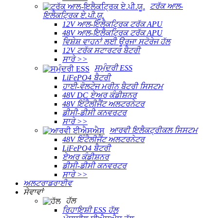
ਟਰੱਕ ਆਲ-
ਇਲੈਕਟ੍ਰਿਕ ਏ.ਪੀ.ਯੂ.
12V ਆਲ-ਇਲੈਕਟ੍ਰਿਕ ਟਰੱਕ APU
48V ਆਲ-ਇਲੈਕਟ੍ਰਿਕ ਟਰੱਕ APU
ਵਿਸ਼ੇਸ਼ ਵਾਹਨਾਂ ਲਈ ਊਰਜਾ ਸਟੋਰੇਜ ਹੱਲ
12V ਟਰੱਕ ਸਟਾਰਟਰ ਬੈਟਰੀ
ਸਾਰੇ >>
ਸਮੁੰਦਰੀ ESS
LiFePO4 ਬੈਟਰੀ
ਹਾਈ-ਵੋਲਟੇਜ ਮਰੀਨ ਬੈਟਰੀ ਸਿਸਟਮ
48V DC ਏਅਰ ਕੰਡੀਸ਼ਨਰ
48V ਇੰਟੈਲੀਜੈਂਟ ਅਲਟਰਨੇਟਰ
ਡੀਸੀ-ਡੀਸੀ ਕਨਵਰਟਰ
ਸਾਰੇ >>
ਆਰਵੀ ਇਲੈਕਟ੍ਰੀਕਲ ਸਿਸਟਮ
48V ਇੰਟੈਲੀਜੈਂਟ ਅਲਟਰਨੇਟਰ
LiFePO4 ਬੈਟਰੀ
ਏਅਰ ਕੰਡੀਸ਼ਨਰ
ਡੀਸੀ-ਡੀਸੀ ਕਨਵਰਟਰ
ਸਾਰੇ >>
ਅਲਟਰਾਡਰਾਈਵ
ਸੇਵਾਵਾਂ
ਹੱਲ
ਰਿਹਾਇਸ਼ੀ ESS ਹੱਲ