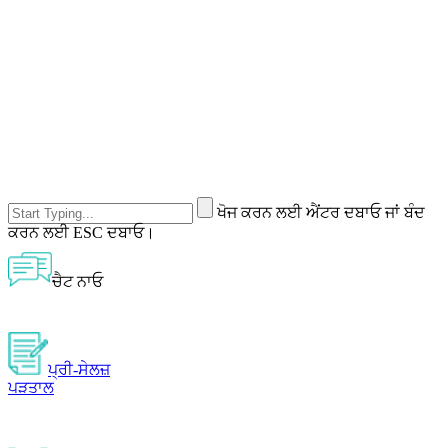
ਖੋਜ ਕਰਨ ਲਈ ਐਂਟਰ ਦਬਾਓ ਜਾਂ ਬੰਦ
ਕਰਨ ਲਈ ESC ਦਬਾਓ।
ਚੈਟ ਨਾਓ
ਪ੍ਰੀ-ਸੇਲਜ਼
ਪੜਤਾਲ