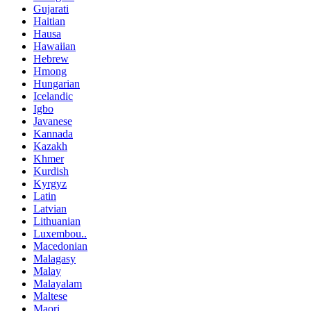
Gujarati
Haitian
Hausa
Hawaiian
Hebrew
Hmong
Hungarian
Icelandic
Igbo
Javanese
Kannada
Kazakh
Khmer
Kurdish
Kyrgyz
Latin
Latvian
Lithuanian
Luxembou..
Macedonian
Malagasy
Malay
Malayalam
Maltese
Maori