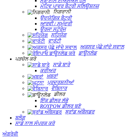
ਮੋਬਾਈਲ ਈਐਸਐਸ ਹੱਲ
ਮੋਟਿਵ ਪਾਵਰ ਬੈਟਰੀ ਸਲਿਊਸ਼ਨਜ਼
ਨਿਗਰਾਨੀ
ਉਦਯੋਗਿਕ ਬੈਟਰੀ
ਆਰਵੀ / ਸਮੁੰਦਰੀ
ਊਰਜਾ ਸਟੋਰੇਜ
ਸਹਿਯੋਗ
ਵਾਰੰਟੀ
ਅਕਸਰ ਪੁੱਛੇ ਜਾਂਦੇ ਸਵਾਲ
ਡਾਊਨਲੋਡ
ਪੜਚੋਲ ਕਰੋ
ਸਾਡੇ ਬਾਰੇ
ਕਰੀਅਰ
ਖ਼ਬਰਾਂ
ਪ੍ਰਦਰਸ਼ਨੀਆਂ
ਵੈਬਿਨਾਰ
ਡੀਲਰ
ਇੱਕ ਡੀਲਰ ਲੱਭੋ
ROYPOW ਡੀਲਰ ਬਣੋ
ਬ੍ਰਾਂਡ ਅੰਬੈਸਡਰ
ਬਲੌਗ
ਸਾਡੇ ਨਾਲ ਸੰਪਰਕ ਕਰੋ
ਅੰਗਰੇਜ਼ੀ