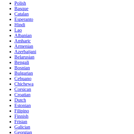
Polish
Basque
Catalan
Esperanto
Hindi
Lao
Albanian
Amharic
Armenian
Azerbaijani
Belarusian
Bengali
Bosnian
Bulgarian
Cebuano
Chichewa
Corsican
Croatian
Dutch
Estonian
Filipino
Finnish
Frisian
Galician
Georgian