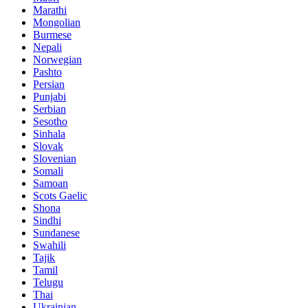
Marathi
Mongolian
Burmese
Nepali
Norwegian
Pashto
Persian
Punjabi
Serbian
Sesotho
Sinhala
Slovak
Slovenian
Somali
Samoan
Scots Gaelic
Shona
Sindhi
Sundanese
Swahili
Tajik
Tamil
Telugu
Thai
Ukrainian