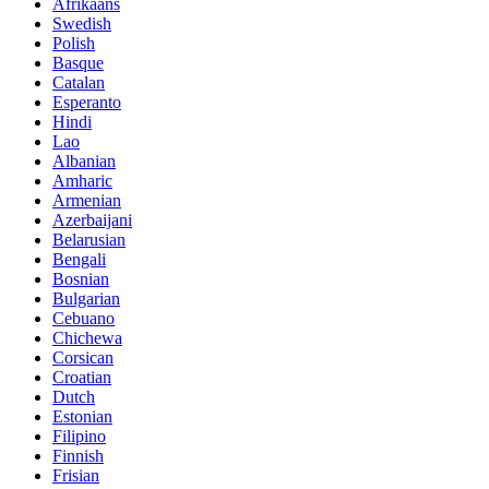
Afrikaans
Swedish
Polish
Basque
Catalan
Esperanto
Hindi
Lao
Albanian
Amharic
Armenian
Azerbaijani
Belarusian
Bengali
Bosnian
Bulgarian
Cebuano
Chichewa
Corsican
Croatian
Dutch
Estonian
Filipino
Finnish
Frisian