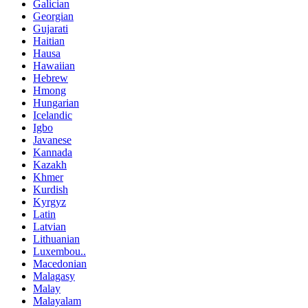
Galician
Georgian
Gujarati
Haitian
Hausa
Hawaiian
Hebrew
Hmong
Hungarian
Icelandic
Igbo
Javanese
Kannada
Kazakh
Khmer
Kurdish
Kyrgyz
Latin
Latvian
Lithuanian
Luxembou..
Macedonian
Malagasy
Malay
Malayalam