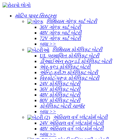
મોટિવ પાવર સિસ્ટમ્સ
લિથિયમ ગોલ્ફ કાર્ટ બેટરી
36V ગોલ્ફ કાર્ટ બેટરી
48V ગોલ્ફ બાર્ટ બેટરી
72V ગોલ્ફ કાર્ટ બેટરી
બધા >>
લિથિયમ ફોર્કલિફ્ટ બેટરી
UL પ્રમાણિત ફોર્કલિફ્ટ બેટરી
ડીઆઈએન સ્ટાન્ડર્ડ ફોર્કલિફ્ટ બેટરી
એર-કૂલ્ડ ફોર્કલિફ્ટ બેટરી
એન્ટિ-ફ્રીઝ ફોર્કલિફ્ટ બેટરી
વિસ્ફોટ-પ્રૂફ ફોર્કલિફ્ટ બેટરી
24V ફોર્કલિફ્ટ બેટરી
36V ફોર્કલિફ્ટ બેટરી
48V ફોર્કલિફ્ટ બેટરી
80V ફોર્કલિફ્ટ બેટરી
ફોર્કલિફ્ટ બેટરી ચાર્જર
બધા >>
એરિયલ વર્ક પ્લેટફોર્મ બેટરી
24V એરિયલ વર્ક પ્લેટફોર્મ બેટરી
48V એરિયલ વર્ક પ્લેટફોર્મ બેટરી
બધા >>