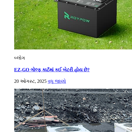
બ્લોગ
EZ-GO ગોલ્ફ કાર્ટમાં કઈ બેટરી હોય છે?
20 ઓગસ્ટ, 2025
વધુ જાણો