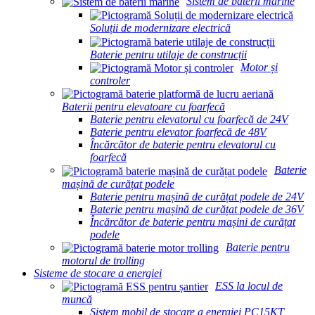
Sistem de baterii marine
Soluții de modernizare electrică
Baterie pentru utilaje de construcții
Motor și
controler
Baterii pentru elevatoare cu foarfecă
Baterie pentru elevatorul cu foarfecă de 24V
Baterie pentru elevator foarfecă de 48V
Încărcător de baterie pentru elevatorul cu
foarfecă
Baterie
mașină de curățat podele
Baterie pentru mașină de curățat podele de 24V
Baterie pentru mașină de curățat podele de 36V
Încărcător de baterie pentru mașini de curățat
podele
Baterie pentru
motorul de trolling
Sisteme de stocare a energiei
ESS la locul de
muncă
Sistem mobil de stocare a energiei PC15KT