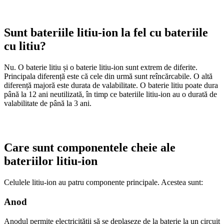
Sunt bateriile litiu-ion la fel cu bateriile
cu litiu?
Nu. O baterie litiu și o baterie litiu-ion sunt extrem de diferite.
Principala diferență este că cele din urmă sunt reîncărcabile. O altă
diferență majoră este durata de valabilitate. O baterie litiu poate dura
până la 12 ani neutilizată, în timp ce bateriile litiu-ion au o durată de
valabilitate de până la 3 ani.
Care sunt componentele cheie ale
bateriilor litiu-ion
Celulele litiu-ion au patru componente principale. Acestea sunt:
Anod
Anodul permite electricității să se deplaseze de la baterie la un circuit