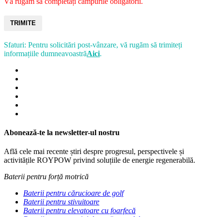
Vă rugăm să completați câmpurile obligatorii.
TRIMITE
Sfaturi: Pentru solicitări post-vânzare, vă rugăm să trimiteți
informațiile dumneavoastră
Aici
.
Abonează-te la newsletter-ul nostru
Află cele mai recente știri despre progresul, perspectivele și
activitățile ROYPOW privind soluțiile de energie regenerabilă.
Baterii pentru forță motrică
Baterii pentru cărucioare de golf
Baterii pentru stivuitoare
Baterii pentru elevatoare cu foarfecă