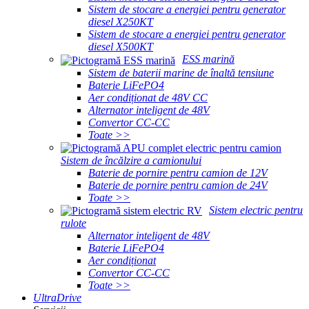
Sistem de stocare a energiei pentru generator
diesel X250KT
Sistem de stocare a energiei pentru generator
diesel X500KT
ESS marină
Sistem de baterii marine de înaltă tensiune
Baterie LiFePO4
Aer condiționat de 48V CC
Alternator inteligent de 48V
Convertor CC-CC
Toate >>
Sistem de încălzire a camionului
Baterie de pornire pentru camion de 12V
Baterie de pornire pentru camion de 24V
Toate >>
Sistem electric pentru
rulote
Alternator inteligent de 48V
Baterie LiFePO4
Aer condiționat
Convertor CC-CC
Toate >>
UltraDrive