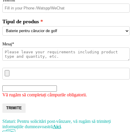
Telefon
Tipul de produs
Mesaj*
Vă rugăm să completați câmpurile obligatorii.
TRIMITE
Sfaturi: Pentru solicitări post-vânzare, vă rugăm să trimiteți
informațiile dumneavoastră
Aici
.