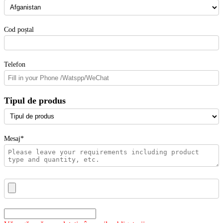
Cod poștal
Telefon
Tipul de produs
Mesaj*