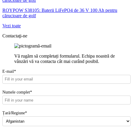
ROYPOW S38105: Baterii LiFePO4 de 36 V 100 Ah pentru
cărucioare de golf
Vezi toate
Contactaţi-ne
Vă rugăm să completați formularul. Echipa noastră de
vânzări vă va contacta cât mai curând posibil.
E-mail*
Numele complet*
Țară/Regiune*