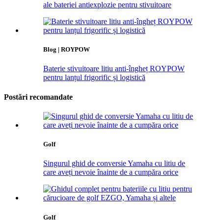
ale bateriei antiexplozie pentru stivuitoare
Blog | ROYPOW
Baterie stivuitoare litiu anti-îngheț ROYPOW
pentru lanțul frigorific și logistică
Postări recomandate
Golf
Singurul ghid de conversie Yamaha cu litiu de
care aveți nevoie înainte de a cumpăra orice
Golf