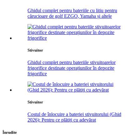
Ghidul complet pentru bateriile cu litiu pentru
cărucioare de golf EZGO, Yamaha și altele
Stivuitor
Ghidul complet pentru bateriile stivuitoarelor
frigorifice destinate operațiunilor în depozite
frigorifice
Stivuitor
Costul de înlocuire a bateriei stivuitorului (Ghid
2026): Pentru ce plătiți cu adevărat
Înrudite