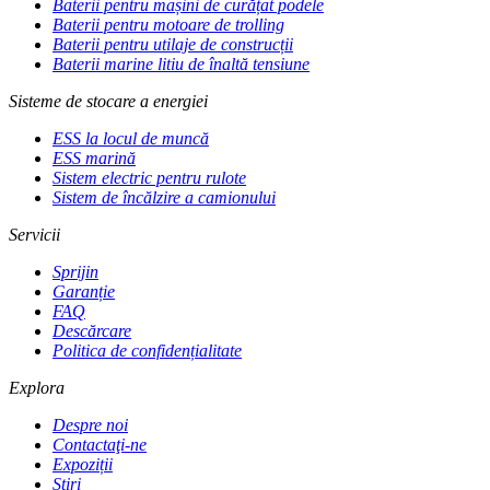
Baterii pentru mașini de curățat podele
Baterii pentru motoare de trolling
Baterii pentru utilaje de construcții
Baterii marine litiu de înaltă tensiune
Sisteme de stocare a energiei
ESS la locul de muncă
ESS marină
Sistem electric pentru rulote
Sistem de încălzire a camionului
Servicii
Sprijin
Garanție
FAQ
Descărcare
Politica de confidențialitate
Explora
Despre noi
Contactaţi-ne
Expoziții
Ştiri