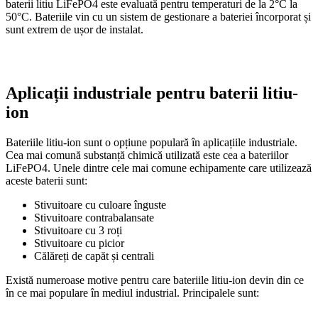
baterii litiu LiFePO4 este evaluată pentru temperaturi de la 2°C la
50°C. Bateriile vin cu un sistem de gestionare a bateriei încorporat și
sunt extrem de ușor de instalat.
Aplicații industriale pentru baterii litiu-
ion
Bateriile litiu-ion sunt o opțiune populară în aplicațiile industriale.
Cea mai comună substanță chimică utilizată este cea a bateriilor
LiFePO4. Unele dintre cele mai comune echipamente care utilizează
aceste baterii sunt:
Stivuitoare cu culoare înguste
Stivuitoare contrabalansate
Stivuitoare cu 3 roți
Stivuitoare cu picior
Călăreți de capăt și centrali
Există numeroase motive pentru care bateriile litiu-ion devin din ce
în ce mai populare în mediul industrial. Principalele sunt: