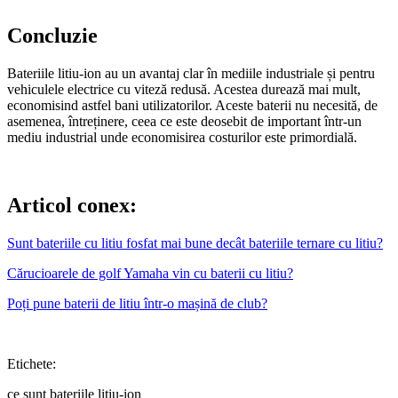
Concluzie
Bateriile litiu-ion au un avantaj clar în mediile industriale și pentru
vehiculele electrice cu viteză redusă. Acestea durează mai mult,
economisind astfel bani utilizatorilor. Aceste baterii nu necesită, de
asemenea, întreținere, ceea ce este deosebit de important într-un
mediu industrial unde economisirea costurilor este primordială.
Articol conex:
Sunt bateriile cu litiu fosfat mai bune decât bateriile ternare cu litiu?
Cărucioarele de golf Yamaha vin cu baterii cu litiu?
Poți pune baterii de litiu într-o mașină de club?
Etichete:
ce sunt bateriile litiu-ion