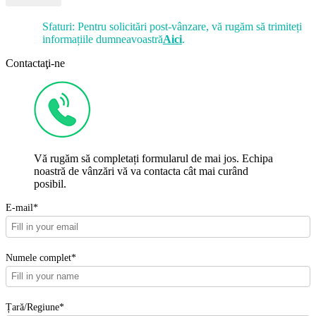
Sfaturi: Pentru solicitări post-vânzare, vă rugăm să trimiteți
informațiile dumneavoastră
Aici
.
Contactaţi-ne
Vă rugăm să completați formularul de mai jos. Echipa
noastră de vânzări vă va contacta cât mai curând
posibil.
E-mail*
Numele complet*
Țară/Regiune*