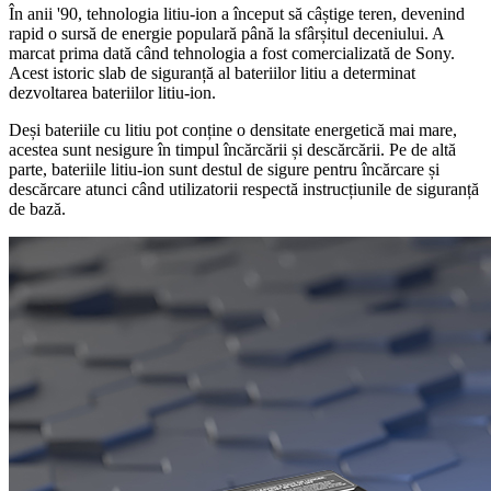
În anii '90, tehnologia litiu-ion a început să câștige teren, devenind
rapid o sursă de energie populară până la sfârșitul deceniului. A
marcat prima dată când tehnologia a fost comercializată de Sony.
Acest istoric slab de siguranță al bateriilor litiu a determinat
dezvoltarea bateriilor litiu-ion.
Deși bateriile cu litiu pot conține o densitate energetică mai mare,
acestea sunt nesigure în timpul încărcării și descărcării. Pe de altă
parte, bateriile litiu-ion sunt destul de sigure pentru încărcare și
descărcare atunci când utilizatorii respectă instrucțiunile de siguranță
de bază.