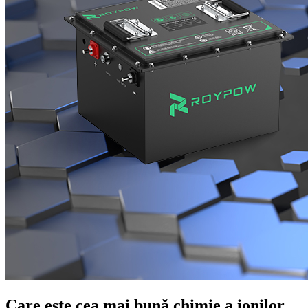
Care este cea mai bună chimie a ionilor