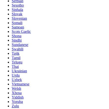
Serbian
Sesotho
Sinhala
Slovak
Slovenian
Somali
Samoan
Scots Gaelic
Shona
Sindhi
Sundanese
Swahili
Tajik
Tamil
Telugu
Thai
Ukrainian
Urdu
Uzbek
Vietnamese
Welsh
Xhosa
Yiddish
Yoruba
Zulu