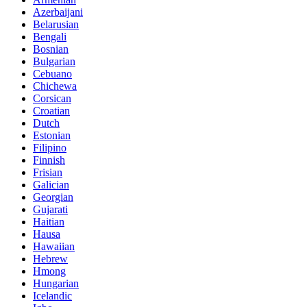
Azerbaijani
Belarusian
Bengali
Bosnian
Bulgarian
Cebuano
Chichewa
Corsican
Croatian
Dutch
Estonian
Filipino
Finnish
Frisian
Galician
Georgian
Gujarati
Haitian
Hausa
Hawaiian
Hebrew
Hmong
Hungarian
Icelandic