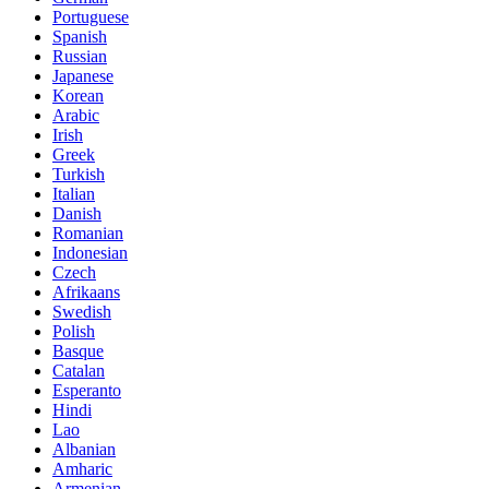
Portuguese
Spanish
Russian
Japanese
Korean
Arabic
Irish
Greek
Turkish
Italian
Danish
Romanian
Indonesian
Czech
Afrikaans
Swedish
Polish
Basque
Catalan
Esperanto
Hindi
Lao
Albanian
Amharic
Armenian