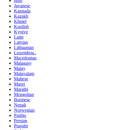
Igbo
Javanese
Kannada
Kazakh
Khmer
Kurdish
Kyrgyz
Latin
Latvian
Lithuanian
Luxembou..
Macedonian
Malagasy
Malay
Malayalam
Maltese
Maori
Marathi
Mongolian
Burmese
Nepali
Norwegian
Pashto
Persian
Punjabi