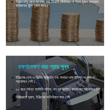
ইঞ্জিন চালু রেখে অপেক্ষা করা বিরোধী বিধিবিধানের সাথে যুক্ত ব্যয়বহুল
জরিমানার ঝুঁকি হ্রাস করে।
রক্ষণাবেক্ষণ খরচ প্রায় শূন্য
ইঞ্জিনের তেল ও ফিল্টার পরিবর্তন এবং সাধারণ রক্ষণাবেক্ষণের কোনো
প্রয়োজন নেই।
১০ বছর পর্যন্ত ব্যাটারি লাইফ, ঘন ঘন ব্যাটারি বদলানোর প্রয়োজন নেই।
নিষ্ক্রিয়তা হ্রাস, ইঞ্জিনের অতিরিক্ত ক্ষয় নেই