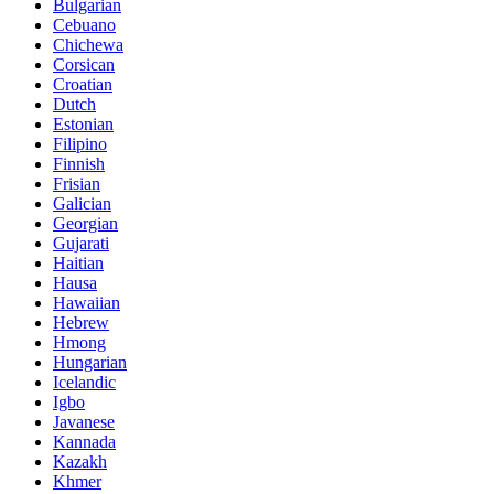
Bulgarian
Cebuano
Chichewa
Corsican
Croatian
Dutch
Estonian
Filipino
Finnish
Frisian
Galician
Georgian
Gujarati
Haitian
Hausa
Hawaiian
Hebrew
Hmong
Hungarian
Icelandic
Igbo
Javanese
Kannada
Kazakh
Khmer