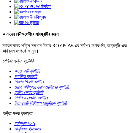
আমাদের নিউজলেটারে সাবস্ক্রাইব করুন
নবায়নযোগ্য শক্তি সমাধান বিষয়ে ROYPOW-এর সর্বশেষ অগ্রগতি, অন্তর্দৃষ্টি এবং
কার্যক্রম সম্পর্কে জানুন।
চালিকা শক্তি ব্যাটারি
গল্ফ কার্ট ব্যাটারি
ফর্কলিফ্ট ব্যাটারি
সিজার লিফট ব্যাটারি
মেঝে পরিষ্কার করার মেশিনের ব্যাটারি
ট্রলিং মোটর ব্যাটারি
নির্মাণ যন্ত্রপাতি ব্যাটারি
উচ্চ-ভোল্ট লিথিয়াম সামুদ্রিক ব্যাটারি
শক্তি সঞ্চয় ব্যবস্থা
কর্মস্থল ESS
সামুদ্রিক ইএসএস