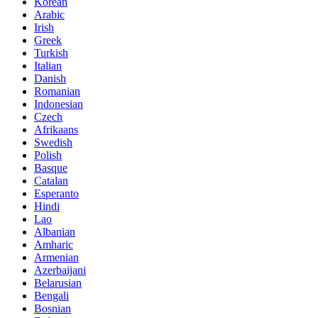
Korean
Arabic
Irish
Greek
Turkish
Italian
Danish
Romanian
Indonesian
Czech
Afrikaans
Swedish
Polish
Basque
Catalan
Esperanto
Hindi
Lao
Albanian
Amharic
Armenian
Azerbaijani
Belarusian
Bengali
Bosnian