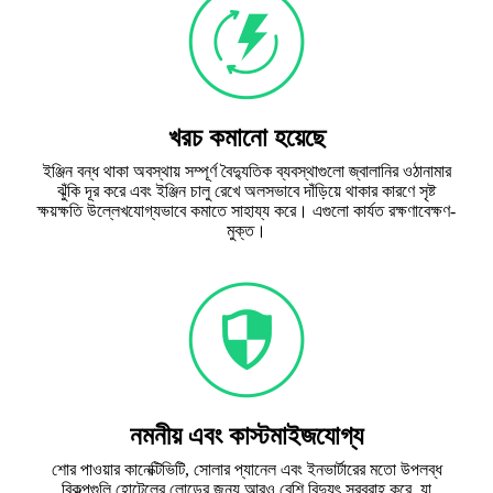
খরচ কমানো হয়েছে
ইঞ্জিন বন্ধ থাকা অবস্থায় সম্পূর্ণ বৈদ্যুতিক ব্যবস্থাগুলো জ্বালানির ওঠানামার
ঝুঁকি দূর করে এবং ইঞ্জিন চালু রেখে অলসভাবে দাঁড়িয়ে থাকার কারণে সৃষ্ট
ক্ষয়ক্ষতি উল্লেখযোগ্যভাবে কমাতে সাহায্য করে। এগুলো কার্যত রক্ষণাবেক্ষণ-
মুক্ত।
নমনীয় এবং কাস্টমাইজযোগ্য
শোর পাওয়ার কানেক্টিভিটি, সোলার প্যানেল এবং ইনভার্টারের মতো উপলব্ধ
বিকল্পগুলি হোটেলের লোডের জন্য আরও বেশি বিদ্যুৎ সরবরাহ করে, যা