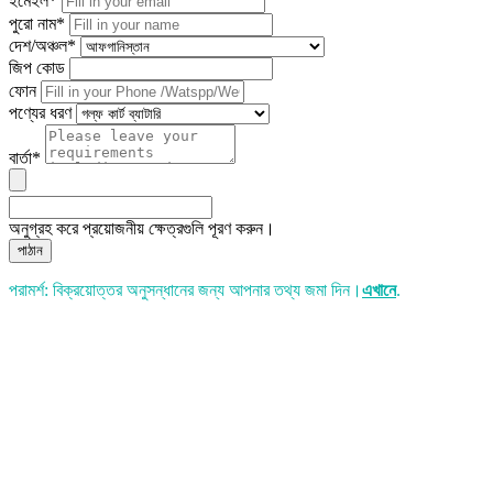
ইমেইল*
পুরো নাম*
দেশ/অঞ্চল*
জিপ কোড
ফোন
পণ্যের ধরণ
বার্তা*
অনুগ্রহ করে প্রয়োজনীয় ক্ষেত্রগুলি পূরণ করুন।
পাঠান
পরামর্শ: বিক্রয়োত্তর অনুসন্ধানের জন্য আপনার তথ্য জমা দিন।
এখানে
.