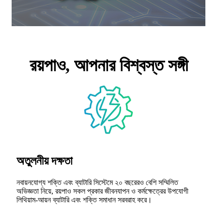
রয়পাও, আপনার বিশ্বস্ত সঙ্গী
অতুলনীয় দক্ষতা
নবায়নযোগ্য শক্তি এবং ব্যাটারি সিস্টেমে ২০ বছরেরও বেশি সম্মিলিত
অভিজ্ঞতা নিয়ে, রয়পাও সকল প্রকার জীবনযাপন ও কর্মক্ষেত্রের উপযোগী
লিথিয়াম-আয়ন ব্যাটারি এবং শক্তি সমাধান সরবরাহ করে।