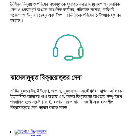
বৈশ্বিক বিক্রয় ও পরিষেবা ব্যবস্থাকে সুসংহত করার জন্য রয়পাও একাধিক
দেশ ও গুরুত্বপূর্ণ অঞ্চলে আঞ্চলিক কার্যালয়, পরিচালন সংস্থা, কারিগরি
গবেষণা ও উন্নয়ন কেন্দ্র এবং উৎপাদন ভিত্তিক পরিষেবা নেটওয়ার্ক স্থাপন
করেছে।
ঝামেলামুক্ত বিক্রয়োত্তর সেবা
মার্কিন যুক্তরাষ্ট্র, ইউরোপ, জাপান, যুক্তরাজ্য, অস্ট্রেলিয়া, দক্ষিণ আফ্রিকা
ইত্যাদিতে আমাদের শাখা রয়েছে এবং আমরা বিশ্বায়নের আওতায় সম্পূর্ণরূপে
প্রসারিত হতে সচেষ্ট। তাই, রয়পাও দ্রুত সাড়াদানকারী এবং যত্নশীল
বিক্রয়োত্তর সেবা প্রদান করতে সক্ষম।