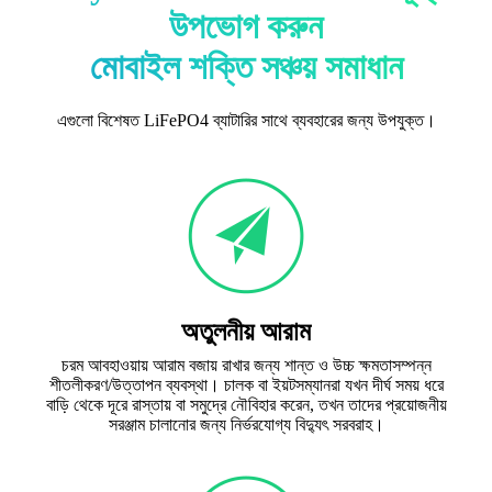
উপভোগ করুন
মোবাইল শক্তি সঞ্চয় সমাধান
এগুলো বিশেষত LiFePO4 ব্যাটারির সাথে ব্যবহারের জন্য উপযুক্ত।
অতুলনীয় আরাম
চরম আবহাওয়ায় আরাম বজায় রাখার জন্য শান্ত ও উচ্চ ক্ষমতাসম্পন্ন
শীতলীকরণ/উত্তাপন ব্যবস্থা। চালক বা ইয়টসম্যানরা যখন দীর্ঘ সময় ধরে
বাড়ি থেকে দূরে রাস্তায় বা সমুদ্রে নৌবিহার করেন, তখন তাদের প্রয়োজনীয়
সরঞ্জাম চালানোর জন্য নির্ভরযোগ্য বিদ্যুৎ সরবরাহ।