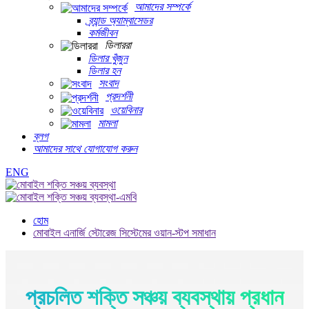
আমাদের সম্পর্কে
ব্র্যান্ড অ্যাম্বাসেডর
কর্মজীবন
ডিলাররা
ডিলার খুঁজুন
ডিলার হন
সংবাদ
প্রদর্শনী
ওয়েবিনার
মামলা
ব্লগ
আমাদের সাথে যোগাযোগ করুন
ENG
হোম
মোবাইল এনার্জি স্টোরেজ সিস্টেমের ওয়ান-স্টপ সমাধান
প্রচলিত শক্তি সঞ্চয় ব্যবস্থায় প্রধান