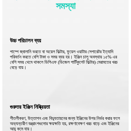
সমস্যা
উচ্চ পরিচালন ব্যয়
পাম্পে জ্বালানি ভরতে বা অয়েল ফিল্টার, ফুয়েল ওয়াটার সেপারেটর ইত্যাদি
পরিবর্তন করতে বেশি টাকা ও সময় ব্যয় হয়। ইঞ্জিন চালু অবস্থায় ১৫% এর
বেশি সময় থেমে থাকলে ডিপিএফ (ডিজেল পার্টিকুলেট ফিল্টার) মেরামতের খরচ
বেড়ে যায়।
গুরুতর ইঞ্জিন নিষ্ক্রিয়তা
শীতলীকরণ, উত্তাপন এবং বিদ্যুতায়নের জন্য ইঞ্জিনের উপর নির্ভর করার ফলে
অভ্যন্তরীণ যন্ত্রাংশগুলোর ক্ষয়ক্ষতি হয়, রক্ষণাবেক্ষণ খরচ বাড়ে এবং ইঞ্জিনের
আয়ু কমে যায়।