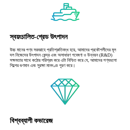
স্বয়ংচালিত-গ্রেড উৎপাদন
উচ্চ মানের পণ্য সরবরাহে প্রতিশ্রুতিবদ্ধ হয়ে, আমাদের প্রকৌশলীদের মূল
দল নিজেদের উৎপাদন কেন্দ্র এবং অসাধারণ গবেষণা ও উন্নয়ন (R&D)
সক্ষমতার সাথে কঠোর পরিশ্রম করে এটা নিশ্চিত করে যে, আমাদের পণ্যগুলো
শিল্পের গুণমান এবং সুরক্ষা মানদণ্ড পূরণ করে।
বিশ্বব্যাপী কভারেজ