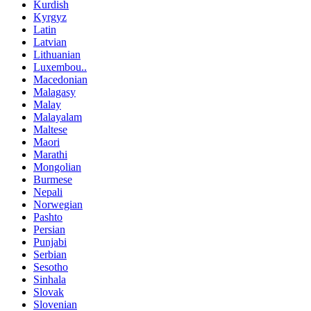
Kurdish
Kyrgyz
Latin
Latvian
Lithuanian
Luxembou..
Macedonian
Malagasy
Malay
Malayalam
Maltese
Maori
Marathi
Mongolian
Burmese
Nepali
Norwegian
Pashto
Persian
Punjabi
Serbian
Sesotho
Sinhala
Slovak
Slovenian