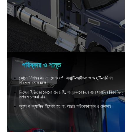
পরিষ্কার ও শান্ত
কোনো নির্গমন হয় না, দেশব্যাপী অ্যান্টি-আইডল ও অ্যান্টি-এমিশন
বিধিমালা মেনে চলে।
ডিজেল ইঞ্জিনের কোনো শব্দ নেই, শান্তভাবে চলে বলে সারাদিন নিরবচ্ছিন্ন
বিশ্রাম নেওয়া যায়।
গ্যাস বা অ্যাসিড নিঃসরণ হয় না, আরও পরিবেশবান্ধব ও টেকসই।