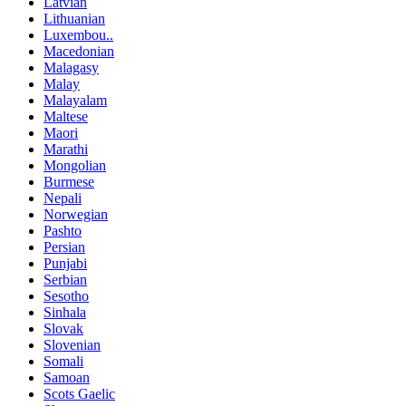
Latvian
Lithuanian
Luxembou..
Macedonian
Malagasy
Malay
Malayalam
Maltese
Maori
Marathi
Mongolian
Burmese
Nepali
Norwegian
Pashto
Persian
Punjabi
Serbian
Sesotho
Sinhala
Slovak
Slovenian
Somali
Samoan
Scots Gaelic