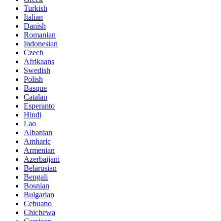
Turkish
Italian
Danish
Romanian
Indonesian
Czech
Afrikaans
Swedish
Polish
Basque
Catalan
Esperanto
Hindi
Lao
Albanian
Amharic
Armenian
Azerbaijani
Belarusian
Bengali
Bosnian
Bulgarian
Cebuano
Chichewa