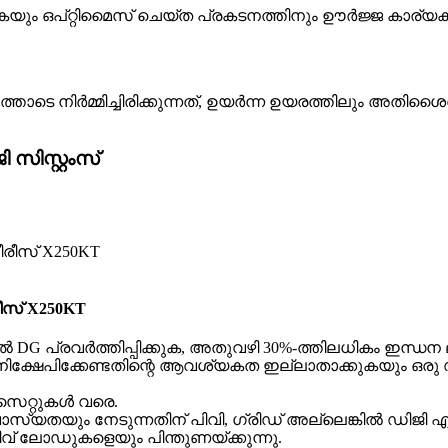
ും ഒപ്റ്റിമൈസ് ചെയ്ത പ്രകടനത്തിനും ഊർജ്ജ കാര്യക്ഷമ
്തോടെ നിർമ്മിച്ചിരിക്കുന്നത്, ഉയർന്ന ഉയരത്തിലും അത
ിസ്റ്റംസ്
സ് X250KT
 DG പ്രവർത്തിപ്പിക്കുക, അതുവഴി 30%-ത്തിലധികം ഇന്ധന
്ഷേപിക്കേണ്ടതിന്റെ ആവശ്യകത ഇല്ലാതാക്കുകയും ഒരു ഡിജി
 സെറ്റുകൾ വരെ.
ശ്വാസ്യതയും നേടുന്നതിന് പിവി, ഗ്രിഡ് അല്ലെങ്കിൽ ഡിജി എന
വ് ലോഡുകളെയും പിന്തുണയ്ക്കുന്നു.