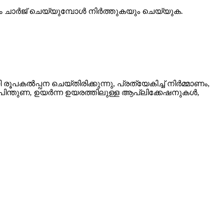
കയും ചാർജ് ചെയ്യുമ്പോൾ നിർത്തുകയും ചെയ്യുക.
പ്പന ചെയ്‌തിരിക്കുന്നു, പ്രത്യേകിച്ച് നിർമ്മാണം,
ിന്തുണ, ഉയർന്ന ഉയരത്തിലുള്ള ആപ്ലിക്കേഷനുകൾ,