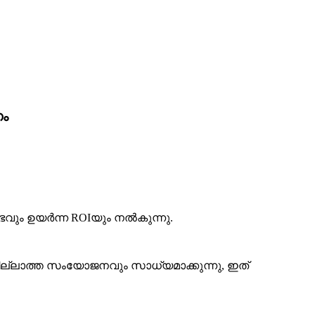
ണം
ഭവും ഉയർന്ന ROIയും നൽകുന്നു.
ല്ലാത്ത സംയോജനവും സാധ്യമാക്കുന്നു, ഇത്