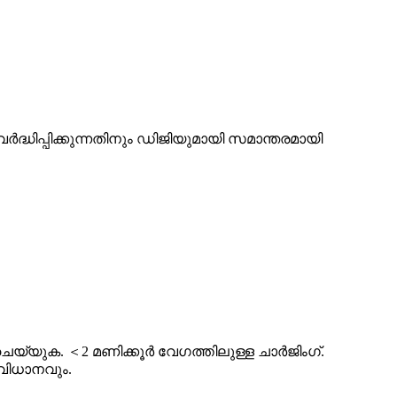
വർദ്ധിപ്പിക്കുന്നതിനും ഡിജിയുമായി സമാന്തരമായി
യ്യുക. ＜2 മണിക്കൂർ വേഗത്തിലുള്ള ചാർജിംഗ്.
വിധാനവും.