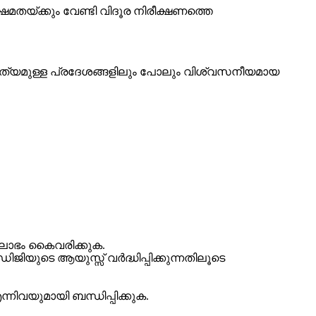
തയ്ക്കും വേണ്ടി വിദൂര നിരീക്ഷണത്തെ
ിശൈത്യമുള്ള പ്രദേശങ്ങളിലും പോലും വിശ്വസനീയമായ
 ലാഭം കൈവരിക്കുക.
യുടെ ആയുസ്സ് വർദ്ധിപ്പിക്കുന്നതിലൂടെ
്നിവയുമായി ബന്ധിപ്പിക്കുക.