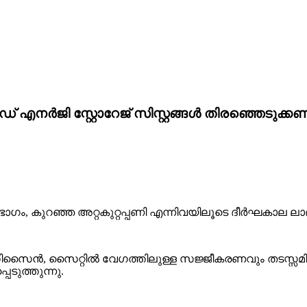
എനർജി സ്റ്റോറേജ് സിസ്റ്റങ്ങൾ തിരഞ്ഞെടുക്ക
ഗം, കുറഞ്ഞ അറ്റകുറ്റപ്പണി എന്നിവയിലൂടെ ദീർഘകാല ലാ
ിസൈൻ, സൈറ്റിൽ വേഗത്തിലുള്ള സജ്ജീകരണവും തടസ്സമി
ടുത്തുന്നു.