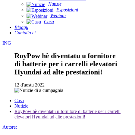
Nutizie
Esposizioni
Webinar
Casu
Bloggu
Cuntatta ci
ING
RoyPow hè diventatu u fornitore
di batterie per i carrelli elevatori
Hyundai ad alte prestazioni!
12 d'aostu 2022
Casa
Nutizie
RoyPow hè diventatu u fornitore di batterie per i carrelli
elevatori Hyundai ad alte prestazioni!
Autore: