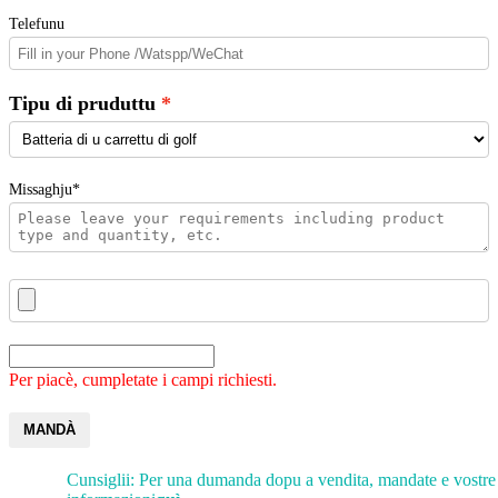
Telefunu
Tipu di pruduttu
Missaghju*
Per piacè, cumpletate i campi richiesti.
MANDÀ
Cunsiglii: Per una dumanda dopu a vendita, mandate e vostre