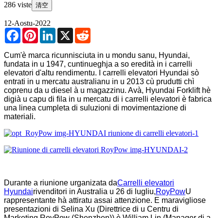
286 viste
清空
12-Aostu-2022
Facebook
Pinterest
LinkedIn
X
Reddit
Cum'è marca ricunnisciuta in u mondu sanu, Hyundai,
fundata in u 1947, cuntinueghja a so eredità in i carrelli
elevatori d'altu rendimentu. I carrelli elevatori Hyundai sò
entrati in u mercatu australianu in u 2013 cù prudutti chì
coprenu da u diesel à u magazzinu. Avà, Hyundai Forklift hè
digià u capu di fila in u mercatu di i carrelli elevatori è fabrica
una linea cumpleta di suluzioni di movimentazione di
materiali.
Durante a riunione urganizata da
Carrelli elevatori
Hyundai
rivenditori in Australia u 26 di lugliu,
RoyPow
U
rappresentante hà attiratu assai attenzione. E maravigliose
presentazioni di Selina Xu (Direttrice di u Centru di
Marketing RoyPow (Shenzhen)) è William Lin (Manager di a