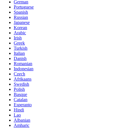
German
Portuguese
Spanish
Russian
Japanese
Korean
Arabic
Irish
Greek
Turkish
Italian
Danish
Romanian
Indonesian
Czech
Afrikaans
Swedish
Polish
Basque
Catalan
Esperanto
Hindi
Lao
Albanian
Amharic