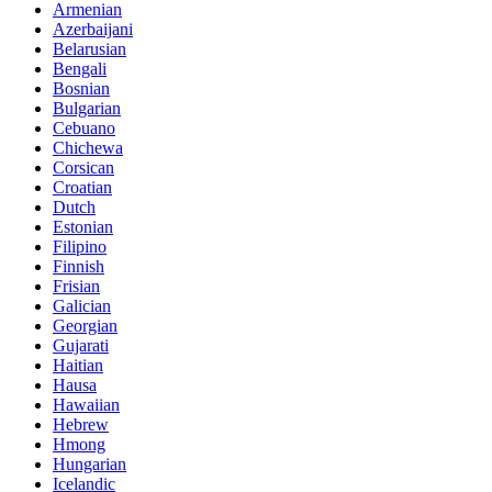
Armenian
Azerbaijani
Belarusian
Bengali
Bosnian
Bulgarian
Cebuano
Chichewa
Corsican
Croatian
Dutch
Estonian
Filipino
Finnish
Frisian
Galician
Georgian
Gujarati
Haitian
Hausa
Hawaiian
Hebrew
Hmong
Hungarian
Icelandic