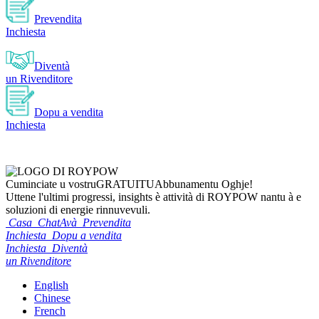
Prevendita
Inchiesta
Diventà
un Rivenditore
Dopu a vendita
Inchiesta
Cuminciate u vostru
GRATUITU
Abbunamentu Oghje!
Uttene l'ultimi progressi, insights è attività di ROYPOW nantu à e
soluzioni di energie rinnuvevuli.
Casa
ChatAvà
Prevendita
Inchiesta
Dopu a vendita
Inchiesta
Diventà
un Rivenditore
English
Chinese
French