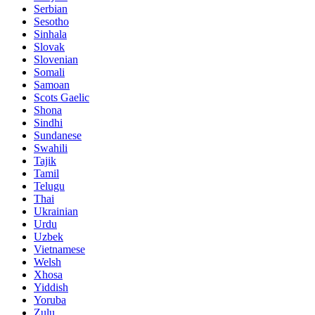
Serbian
Sesotho
Sinhala
Slovak
Slovenian
Somali
Samoan
Scots Gaelic
Shona
Sindhi
Sundanese
Swahili
Tajik
Tamil
Telugu
Thai
Ukrainian
Urdu
Uzbek
Vietnamese
Welsh
Xhosa
Yiddish
Yoruba
Zulu