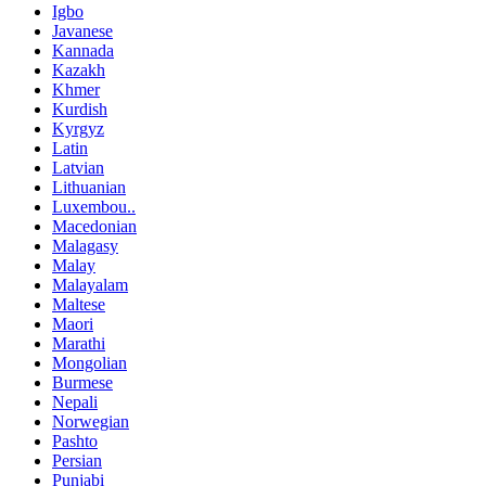
Igbo
Javanese
Kannada
Kazakh
Khmer
Kurdish
Kyrgyz
Latin
Latvian
Lithuanian
Luxembou..
Macedonian
Malagasy
Malay
Malayalam
Maltese
Maori
Marathi
Mongolian
Burmese
Nepali
Norwegian
Pashto
Persian
Punjabi