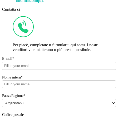
informazioni
quì
.
Cuntatta ci
Per piacè, cumpletate u furmulariu quì sottu. I nostri
venditori vi cuntatteranu u più prestu pussibule.
E-mail*
Nome interu*
Paese/Regione*
Codice postale