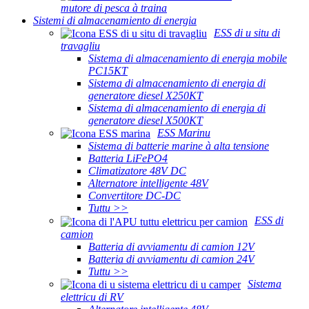
mutore di pesca à traina
Sistemi di almacenamiento di energia
ESS di u situ di
travagliu
Sistema di almacenamiento di energia mobile
PC15KT
Sistema di almacenamiento di energia di
generatore diesel X250KT
Sistema di almacenamiento di energia di
generatore diesel X500KT
ESS Marinu
Sistema di batterie marine à alta tensione
Batteria LiFePO4
Climatizatore 48V DC
Alternatore intelligente 48V
Convertitore DC-DC
Tuttu >>
ESS di
camion
Batteria di avviamentu di camion 12V
Batteria di avviamentu di camion 24V
Tuttu >>
Sistema
elettricu di RV