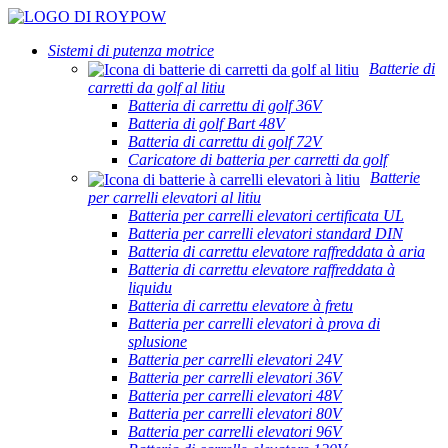
Sistemi di putenza motrice
Batterie di
carretti da golf al litiu
Batteria di carrettu di golf 36V
Batteria di golf Bart 48V
Batteria di carrettu di golf 72V
Caricatore di batteria per carretti da golf
Batterie
per carrelli elevatori al litiu
Batteria per carrelli elevatori certificata UL
Batteria per carrelli elevatori standard DIN
Batteria di carrettu elevatore raffreddata à aria
Batteria di carrettu elevatore raffreddata à
liquidu
Batteria di carrettu elevatore à fretu
Batteria per carrelli elevatori à prova di
splusione
Batteria per carrelli elevatori 24V
Batteria per carrelli elevatori 36V
Batteria per carrelli elevatori 48V
Batteria per carrelli elevatori 80V
Batteria per carrelli elevatori 96V