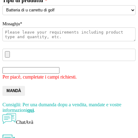
Tipu di pruduttu
Missaghju*
Per piacè, cumpletate i campi richiesti.
MANDÀ
Cunsiglii: Per una dumanda dopu a vendita, mandate e vostre
informazioni
quì
.
ChatAvà