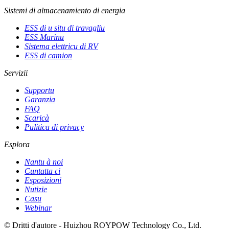
Sistemi di almacenamiento di energia
ESS di u situ di travagliu
ESS Marinu
Sistema elettricu di RV
ESS di camion
Servizii
Supportu
Garanzia
FAQ
Scaricà
Pulitica di privacy
Esplora
Nantu à noi
Cuntatta ci
Esposizioni
Nutizie
Casu
Webinar
© Dritti d'autore - Huizhou ROYPOW Technology Co., Ltd.