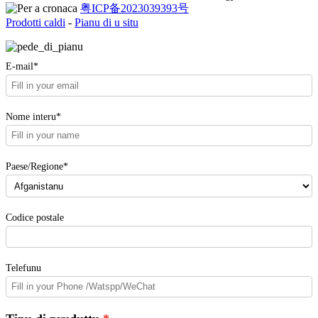
粤ICP备2023039393号
Prodotti caldi
-
Pianu di u situ
E-mail*
Nome interu*
Paese/Regione*
Codice postale
Telefunu