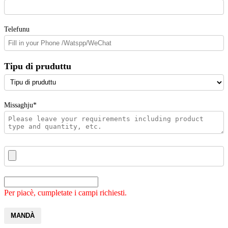
Telefunu
Tipu di pruduttu
Missaghju*
Per piacè, cumpletate i campi richiesti.
MANDÀ