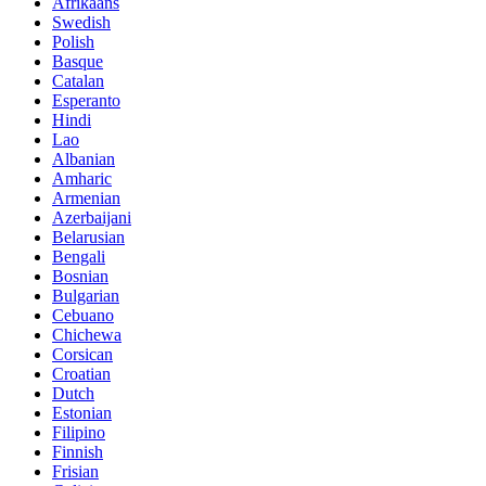
Afrikaans
Swedish
Polish
Basque
Catalan
Esperanto
Hindi
Lao
Albanian
Amharic
Armenian
Azerbaijani
Belarusian
Bengali
Bosnian
Bulgarian
Cebuano
Chichewa
Corsican
Croatian
Dutch
Estonian
Filipino
Finnish
Frisian