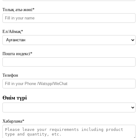
Толық аты-жөні*
Ел/Аймақ*
Пошта индексі*
Телефон
Өнім түрі
Хабарлама*