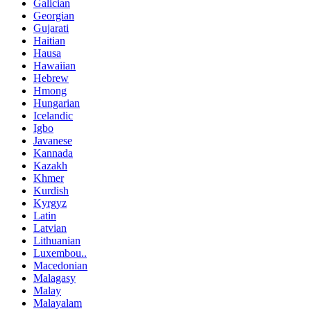
Galician
Georgian
Gujarati
Haitian
Hausa
Hawaiian
Hebrew
Hmong
Hungarian
Icelandic
Igbo
Javanese
Kannada
Kazakh
Khmer
Kurdish
Kyrgyz
Latin
Latvian
Lithuanian
Luxembou..
Macedonian
Malagasy
Malay
Malayalam