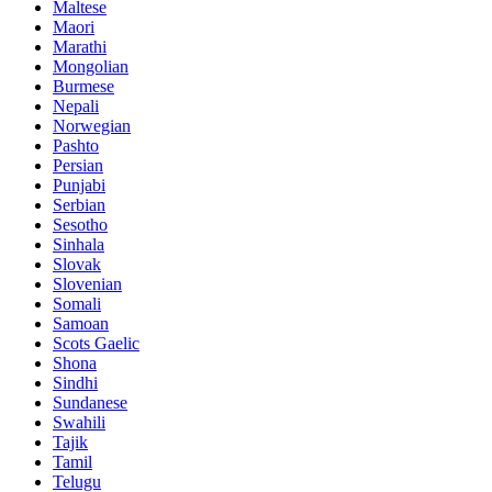
Maltese
Maori
Marathi
Mongolian
Burmese
Nepali
Norwegian
Pashto
Persian
Punjabi
Serbian
Sesotho
Sinhala
Slovak
Slovenian
Somali
Samoan
Scots Gaelic
Shona
Sindhi
Sundanese
Swahili
Tajik
Tamil
Telugu