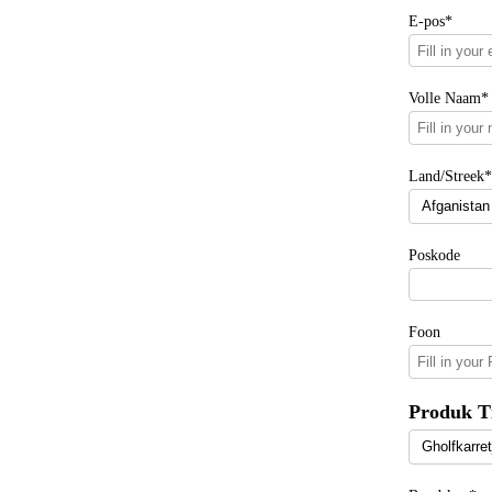
E-pos*
Volle Naam*
Land/Streek*
Poskode
Foon
Produk T