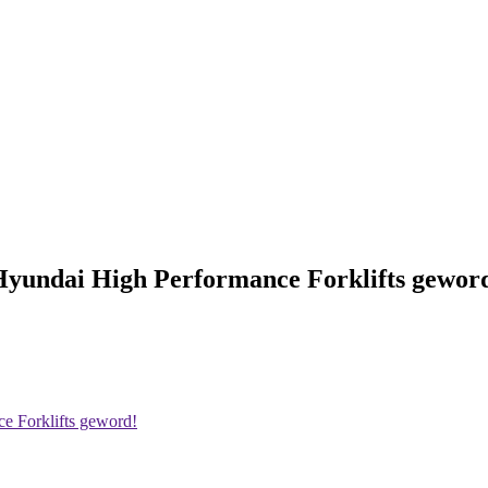
 Hyundai High Performance Forklifts gewor
e Forklifts geword!