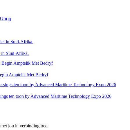
MUhgg
in Suid-Afrika.
gin Amptelik Met Bedryf
sings ten toon by Advanced Maritime Technology Expo 2026
met jou in verbinding tree.