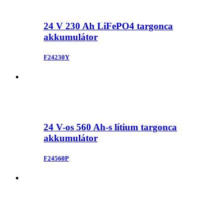
24 V 230 Ah LiFePO4 targonca
akkumulátor
F24230Y
24 V-os 560 Ah-s lítium targonca
akkumulátor
F24560P