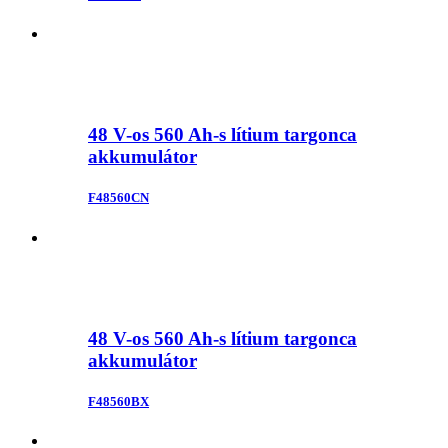
48 V-os 560 Ah-s lítium targonca
akkumulátor
F48560CN
48 V-os 560 Ah-s lítium targonca
akkumulátor
F48560BX