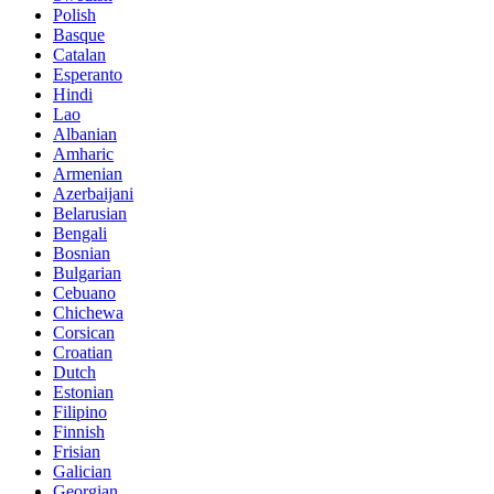
Polish
Basque
Catalan
Esperanto
Hindi
Lao
Albanian
Amharic
Armenian
Azerbaijani
Belarusian
Bengali
Bosnian
Bulgarian
Cebuano
Chichewa
Corsican
Croatian
Dutch
Estonian
Filipino
Finnish
Frisian
Galician
Georgian