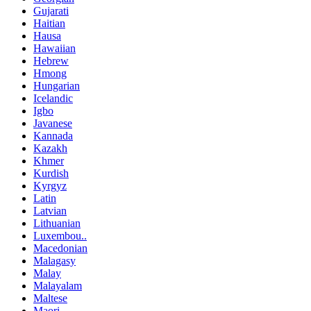
Gujarati
Haitian
Hausa
Hawaiian
Hebrew
Hmong
Hungarian
Icelandic
Igbo
Javanese
Kannada
Kazakh
Khmer
Kurdish
Kyrgyz
Latin
Latvian
Lithuanian
Luxembou..
Macedonian
Malagasy
Malay
Malayalam
Maltese
Maori