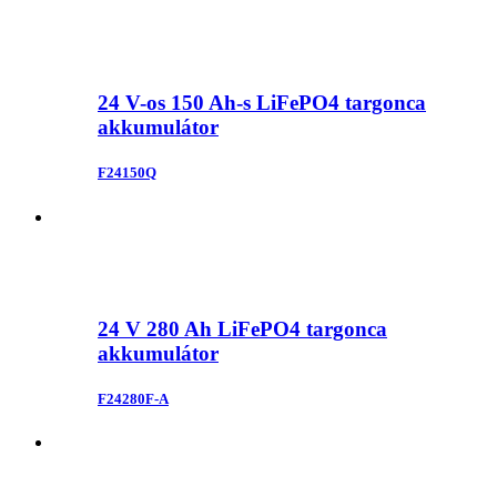
24 V-os 150 Ah-s LiFePO4 targonca
akkumulátor
F24150Q
24 V 280 Ah LiFePO4 targonca
akkumulátor
F24280F-A