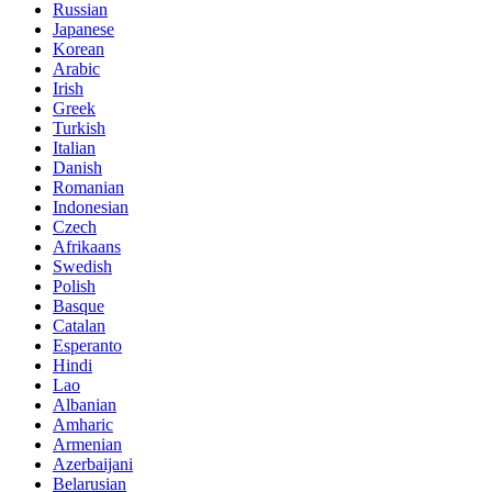
Russian
Japanese
Korean
Arabic
Irish
Greek
Turkish
Italian
Danish
Romanian
Indonesian
Czech
Afrikaans
Swedish
Polish
Basque
Catalan
Esperanto
Hindi
Lao
Albanian
Amharic
Armenian
Azerbaijani
Belarusian