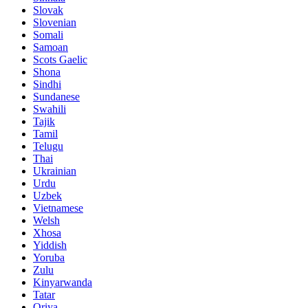
Slovak
Slovenian
Somali
Samoan
Scots Gaelic
Shona
Sindhi
Sundanese
Swahili
Tajik
Tamil
Telugu
Thai
Ukrainian
Urdu
Uzbek
Vietnamese
Welsh
Xhosa
Yiddish
Yoruba
Zulu
Kinyarwanda
Tatar
Oriya