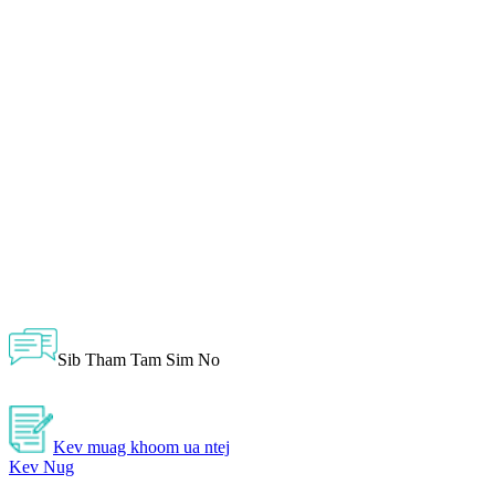
Sib Tham Tam Sim No
Kev muag khoom ua ntej
Kev Nug