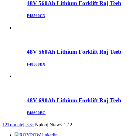
48V 560Ah Lithium Forklift Roj Teeb
F48560CN
48V 560Ah Lithium Forklift Roj Teeb
F48560BX
48V 690Ah Lithium Forklift Roj Teeb
F48690BG
1
2
Tom ntej >
>>
Nplooj Ntawv 1 / 2