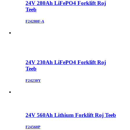
24V 280Ah LiFePO4 Forklift Roj
Teeb
F24280F-A
24V 230Ah LiFePO4 Forklift Roj
Teeb
F24230Y
24V 560Ah Lithium Forklift Roj Teeb
F24560P