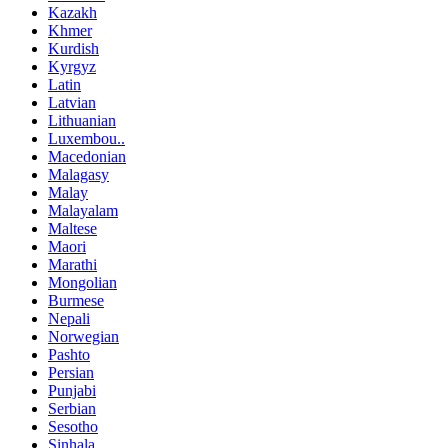
Kazakh
Khmer
Kurdish
Kyrgyz
Latin
Latvian
Lithuanian
Luxembou..
Macedonian
Malagasy
Malay
Malayalam
Maltese
Maori
Marathi
Mongolian
Burmese
Nepali
Norwegian
Pashto
Persian
Punjabi
Serbian
Sesotho
Sinhala