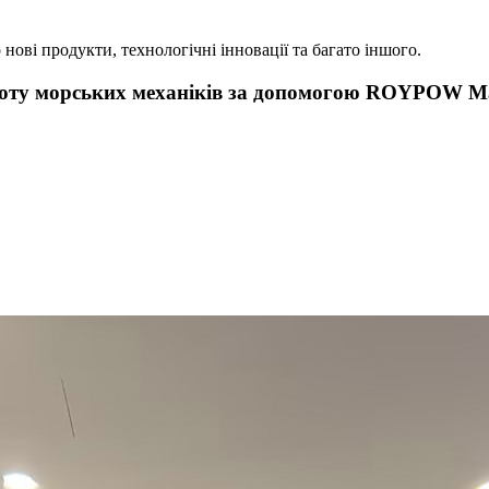
 нові продукти, технологічні інновації та багато іншого.
оботу морських механіків за допомогою ROYPOW M