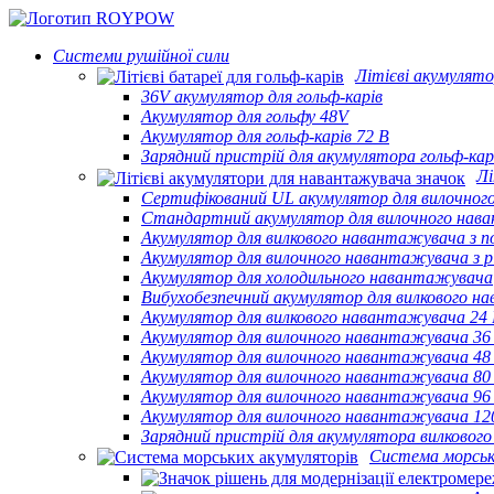
Системи рушійної сили
Літієві акумулято
36V акумулятор для гольф-карів
Акумулятор для гольфу 48V
Акумулятор для гольф-карів 72 В
Зарядний пристрій для акумулятора гольф-кар
Лі
Сертифікований UL акумулятор для вилочно
Стандартний акумулятор для вилочного нав
Акумулятор для вилкового навантажувача з 
Акумулятор для вилочного навантажувача з 
Акумулятор для холодильного навантажувача
Вибухобезпечний акумулятор для вилкового 
Акумулятор для вилкового навантажувача 24
Акумулятор для вилочного навантажувача 36
Акумулятор для вилочного навантажувача 48
Акумулятор для вилочного навантажувача 80
Акумулятор для вилочного навантажувача 96
Акумулятор для вилочного навантажувача 12
Зарядний пристрій для акумулятора вилковог
Система морськ