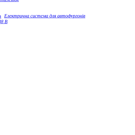
Електрична система для автофургонів
48 В