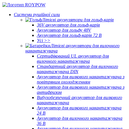
Системи рушійної сили
Літієві акумулятори для гольф-карів
36V акумулятор для гольф-карів
Акумулятор для гольфу 48V
Акумулятор для гольф-карів 72 В
Усі >>
Літієві акумулятори для вилочного
навантажувача
Сертифікований UL акумулятор для
вилочного навантажувача
Стандартний акумулятор для вилочного
навантажувача DIN
Акумулятор для вилкового навантажувача з
повітряним охолодженням
Акумулятор для вилкового навантажувача з
антифризом
Вибухобезпечний акумулятор для вилкового
навантажувача
Акумулятор для вилкового навантажувача
24 В
Акумулятор для вилочного навантажувача
36 В
Акумулятор для вилочного навантажувача