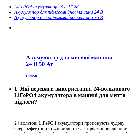
LiFePO4 акумулятори для FCM
Акумулятор для підлогомийної машини 24 В
Акумулятор для підлогомийної машини 36 В
Акумулятор для миючої машини
24 В 50 Аг
С2450
1. Які переваги використання 24-вольтового
LiFePO4 акумулятора в машині для миття
підлоги?
+
24-вольтові LiFePO4 акумулятори пропонують чудову
енергоефективність, швидший час заряджання, довший