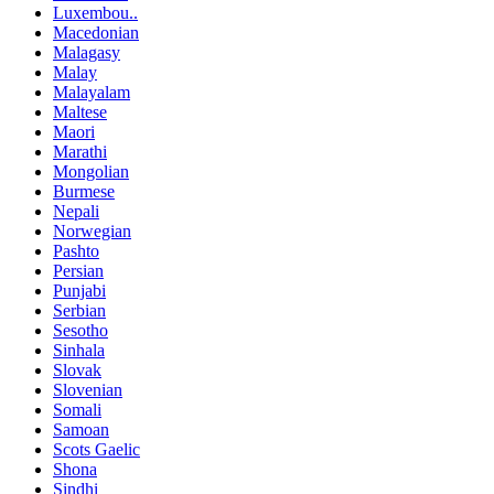
Luxembou..
Macedonian
Malagasy
Malay
Malayalam
Maltese
Maori
Marathi
Mongolian
Burmese
Nepali
Norwegian
Pashto
Persian
Punjabi
Serbian
Sesotho
Sinhala
Slovak
Slovenian
Somali
Samoan
Scots Gaelic
Shona
Sindhi