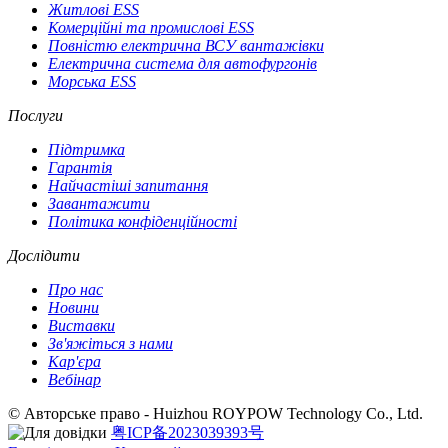
Житлові ESS
Комерційні та промислові ESS
Повністю електрична ВСУ вантажівки
Електрична система для автофургонів
Морська ESS
Послуги
Підтримка
Гарантія
Найчастіші запитання
Завантажити
Політика конфіденційності
Дослідити
Про нас
Новини
Виставки
Зв'яжіться з нами
Кар'єра
Вебінар
© Авторське право - Huizhou ROYPOW Technology Co., Ltd.
粤ICP备2023039393号