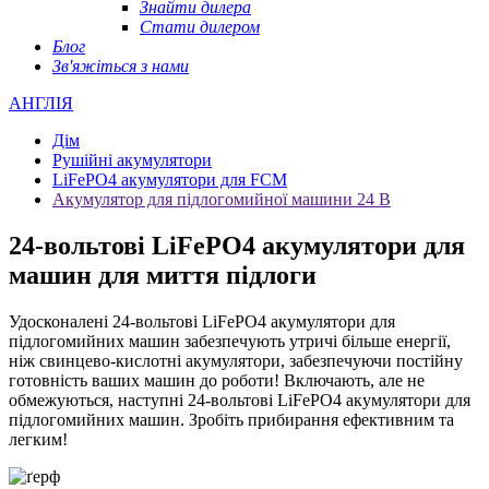
Знайти дилера
Стати дилером
Блог
Зв'яжіться з нами
АНГЛІЯ
Дім
Рушійні акумулятори
LiFePO4 акумулятори для FCM
Акумулятор для підлогомийної машини 24 В
24-вольтові LiFePO4 акумулятори для
машин для миття підлоги
Удосконалені 24-вольтові LiFePO4 акумулятори для
підлогомийних машин забезпечують утричі більше енергії,
ніж свинцево-кислотні акумулятори, забезпечуючи постійну
готовність ваших машин до роботи! Включають, але не
обмежуються, наступні 24-вольтові LiFePO4 акумулятори для
підлогомийних машин. Зробіть прибирання ефективним та
легким!