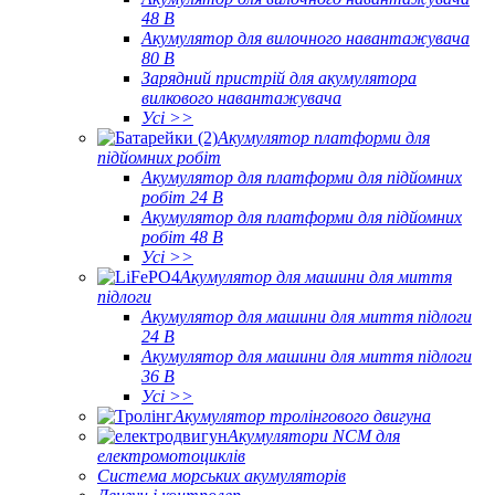
48 В
Акумулятор для вилочного навантажувача
80 В
Зарядний пристрій для акумулятора
вилкового навантажувача
Усі >>
Акумулятор платформи для
підйомних робіт
Акумулятор для платформи для підйомних
робіт 24 В
Акумулятор для платформи для підйомних
робіт 48 В
Усі >>
Акумулятор для машини для миття
підлоги
Акумулятор для машини для миття підлоги
24 В
Акумулятор для машини для миття підлоги
36 В
Усі >>
Акумулятор тролінгового двигуна
Акумулятори NCM для
електромотоциклів
Система морських акумуляторів