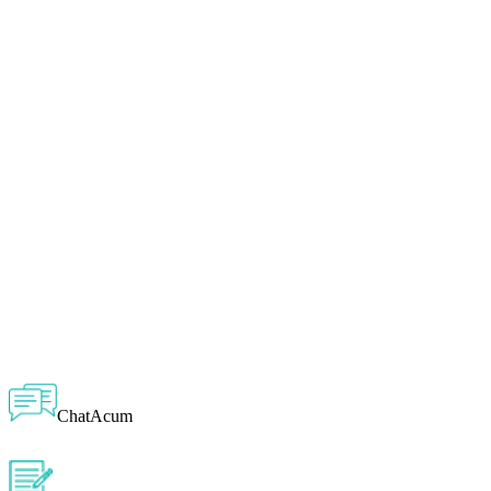
ChatAcum