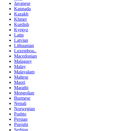
Javanese
Kannada
Kazakh
Khmer
Kurdish
Kyrgyz
Latin
Latvian
Lithuanian
Luxembou..
Macedonian
Malagasy
Malay
Malayalam
Maltese
Maori
Marathi
Mongolian
Burmese
Nepali
Norwegian
Pashto
Persian
Punjabi
Serbian