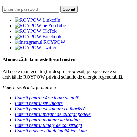
Abonează-te la newsletter-ul nostru
Află cele mai recente știri despre progresul, perspectivele și
activitățile ROYPOW privind soluțiile de energie regenerabilă.
Baterii pentru forță motrică
Baterii pentru cărucioare de golf
Baterii pentru stivuitoare
Baterii pentru elevatoare cu foarfecă
Baterii pentru mașini de curățat podele
Baterii pentru motoare de trolling
Baterii pentru utilaje de construcții
Baterii marine litiu de înaltă tensiune