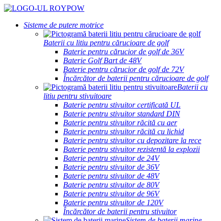
Sisteme de putere motrice
Baterii cu litiu pentru cărucioare de golf
Baterie pentru cărucior de golf de 36V
Baterie Golf Bart de 48V
Baterie pentru cărucior de golf de 72V
Încărcător de baterii pentru cărucioare de golf
Baterii cu
litiu pentru stivuitoare
Baterie pentru stivuitor certificată UL
Baterie pentru stivuitor standard DIN
Baterie pentru stivuitor răcită cu aer
Baterie pentru stivuitor răcită cu lichid
Baterie pentru stivuitor cu depozitare la rece
Baterie pentru stivuitor rezistentă la explozii
Baterie pentru stivuitor de 24V
Baterie pentru stivuitor de 36V
Baterie pentru stivuitor de 48V
Baterie pentru stivuitor de 80V
Baterie pentru stivuitor de 96V
Baterie pentru stivuitor de 120V
Încărcător de baterii pentru stivuitor
Sistem de baterii marine