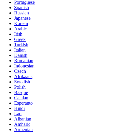
Portuguese
Spanish
Russian
Japanese
Korean
Arabic
Irish
Greek
Turkish
Italian
Danish
Romanian
Indonesian
Czech
Afrikaans
Swedish
Polish
Basque
Catalan
Esperanto
Hindi
Lao
Albanian
Amharic
Armenian