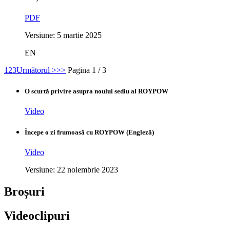
PDF
Versiune: 5 martie 2025
EN
1
2
3
Următorul >
>>
Pagina 1 / 3
O scurtă privire asupra noului sediu al ROYPOW
Video
Începe o zi frumoasă cu ROYPOW (Engleză)
Video
Versiune: 22 noiembrie 2023
Broșuri
Videoclipuri