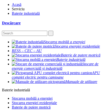
Acasă
Serviciu
Baterie industrială
Descărcare
Stocarea mobilă a energiei
Stocarea energiei rezidențiale
RESS – CEC – AU
Baterie de putere motrică
Baterie industrială
Stocare de
energie comercială și industrială
APU
complet electric pentru camioane
Manuale de utilizare
Baterie industrială
Stocarea mobilă a energiei
Stocarea energiei rezidențiale
Baterie de putere motrică