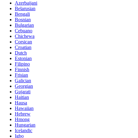
Azerbaijani
Belarusian
Bengali
Bosnian
Bulgarian
Cebuano
Chichewa
Corsican
Croatian
Dutch
Estonian
Filipino
Finnish
Frisian
Galician
Georgian
Gujarati
Haitian
Hausa
Hawaiian
Hebrew
Hmong
Hungarian
Icelandic
Igbo