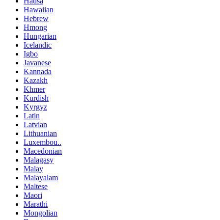
Hausa
Hawaiian
Hebrew
Hmong
Hungarian
Icelandic
Igbo
Javanese
Kannada
Kazakh
Khmer
Kurdish
Kyrgyz
Latin
Latvian
Lithuanian
Luxembou..
Macedonian
Malagasy
Malay
Malayalam
Maltese
Maori
Marathi
Mongolian