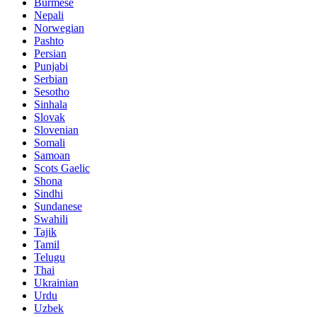
Burmese
Nepali
Norwegian
Pashto
Persian
Punjabi
Serbian
Sesotho
Sinhala
Slovak
Slovenian
Somali
Samoan
Scots Gaelic
Shona
Sindhi
Sundanese
Swahili
Tajik
Tamil
Telugu
Thai
Ukrainian
Urdu
Uzbek