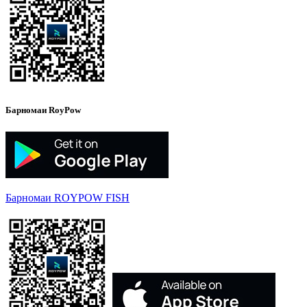
Барномаи RoyPow
Барномаи ROYPOW FISH