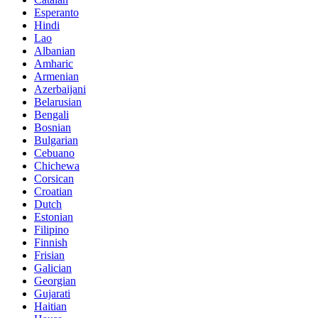
Esperanto
Hindi
Lao
Albanian
Amharic
Armenian
Azerbaijani
Belarusian
Bengali
Bosnian
Bulgarian
Cebuano
Chichewa
Corsican
Croatian
Dutch
Estonian
Filipino
Finnish
Frisian
Galician
Georgian
Gujarati
Haitian