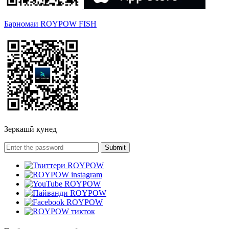
Барномаи ROYPOW FISH
Зеркашӣ кунед