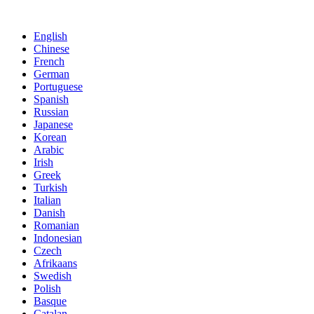
English
Chinese
French
German
Portuguese
Spanish
Russian
Japanese
Korean
Arabic
Irish
Greek
Turkish
Italian
Danish
Romanian
Indonesian
Czech
Afrikaans
Swedish
Polish
Basque
Catalan