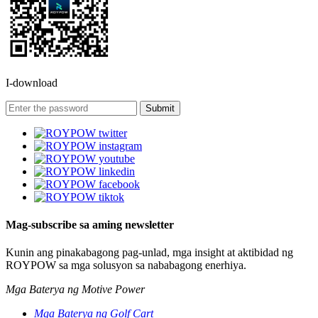
I-download
Mag-subscribe sa aming newsletter
Kunin ang pinakabagong pag-unlad, mga insight at aktibidad ng
ROYPOW sa mga solusyon sa nababagong enerhiya.
Mga Baterya ng Motive Power
Mga Baterya ng Golf Cart