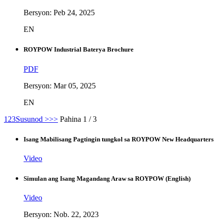
Bersyon: Peb 24, 2025
EN
ROYPOW Industrial Baterya Brochure
PDF
Bersyon: Mar 05, 2025
EN
1
2
3
Susunod >
>>
Pahina 1 / 3
Isang Mabilisang Pagtingin tungkol sa ROYPOW New Headquarters
Video
Simulan ang Isang Magandang Araw sa ROYPOW (English)
Video
Bersyon: Nob. 22, 2023