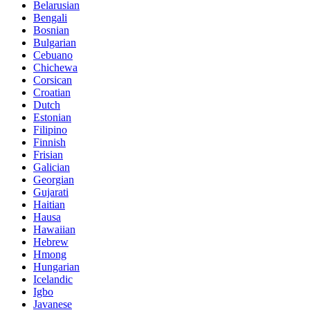
Belarusian
Bengali
Bosnian
Bulgarian
Cebuano
Chichewa
Corsican
Croatian
Dutch
Estonian
Filipino
Finnish
Frisian
Galician
Georgian
Gujarati
Haitian
Hausa
Hawaiian
Hebrew
Hmong
Hungarian
Icelandic
Igbo
Javanese