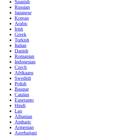
Spanish
Russian
Japanese
Korean
Arabic
Irish
Greek
Turkish
Italian
Danish
Romanian
Indonesian
Czech
Afrikaans
Swedish
Polish
Basque
Catalan
Esperanto
Hindi
Lao
Albanian
Amharic
Armenian
Azerbaijani