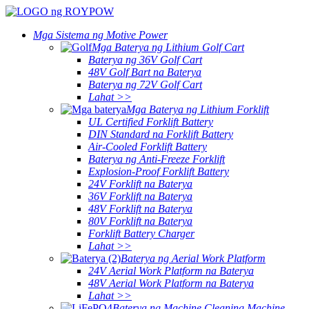
Mga Sistema ng Motive Power
Mga Baterya ng Lithium Golf Cart
Baterya ng 36V Golf Cart
48V Golf Bart na Baterya
Baterya ng 72V Golf Cart
Lahat >>
Mga Baterya ng Lithium Forklift
UL Certified Forklift Battery
DIN Standard na Forklift Battery
Air-Cooled Forklift Battery
Baterya ng Anti-Freeze Forklift
Explosion-Proof Forklift Battery
24V Forklift na Baterya
36V Forklift na Baterya
48V Forklift na Baterya
80V Forklift na Baterya
Forklift Battery Charger
Lahat >>
Baterya ng Aerial Work Platform
24V Aerial Work Platform na Baterya
48V Aerial Work Platform na Baterya
Lahat >>
Baterya ng Machine Cleaning Machine