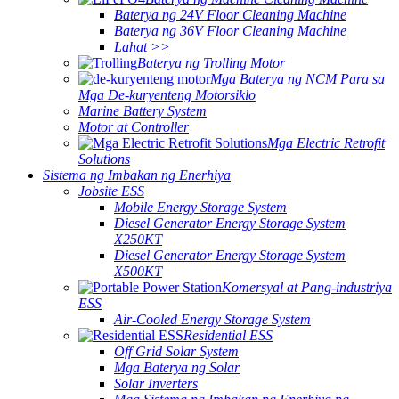
Baterya ng 24V Floor Cleaning Machine
Baterya ng 36V Floor Cleaning Machine
Lahat >>
Baterya ng Trolling Motor
Mga Baterya ng NCM Para sa
Mga De-kuryenteng Motorsiklo
Marine Battery System
Motor at Controller
Mga Electric Retrofit
Solutions
Sistema ng Imbakan ng Enerhiya
Jobsite ESS
Mobile Energy Storage System
Diesel Generator Energy Storage System
X250KT
Diesel Generator Energy Storage System
X500KT
Komersyal at Pang-industriya
ESS
Air-Cooled Energy Storage System
Residential ESS
Off Grid Solar System
Mga Baterya ng Solar
Solar Inverters