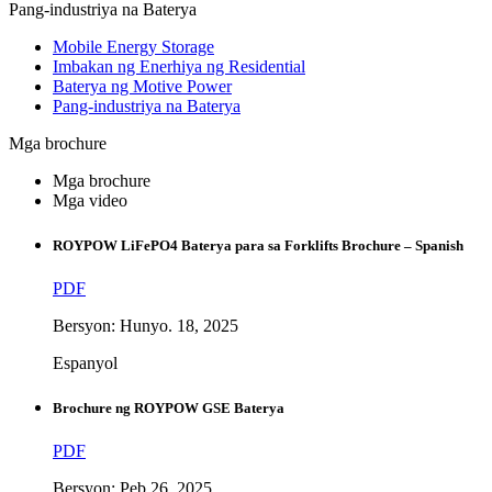
Pang-industriya na Baterya
Mobile Energy Storage
Imbakan ng Enerhiya ng Residential
Baterya ng Motive Power
Pang-industriya na Baterya
Mga brochure
Mga brochure
Mga video
ROYPOW LiFePO4 Baterya para sa Forklifts Brochure – Spanish
PDF
Bersyon: Hunyo. 18, 2025
Espanyol
Brochure ng ROYPOW GSE Baterya
PDF
Bersyon: Peb 26, 2025