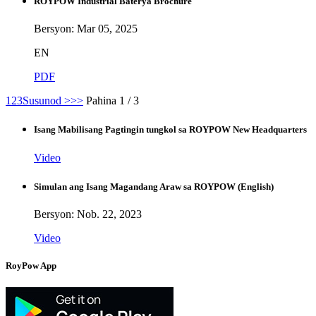
ROYPOW Industrial Baterya Brochure
Bersyon: Mar 05, 2025
EN
PDF
1
2
3
Susunod >
>>
Pahina 1 / 3
Isang Mabilisang Pagtingin tungkol sa ROYPOW New Headquarters
Video
Simulan ang Isang Magandang Araw sa ROYPOW (English)
Bersyon: Nob. 22, 2023
Video
RoyPow App