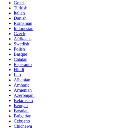
Greek
Turkish
Italian
Danish
Romanian
Indonesian
Czech
Afrikaans
Swedish
Polish
Basque
Catalan
Esperanto
Hindi
Lao
Albanian
Amharic
Armenian
Azerbaijani
Belarusian
Bengali
Bosnian
Bulgarian
Cebuano
Chichewa