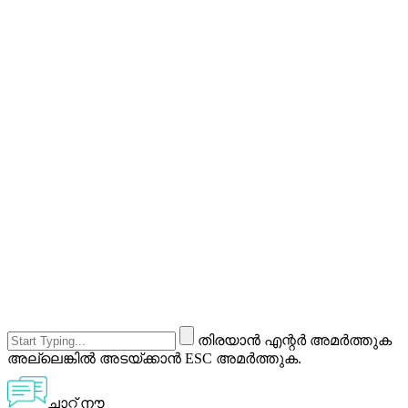
തിരയാൻ എന്റർ അമർത്തുക
അല്ലെങ്കിൽ അടയ്ക്കാൻ ESC അമർത്തുക.
ചാറ്റ് നൗ