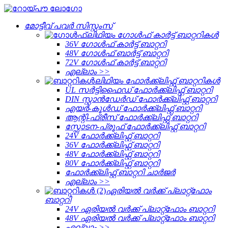
മോട്ടീവ് പവർ സിസ്റ്റംസ്
ലിഥിയം ഗോൾഫ് കാർട്ട് ബാറ്ററികൾ
36V ഗോൾഫ് കാർട്ട് ബാറ്ററി
48V ഗോൾഫ് ബാർട്ട് ബാറ്ററി
72V ഗോൾഫ് കാർട്ട് ബാറ്ററി
എല്ലാം >>
ലിഥിയം ഫോർക്ക്ലിഫ്റ്റ് ബാറ്ററികൾ
UL സർട്ടിഫൈഡ് ഫോർക്ക്ലിഫ്റ്റ് ബാറ്ററി
DIN സ്റ്റാൻഡേർഡ് ഫോർക്ക്ലിഫ്റ്റ് ബാറ്ററി
എയർ-കൂൾഡ് ഫോർക്ക്ലിഫ്റ്റ് ബാറ്ററി
ആന്റി-ഫ്രീസ് ഫോർക്ക്ലിഫ്റ്റ് ബാറ്ററി
സ്ഫോടന-പ്രൂഫ് ഫോർക്ക്ലിഫ്റ്റ് ബാറ്ററി
24V ഫോർക്ക്ലിഫ്റ്റ് ബാറ്ററി
36V ഫോർക്ക്ലിഫ്റ്റ് ബാറ്ററി
48V ഫോർക്ക്ലിഫ്റ്റ് ബാറ്ററി
80V ഫോർക്ക്ലിഫ്റ്റ് ബാറ്ററി
ഫോർക്ക്ലിഫ്റ്റ് ബാറ്ററി ചാർജർ
എല്ലാം >>
ഏരിയൽ വർക്ക് പ്ലാറ്റ്‌ഫോം
ബാറ്ററി
24V ഏരിയൽ വർക്ക് പ്ലാറ്റ്‌ഫോം ബാറ്ററി
48V ഏരിയൽ വർക്ക് പ്ലാറ്റ്‌ഫോം ബാറ്ററി
എല്ലാം >>