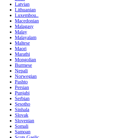
Latvian
Lithuanian
Luxembou..
Macedonian
Malagasy
Malay
Malayalam
Maltese
Maori
Marathi
Mongolian
Burmese
Nepali
Norwegian
Pashto
Persian
Punjabi
Serbian
Sesotho
Sinhala
Slovak
Slovenian
Somali
Samoan
Scots Gaelic