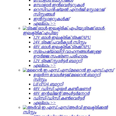
സോളാർ ബാറ്ററികൾ
സോളാർ ഇൻവെർട്ടറുകൾ
റെസിഡൻഷ്യൽ എനർജി സ്റ്റോറേജ്
സിസ്റ്റങ്ങൾ
ഇൻസ്റ്റാളറുകൾക്ക്
എല്ലാം >>
ട്രക്ക് ഓൾ-
ഇലക്ട്രിക് എപിയു
12V ഓൾ-ഇലക്ട്രിക് ട്രക്ക് APU
24V ട്രക്ക് പവർകൂൾ സിസ്റ്റം
48V ഓൾ-ഇലക്ട്രിക് ട്രക്ക് APU
സ്പെഷ്യാലിറ്റി വാഹനങ്ങൾക്കുള്ള
ഊർജ്ജ സംഭരണ ​​പരിഹാരം
12V ട്രക്ക് സ്റ്റാർട്ടർ ബാറ്ററി
എല്ലാം >>
മറൈൻ ഇ.എസ്.എസ്
ഉയർന്ന വോൾട്ടേജ് മറൈൻ ബാറ്ററി
സിസ്റ്റം
LiFePO4 ബാറ്ററി
48V ഡിസി എയർ കണ്ടീഷണർ
48V ഇന്റലിജന്റ് ആൾട്ടർനേറ്റർ
ഡിസി-ഡിസി കൺവെർട്ടർ
എല്ലാം >>
ആർവി ഇലക്ട്രിക്കൽ
സിസ്റ്റം