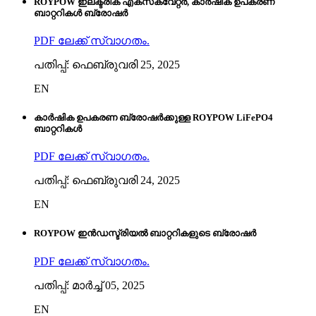
ROYPOW ഇലക്ട്രിക് എക്‌സ്‌കവേറ്റർ, കാർഷിക ഉപകരണ
ബാറ്ററികൾ ബ്രോഷർ
PDF ലേക്ക് സ്വാഗതം.
പതിപ്പ്: ഫെബ്രുവരി 25, 2025
EN
കാർഷിക ഉപകരണ ബ്രോഷർക്കുള്ള ROYPOW LiFePO4
ബാറ്ററികൾ
PDF ലേക്ക് സ്വാഗതം.
പതിപ്പ്: ഫെബ്രുവരി 24, 2025
EN
ROYPOW ഇൻഡസ്ട്രിയൽ ബാറ്ററികളുടെ ബ്രോഷർ
PDF ലേക്ക് സ്വാഗതം.
പതിപ്പ്: മാർച്ച് 05, 2025
EN