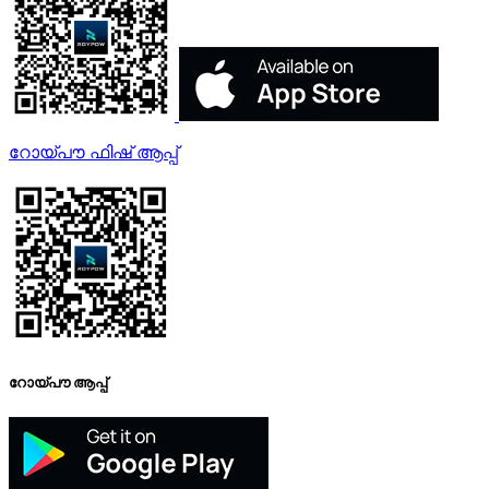
റോയ്‌പൗ ഫിഷ് ആപ്പ്
റോയ്‌പൗ ആപ്പ്