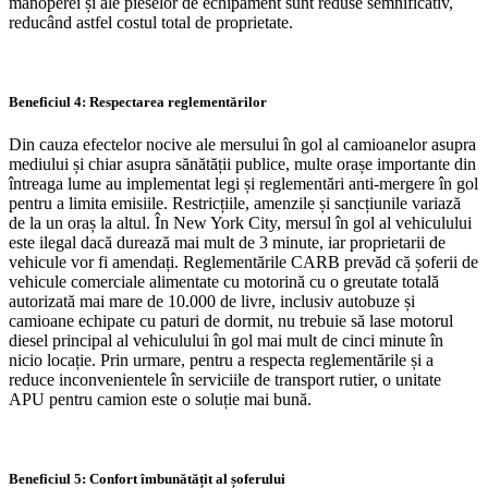
manoperei și ale pieselor de echipament sunt reduse semnificativ,
reducând astfel costul total de proprietate.
Beneficiul 4: Respectarea reglementărilor
Din cauza efectelor nocive ale mersului în gol al camioanelor asupra
mediului și chiar asupra sănătății publice, multe orașe importante din
întreaga lume au implementat legi și reglementări anti-mergere în gol
pentru a limita emisiile. Restricțiile, amenzile și sancțiunile variază
de la un oraș la altul. În New York City, mersul în gol al vehiculului
este ilegal dacă durează mai mult de 3 minute, iar proprietarii de
vehicule vor fi amendați. Reglementările CARB prevăd că șoferii de
vehicule comerciale alimentate cu motorină cu o greutate totală
autorizată mai mare de 10.000 de livre, inclusiv autobuze și
camioane echipate cu paturi de dormit, nu trebuie să lase motorul
diesel principal al vehiculului în gol mai mult de cinci minute în
nicio locație. Prin urmare, pentru a respecta reglementările și a
reduce inconvenientele în serviciile de transport rutier, o unitate
APU pentru camion este o soluție mai bună.
Beneficiul 5: Confort îmbunătățit al șoferului