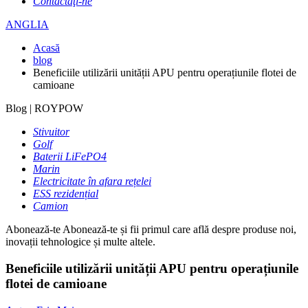
Contactaţi-ne
ANGLIA
Acasă
blog
Beneficiile utilizării unității APU pentru operațiunile flotei de
camioane
Blog | ROYPOW
Stivuitor
Golf
Baterii LiFePO4
Marin
Electricitate în afara rețelei
ESS rezidențial
Camion
Abonează-te
Abonează-te și fii primul care află despre produse noi,
inovații tehnologice și multe altele.
Beneficiile utilizării unității APU pentru operațiunile
flotei de camioane