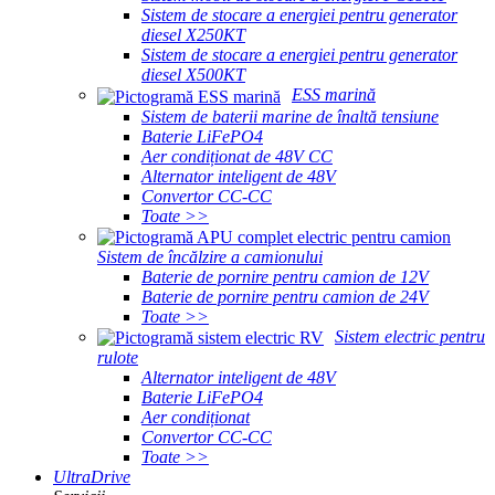
Sistem de stocare a energiei pentru generator
diesel X250KT
Sistem de stocare a energiei pentru generator
diesel X500KT
ESS marină
Sistem de baterii marine de înaltă tensiune
Baterie LiFePO4
Aer condiționat de 48V CC
Alternator inteligent de 48V
Convertor CC-CC
Toate >>
Sistem de încălzire a camionului
Baterie de pornire pentru camion de 12V
Baterie de pornire pentru camion de 24V
Toate >>
Sistem electric pentru
rulote
Alternator inteligent de 48V
Baterie LiFePO4
Aer condiționat
Convertor CC-CC
Toate >>
UltraDrive