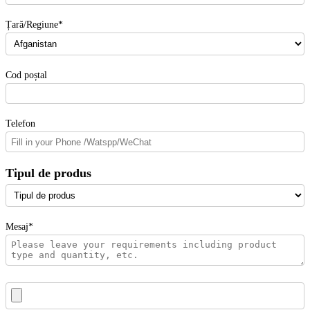
Țară/Regiune*
Cod poștal
Telefon
Tipul de produs
Mesaj*