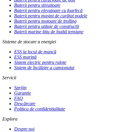
Baterii pentru stivuitoare
Baterii pentru elevatoare cu foarfecă
Baterii pentru mașini de curățat podele
Baterii pentru motoare de trolling
Baterii pentru utilaje de construcții
Baterii marine litiu de înaltă tensiune
Sisteme de stocare a energiei
ESS la locul de muncă
ESS marină
Sistem electric pentru rulote
Sistem de încălzire a camionului
Servicii
Sprijin
Garanție
FAQ
Descărcare
Politica de confidențialitate
Explora
Despre noi