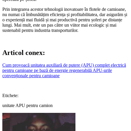
Prin integrarea acestor tehnologii inovatoare în flotele de camioane,
nu numai că îmbunătățim eficiența și profitabilitatea, dar asigurăm și
o experiență mai fluidă și mai productivă pentru șoferi pe distanțe
lungi. Mai mult, este un pas către un viitor mai ecologic și mai
sustenabil pentru industria transporturilor.
Articol conex:
Cum provoacă unitatea auxiliară de putere (APU) complet electrică
pentru camioane pe bază de energie regenerabilă APU-urile
convenționale pentru camioane
Etichete:
unitate APU pentru camion