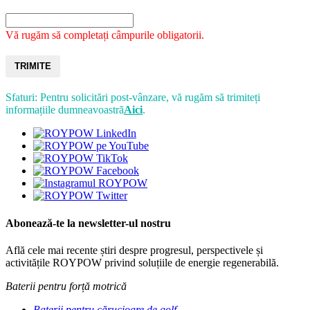
Vă rugăm să completați câmpurile obligatorii.
TRIMITE
Sfaturi: Pentru solicitări post-vânzare, vă rugăm să trimiteți
informațiile dumneavoastră
Aici
.
Abonează-te la newsletter-ul nostru
Află cele mai recente știri despre progresul, perspectivele și
activitățile ROYPOW privind soluțiile de energie regenerabilă.
Baterii pentru forță motrică
Baterii pentru cărucioare de golf