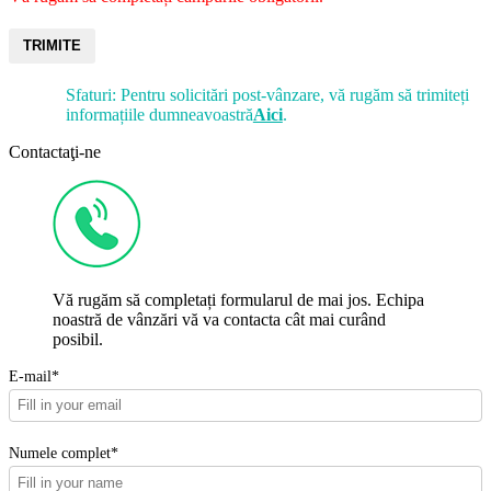
TRIMITE
Sfaturi: Pentru solicitări post-vânzare, vă rugăm să trimiteți
informațiile dumneavoastră
Aici
.
Contactaţi-ne
Vă rugăm să completați formularul de mai jos. Echipa
noastră de vânzări vă va contacta cât mai curând
posibil.
E-mail*
Numele complet*