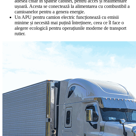
adesea chiar în spatele cabinei, pentru acces și realimentare
ușoară. Acesta se conectează la alimentarea cu combustibil a
camioanelor pentru a genera energie.
Un APU pentru camion electric funcționează cu emisii
minime și necesită mai puțină întreținere, ceea ce îl face o
alegere ecologică pentru operațiunile moderne de transport
rutier.