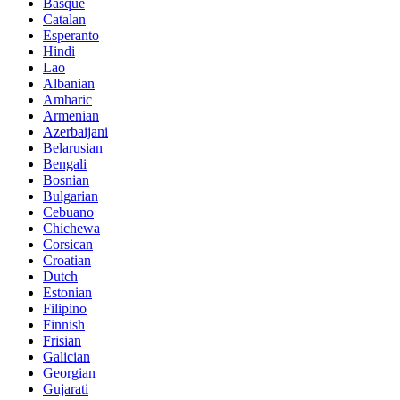
Basque
Catalan
Esperanto
Hindi
Lao
Albanian
Amharic
Armenian
Azerbaijani
Belarusian
Bengali
Bosnian
Bulgarian
Cebuano
Chichewa
Corsican
Croatian
Dutch
Estonian
Filipino
Finnish
Frisian
Galician
Georgian
Gujarati