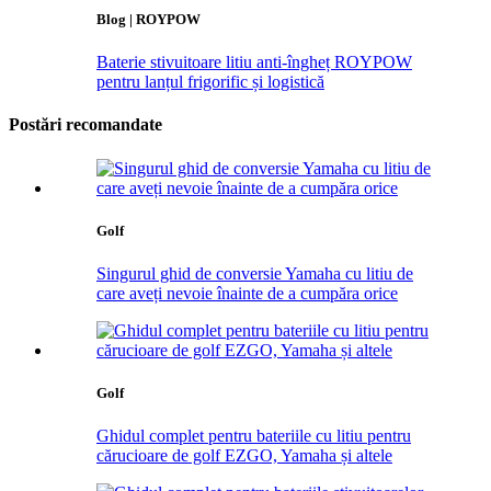
Blog | ROYPOW
Baterie stivuitoare litiu anti-îngheț ROYPOW
pentru lanțul frigorific și logistică
Postări recomandate
Golf
Singurul ghid de conversie Yamaha cu litiu de
care aveți nevoie înainte de a cumpăra orice
Golf
Ghidul complet pentru bateriile cu litiu pentru
cărucioare de golf EZGO, Yamaha și altele