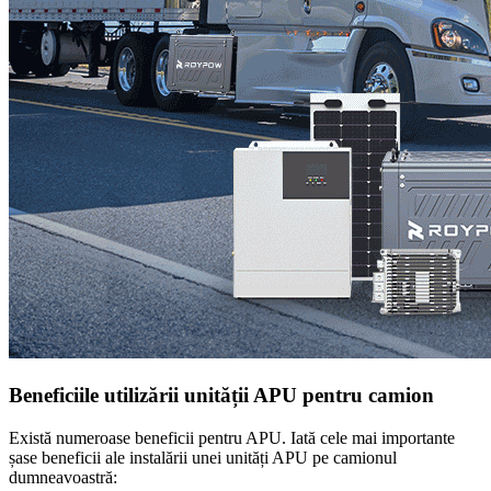
Beneficiile utilizării unității APU pentru camion
Există numeroase beneficii pentru APU. Iată cele mai importante
șase beneficii ale instalării unei unități APU pe camionul
dumneavoastră: