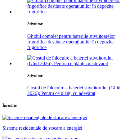
Stivuitor
Ghidul complet pentru bateriile stivuitoarelor
frigorifice destinate operațiunilor în depozite
frigorifice
Stivuitor
Costul de înlocuire a bateriei stivuitorului (Ghid
2026): Pentru ce plătiți cu adevărat
Înrudite
Sisteme rezidențiale de stocare a energiei