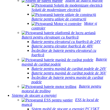
Sistem de baterii marine
Soluții de modernizare electrică
Baterie pentru utilaje de construcții
Motor și
controler
Baterii pentru elevatoare cu foarfecă
Baterie pentru elevatorul cu foarfecă de 24V
Baterie pentru elevator foarfecă de 48V
Încărcător de baterie pentru elevatorul cu
foarfecă
Baterie
mașină de curățat podele
Baterie pentru mașină de curățat podele de 24V
Baterie pentru mașină de curățat podele de 36V
Încărcător de baterie pentru mașini de curățat
podele
Baterie pentru
motorul de trolling
Sisteme de stocare a energiei
ESS la locul de
muncă
Sistem mobil de stocare a energiei PC15KT