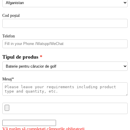
Cod poștal
Telefon
Tipul de produs
Mesaj*
Vă rugăm să completați câmpurile obligatorii.