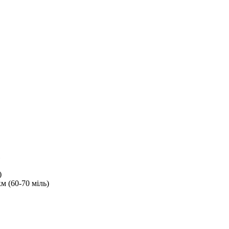
)
км (60-70 міль)