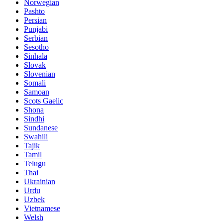
Norwegian
Pashto
Persian
Punjabi
Serbian
Sesotho
Sinhala
Slovak
Slovenian
Somali
Samoan
Scots Gaelic
Shona
Sindhi
Sundanese
Swahili
Tajik
Tamil
Telugu
Thai
Ukrainian
Urdu
Uzbek
Vietnamese
Welsh