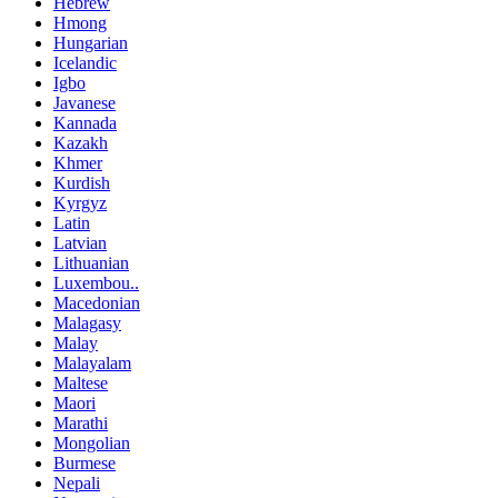
Hebrew
Hmong
Hungarian
Icelandic
Igbo
Javanese
Kannada
Kazakh
Khmer
Kurdish
Kyrgyz
Latin
Latvian
Lithuanian
Luxembou..
Macedonian
Malagasy
Malay
Malayalam
Maltese
Maori
Marathi
Mongolian
Burmese
Nepali