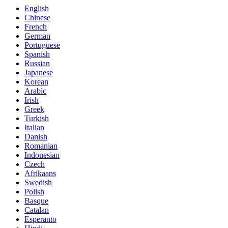
English
Chinese
French
German
Portuguese
Spanish
Russian
Japanese
Korean
Arabic
Irish
Greek
Turkish
Italian
Danish
Romanian
Indonesian
Czech
Afrikaans
Swedish
Polish
Basque
Catalan
Esperanto