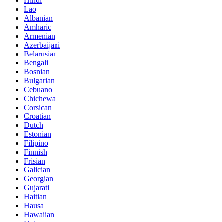
Hindi
Lao
Albanian
Amharic
Armenian
Azerbaijani
Belarusian
Bengali
Bosnian
Bulgarian
Cebuano
Chichewa
Corsican
Croatian
Dutch
Estonian
Filipino
Finnish
Frisian
Galician
Georgian
Gujarati
Haitian
Hausa
Hawaiian