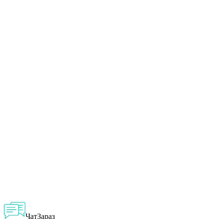
ЧатЗараз