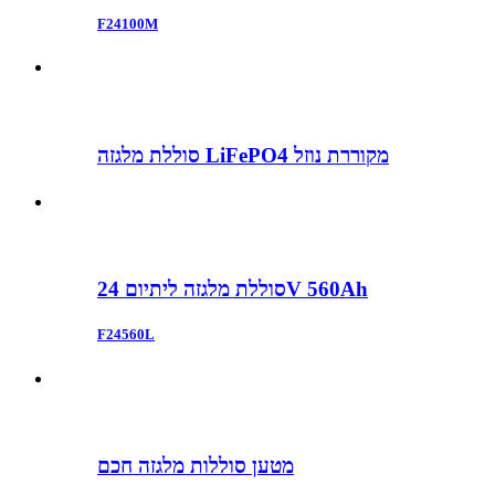
F24100M
סוללת מלגזה LiFePO4 מקוררת נוזל
סוללת מלגזה ליתיום 24V 560Ah
F24560L
מטען סוללות מלגזה חכם