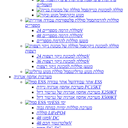
חשמליים
סוללה למכונות בנייה
מנוע ובקר
סוללות להרמת
מספריים
סוללת הרמה מספריים 24V
סוללת הרמה מספריים 48V
מטען סוללות להרמת מספריים
סוללה למכונת ניקוי
רצפות
סוללה למכונת ניקוי רצפות 24V
סוללה למכונת ניקוי רצפות 36V
מטען סוללות למכונת ניקוי רצפות
סוללת מנוע טרולינג
מערכות אחסון אנרגיה
אתר עבודה ESS
מערכת אחסון אנרגיה ניידת PC15KT
מערכת אחסון אנרגיה של גנרטור דיזל X250KT
מערכת אחסון אנרגיה של גנרטור דיזל X500KT
ESS ימי
מערכת סוללות ימיות במתח גבוה
סוללת LiFePO4
מזגן 48V DC
אלטרנטור חכם 48V