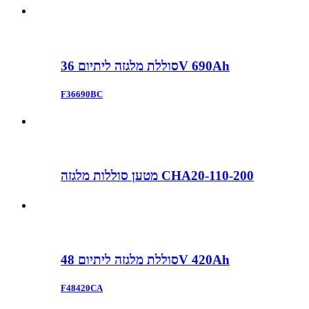
סוללת מלגזה ליתיום 36V 690Ah
F36690BC
מטען סוללות מלגזה CHA20-110-200
סוללת מלגזה ליתיום 48V 420Ah
F48420CA