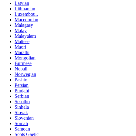
Latvian
Lithuanian
Luxembou..
Macedonian
Malagasy
Malay
Malayalam
Maltese
Maori
Marathi
Mongolian
Burmese
Nepali
Norwegian
Pashto
Persian
Punjabi
Serbian
Sesotho
Sinhala
Slovak
Slovenian
Somali
Samoan
Scots Gaelic