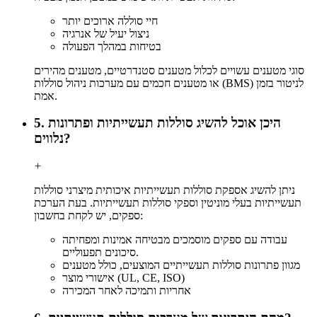
חיי סוללה ארוכים יותר
ניצול יעיל של אנרגיה
בטיחות במהלך הפעולה
סוגי מטענים עשויים לכלול מטענים סטנדרטיים, מטענים מהירים
או מטענים חכמים עם מערכות ניהול סוללות (BMS) לניטור בזמן
אמת.
5. היכן אוכל להשיג סוללות תעשייתיות ופתרונות
נלווים?
+
ניתן להשיג אספקת סוללות תעשייתיות איכותית מיצרני סוללות
תעשייתיות בעלי מוניטין וספקי סוללות תעשייתיות. בעת הערכת
ספקים, יש לקחת בחשבון:
עבודה עם ספקים מוסמכים מבטיחה אמינות ומפחיתה
סיכונים תפעוליים.
מגוון פתרונות סוללות תעשייתיים המוצעים, כולל מטענים
אישורי מוצר (UL, CE, ISO)
אחריות ותמיכה לאחר המכירה