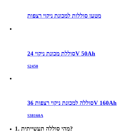
מטען סוללות למכונת ניקוי רצפות
סוללת מכונת ניקוי 24V 50Ah
S2450
סוללה למכונת ניקוי רצפות 36V 160Ah
S38160A
1. מהי סוללה תעשייתית?