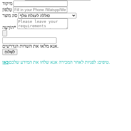
מיקוד
טֵלֵפוֹן
סוג מוצר
הוֹדָעָה*
אנא מלאו את השדות הנדרשים.
לִשְׁלוֹחַ
.
טיפים: לפניות לאחר המכירה אנא שלחו את המידע שלכם
כָּאן