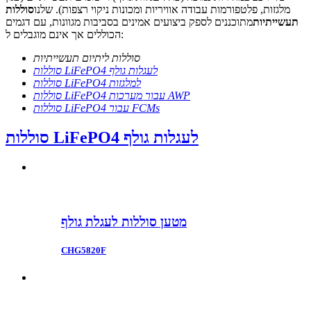
מלגזות, פלטפורמות עבודה אוויריות ומכונות ניקוי רצפות). שלנו
סוללות
תעשייתיות
מתוכננים לספק ביצועים אמינים בסביבות מגוונות, עם דגמים
הכוללים אך אינם מוגבלים ל:
סוללות ליתיום תעשייתיות
סוללות LiFePO4 לעגלות גולף
סוללות LiFePO4 למלגזות
סוללות LiFePO4 עבור מערכות AWP
סוללות LiFePO4 עבור FCMs
סוללות LiFePO4 לעגלות גולף
מטען סוללות לעגלת גולף
CHG5820F