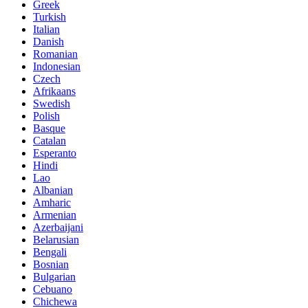
Greek
Turkish
Italian
Danish
Romanian
Indonesian
Czech
Afrikaans
Swedish
Polish
Basque
Catalan
Esperanto
Hindi
Lao
Albanian
Amharic
Armenian
Azerbaijani
Belarusian
Bengali
Bosnian
Bulgarian
Cebuano
Chichewa