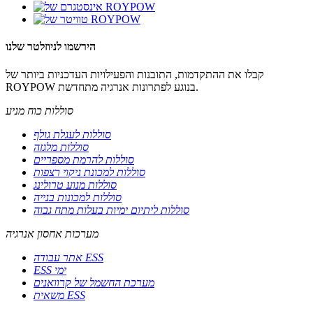
הירשמו לניוזלטר שלנו
קבלו את ההתקדמות, התובנות והפעילויות העדכניות ביותר של
ROYPOW בנוגע לפתרונות אנרגיה מתחדשת.
סוללות כוח מניע
סוללות לעגלת גולף
סוללות מלגזה
סוללות להרמת מספריים
סוללות למכונת ניקוי רצפות
סוללות מנוע טרולינג
סוללות למכונות בנייה
סוללות ליתיום ימיות בעלות מתח גבוה
מערכות אחסון אנרגיה
אתר עבודה ESS
ESS ימי
מערכת החשמל של קרוואנים
משאית ESS