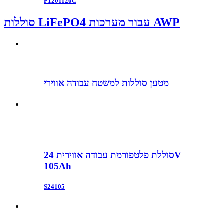
F1201120C
סוללות LiFePO4 עבור מערכות AWP
מטען סוללות למשטח עבודה אווירי
סוללת פלטפורמת עבודה אווירית 24V
105Ah
S24105