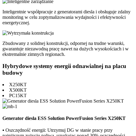
Inteligentnie współpracuje z generatorami diesla i obsługuje zdalny
monitoring w celu zoptymalizowania wydajności i efektywności
energetycznej.
Zbudowany z solidnej konstrukcji, odpornej na trudne warunki,
gwarantuje niezawodną pracę nawet na dużych wysokościach i w
ekstremalnie zimnych regionach.
Hybrydowe systemy energii odnawialnej na placu
budowy
X250KT
X500KT
PC15KT
Generator diesla ESS Solution PowerFusion Series X250KT
▪ Oszczędność energii: Utrzymuj DG w stanie pracy przy
najniższym zużyciu paliwa, uzyskując ponad 30% oszczędności