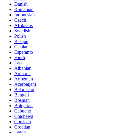
Danish
Romanian
Indonesian
Czech
Afrikaans
Swedish
Polish
Basque
Catalan
Esperanto
Hindi
Lao
Albanian
Amharic
Armenian
Azerbaijani
Belarusian
Bengali
Bosnian
Bulgarian
Cebuano
Chichewa
Corsican
Croatian
Dutch