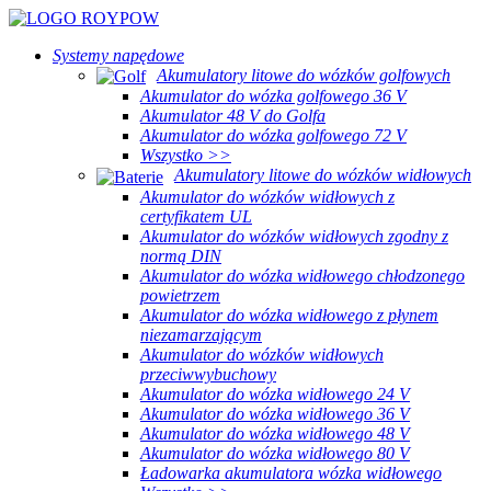
Systemy napędowe
Akumulatory litowe do wózków golfowych
Akumulator do wózka golfowego 36 V
Akumulator 48 V do Golfa
Akumulator do wózka golfowego 72 V
Wszystko >>
Akumulatory litowe do wózków widłowych
Akumulator do wózków widłowych z
certyfikatem UL
Akumulator do wózków widłowych zgodny z
normą DIN
Akumulator do wózka widłowego chłodzonego
powietrzem
Akumulator do wózka widłowego z płynem
niezamarzającym
Akumulator do wózków widłowych
przeciwwybuchowy
Akumulator do wózka widłowego 24 V
Akumulator do wózka widłowego 36 V
Akumulator do wózka widłowego 48 V
Akumulator do wózka widłowego 80 V
Ładowarka akumulatora wózka widłowego