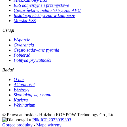
Mieszkaniowy ESS
ESS komercyjne i przemysłowe
Ciężarówka w pełni elektryczna APU
Instalacja elektryczna w kamperze
Morska ESS
Usługi
Wsparcie
Gwarancja
Często zadawane pytania
Pobierać
Polityka prywatności
Badać
O nas
Aktualności
Wystawy
Skontaktuj się z nami
Kariera
Webinarium
© Prawa autorskie - Huizhou ROYPOW Technology Co., Ltd.
Plik ICP 2023039393
Gorące produkty
-
Mapa witryny