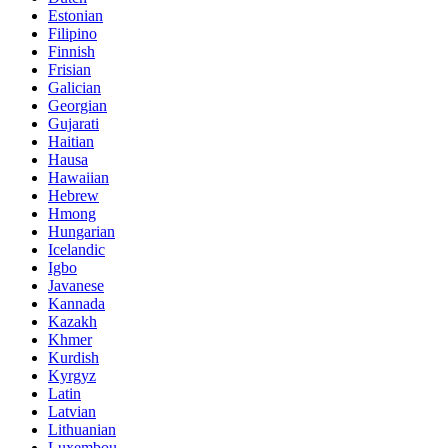
Estonian
Filipino
Finnish
Frisian
Galician
Georgian
Gujarati
Haitian
Hausa
Hawaiian
Hebrew
Hmong
Hungarian
Icelandic
Igbo
Javanese
Kannada
Kazakh
Khmer
Kurdish
Kyrgyz
Latin
Latvian
Lithuanian
Luxembou..