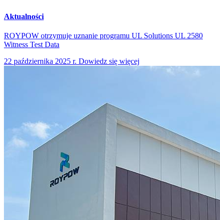
Aktualności
ROYPOW otrzymuje uznanie programu UL Solutions UL 2580
Witness Test Data
22 października 2025 r.
Dowiedz się więcej