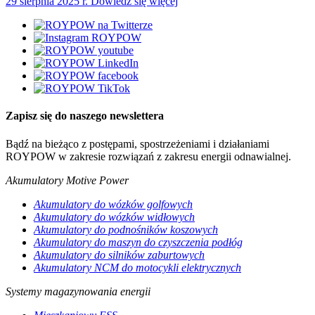
29 sierpnia 2025 r.
Dowiedz się więcej
Zapisz się do naszego newslettera
Bądź na bieżąco z postępami, spostrzeżeniami i działaniami
ROYPOW w zakresie rozwiązań z zakresu energii odnawialnej.
Akumulatory Motive Power
Akumulatory do wózków golfowych
Akumulatory do wózków widłowych
Akumulatory do podnośników koszowych
Akumulatory do maszyn do czyszczenia podłóg
Akumulatory do silników zaburtowych
Akumulatory NCM do motocykli elektrycznych
Systemy magazynowania energii