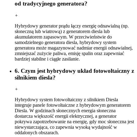
od tradycyjnego generatora?
+
Hybrydowy generator prądu łączy energię odnawialną (np.
słoneczną lub wiatrową) z generatorem diesla lub
akumulatorem zapasowym. W przeciwieństwie do
samodzielnego generatora diesla, hybrydowy system
generatora może magazynować nadmiar energii odnawialnej,
zmniejszać zużycie paliwa, emisję spalin oraz zapewniać
bardziej stabilne i ciągłe zasilanie.
6. Czym jest hybrydowy układ fotowoltaiczny z
silnikiem diesla?
+
Hybrydowy system fotowoltaiczny z silnikiem Diesla
integruje panele fotowoltaiczne z hybrydowym generatorem
Diesla. W godzinach słonecznych energia słoneczna
dostarcza większość energii elektrycznej, a generator
pokrywa zapotrzebowanie na energię, gdy moc słoneczna jest
niewystarczająca, co zapewnia wysoką wydajność w
oddalonych obszarach.