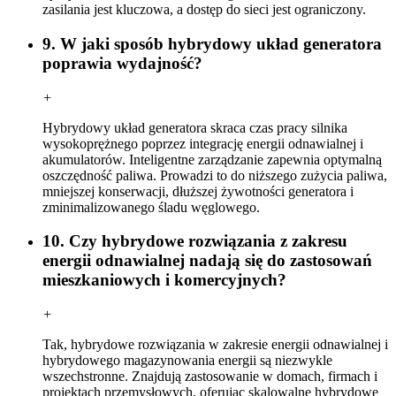
zasilania jest kluczowa, a dostęp do sieci jest ograniczony.
9. W jaki sposób hybrydowy układ generatora
poprawia wydajność?
+
Hybrydowy układ generatora skraca czas pracy silnika
wysokoprężnego poprzez integrację energii odnawialnej i
akumulatorów. Inteligentne zarządzanie zapewnia optymalną
oszczędność paliwa. Prowadzi to do niższego zużycia paliwa,
mniejszej konserwacji, dłuższej żywotności generatora i
zminimalizowanego śladu węglowego.
10. Czy hybrydowe rozwiązania z zakresu
energii odnawialnej nadają się do zastosowań
mieszkaniowych i komercyjnych?
+
Tak, hybrydowe rozwiązania w zakresie energii odnawialnej i
hybrydowego magazynowania energii są niezwykle
wszechstronne. Znajdują zastosowanie w domach, firmach i
projektach przemysłowych, oferując skalowalne hybrydowe