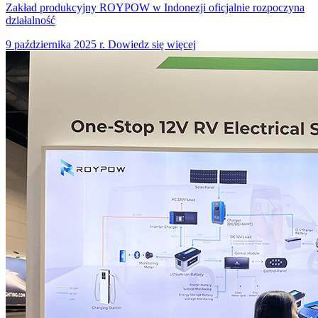
Zakład produkcyjny ROYPOW w Indonezji oficjalnie rozpoczyna
działalność
9 października 2025 r.
Dowiedz się więcej