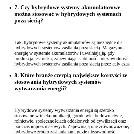
7. Czy hybrydowe systemy akumulatorowe
można stosować w hybrydowych systemach
poza siecią?
+
Tak, hybrydowe systemy akumulatorów są niezbędne dla
hybrydowych systemów zasilania poza siecią. Magazynują
energię w systemie akumulatorów i uwalniają ją, gdy
produkcja jest niska, zapewniając stabilność i niezawodność
hybrydowych systemów zasilania poza siecią przez cały czas.
8. Które branże czerpią największe korzyści ze
stosowania hybrydowych systemów
wytwarzania energii?
+
Hybrydowe systemy wytwarzania energii są szeroko
stosowane w telekomunikacji, górnictwie, budownictwie,
rolnictwie, społecznościach oddalonych od cywilizacji oraz
podczas imprez masowych. Zapewniają one zrównoważone,
hybrydowe źródło zasilania tam, gdzie niezawodność