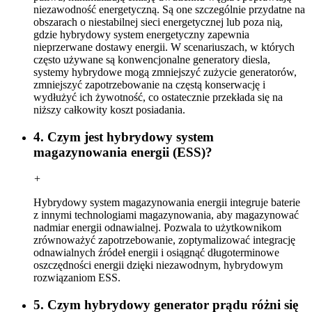
niezawodność energetyczną. Są one szczególnie przydatne na
obszarach o niestabilnej sieci energetycznej lub poza nią,
gdzie hybrydowy system energetyczny zapewnia
nieprzerwane dostawy energii. W scenariuszach, w których
często używane są konwencjonalne generatory diesla,
systemy hybrydowe mogą zmniejszyć zużycie generatorów,
zmniejszyć zapotrzebowanie na częstą konserwację i
wydłużyć ich żywotność, co ostatecznie przekłada się na
niższy całkowity koszt posiadania.
4. Czym jest hybrydowy system
magazynowania energii (ESS)?
+
Hybrydowy system magazynowania energii integruje baterie
z innymi technologiami magazynowania, aby magazynować
nadmiar energii odnawialnej. Pozwala to użytkownikom
zrównoważyć zapotrzebowanie, zoptymalizować integrację
odnawialnych źródeł energii i osiągnąć długoterminowe
oszczędności energii dzięki niezawodnym, hybrydowym
rozwiązaniom ESS.
5. Czym hybrydowy generator prądu różni się