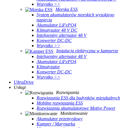
Wszystko >>
Morska ESS
System akumulatorów morskich wysokiego
napięcia
Akumulator LiFePO4
Klimatyzator 48 V DC
Inteligentny alternator 48 V
Konwerter DC-DC
Wszystko >>
Instalacja elektryczna w kamperze
Inteligentny alternator 48 V
Akumulator LiFePO4
Klimatyzator
Konwerter DC-DC
Wszystko >>
UltraDrive
Usługi
Rozwiązania
Rozwiązania ESS dla budynków mieszkalnych
Mobilne rozwiązania ESS
Rozwiązania akumulatorowe Motive Power
Monitorowanie
Akumulator przemysłowy
Kamper / Marynarka