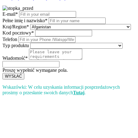
E-mail*
Pełne imię i nazwisko*
Kraj/Region*
Kod pocztowy*
Telefon
Typ produktu
Wiadomość*
Proszę wypełnić wymagane pola.
WYSŁAĆ
Wskazówki: W celu uzyskania informacji posprzedażowych
prosimy o przesłanie swoich danych
Tutaj
.