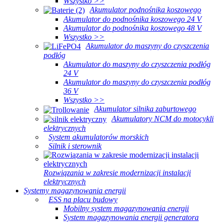
Wszystko >>
Akumulator podnośnika koszowego
Akumulator do podnośnika koszowego 24 V
Akumulator do podnośnika koszowego 48 V
Wszystko >>
Akumulator do maszyny do czyszczenia
podłóg
Akumulator do maszyny do czyszczenia podłóg
24 V
Akumulator do maszyny do czyszczenia podłóg
36 V
Wszystko >>
Akumulator silnika zaburtowego
Akumulatory NCM do motocykli
elektrycznych
System akumulatorów morskich
Silnik i sterownik
Rozwiązania w zakresie modernizacji instalacji
elektrycznych
Systemy magazynowania energii
ESS na placu budowy
Mobilny system magazynowania energii
System magazynowania energii generatora