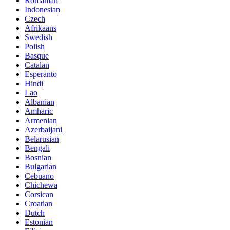
Romanian
Indonesian
Czech
Afrikaans
Swedish
Polish
Basque
Catalan
Esperanto
Hindi
Lao
Albanian
Amharic
Armenian
Azerbaijani
Belarusian
Bengali
Bosnian
Bulgarian
Cebuano
Chichewa
Corsican
Croatian
Dutch
Estonian