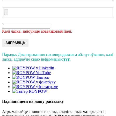
Калі ласка, запоўніце абавязковыя палі.
АДПРАВІЦЬ
Парады: Для атрымання пасляпродажнага абслугоўвання, калі
ласка, адпраўце сваю інфармацыю
тут
.
Падпішыцеся на нашу рассылку
Атрымлівайце апошнія навіны, аналітычныя матэрыялы і