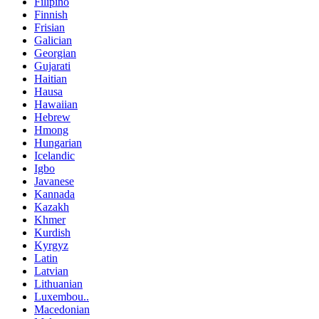
Filipino
Finnish
Frisian
Galician
Georgian
Gujarati
Haitian
Hausa
Hawaiian
Hebrew
Hmong
Hungarian
Icelandic
Igbo
Javanese
Kannada
Kazakh
Khmer
Kurdish
Kyrgyz
Latin
Latvian
Lithuanian
Luxembou..
Macedonian