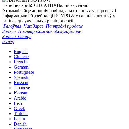
Пачніце свой
БЯСПЛАТНА
Падпіска сёння!
Атрымлівайце апошнія навіны, аналітычныя матэрыялы і
інфармацыю аб дзейнасці ROYPOW у галіне рашэнняў у
галіне аднаўляльных крыніц энергіі.
Галоўная
ЧатЗараз
Папярэдні продаж
Запыт
Пасляпродажнае абслугоўванне
Запыт
Стаць
дылер
English
Chinese
French
German
Portuguese
Spanish
Russian
Japanese
Korean
Arabic
Irish
Greek
Turkish
Italian
Danish