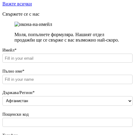
Вижте всички
Свържете се с нас
Моля, попълнете формуляра. Нашият отдел
продажби ще се свърже с вас възможно най-скоро.
Имейл*
Пълно име*
Държава/Регион*
Пощенски код