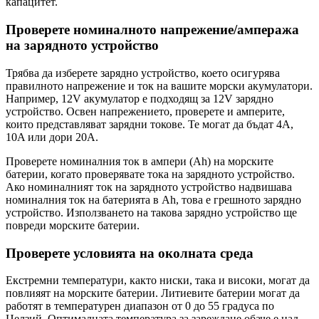
капацитет.
Проверете номиналното напрежение/ампеража
на зарядното устройство
Трябва да изберете зарядно устройство, което осигурява
правилното напрежение и ток на вашите морски акумулатори.
Например, 12V акумулатор е подходящ за 12V зарядно
устройство. Освен напрежението, проверете и амперите,
които представляват зарядни токове. Те могат да бъдат 4A,
10A или дори 20A.
Проверете номиналния ток в ампери (Ah) на морските
батерии, когато проверявате тока на зарядното устройство.
Ако номиналният ток на зарядното устройство надвишава
номиналния ток на батерията в Ah, това е грешното зарядно
устройство. Използването на такова зарядно устройство ще
повреди морските батерии.
Проверете условията на околната среда
Екстремни температури, както ниски, така и високи, могат да
повлияят на морските батерии. Литиевите батерии могат да
работят в температурен диапазон от 0 до 55 градуса по
Целзий. Оптималната температура за зареждане обаче е над