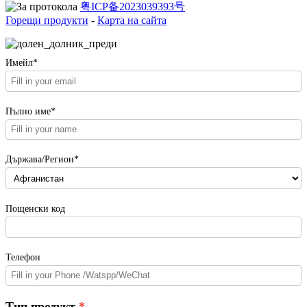
粤ICP备2023039393号
Горещи продукти
-
Карта на сайта
Имейл*
Пълно име*
Държава/Регион*
Пощенски код
Телефон
Тип продукт