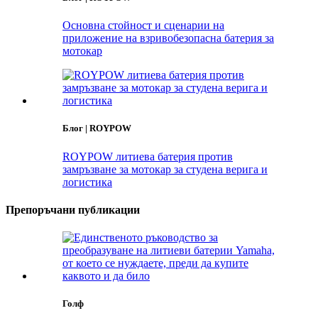
Основна стойност и сценарии на
приложение на взривобезопасна батерия за
мотокар
Блог | ROYPOW
ROYPOW литиева батерия против
замръзване за мотокар за студена верига и
логистика
Препоръчани публикации
Голф