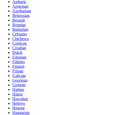
Amharic
Armenian
Azerbaijani
Belarusian
Bengali
Bosnian
Bulgarian
Cebuano
Chichewa
Corsican
Croatian
Dutch
Estonian
Filipino
Finnish
Frisian
Galician
Georgian
Gujarati
Haitian
Hausa
Hawaiian
Hebrew
Hmong
Hungarian