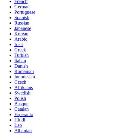
French
German
Portuguese
Spanish
Russian
Japanese
Korean
Arabic
Irish
Greek
Turkish
Italian
Danish
Romanian
Indonesian
Czech
Afrikaans
Swedish
Polish
Basque
Catalan
Esperanto
Hindi
Lao
Albanian