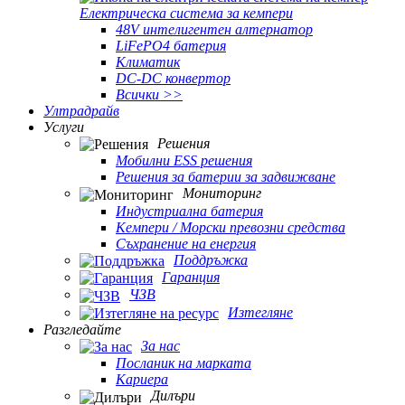
Електрическа система за кемпери
48V интелигентен алтернатор
LiFePO4 батерия
Климатик
DC-DC конвертор
Всички >>
Ултрадрайв
Услуги
Решения
Мобилни ESS решения
Решения за батерии за задвижване
Мониторинг
Индустриална батерия
Кемпери / Морски превозни средства
Съхранение на енергия
Поддръжка
Гаранция
ЧЗВ
Изтегляне
Разгледайте
За нас
Посланик на марката
Кариера
Дилъри