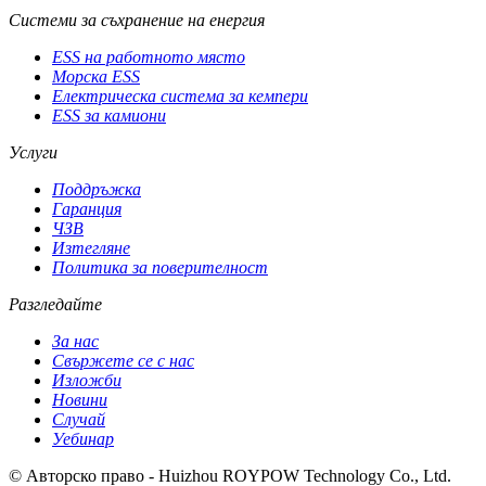
Системи за съхранение на енергия
ESS на работното място
Морска ESS
Електрическа система за кемпери
ESS за камиони
Услуги
Поддръжка
Гаранция
ЧЗВ
Изтегляне
Политика за поверителност
Разгледайте
За нас
Свържете се с нас
Изложби
Новини
Случай
Уебинар
© Авторско право - Huizhou ROYPOW Technology Co., Ltd.