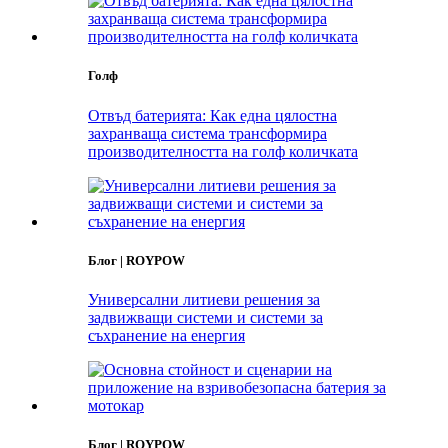
Голф
Отвъд батерията: Как една цялостна
захранваща система трансформира
производителността на голф количката
Блог | ROYPOW
Универсални литиеви решения за
задвижващи системи и системи за
съхранение на енергия
Блог | ROYPOW