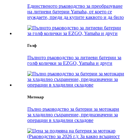
Единственото ръководство за преобразуване
на литиеви батерии Yamaha, от което се
нуждаете, преди да купите каквото и да било
Голф
Пълното ръководство за литиеви батерии за
голф колички за EZGO, Yamaha и други
Мотокар
Пълно ръководство за батерии за мотокари
за хладилно съхранение, предназначени за
операции в хладилни складове