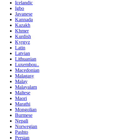
Icelandic
Igbo
Javanese
Kannada
Kazakh
Khmer
Kurdish
Kyrgyz
Latin
Latvian
Lithuanian
Luxembou..
Macedonian
Malagasy
Malay
Malayalam
Maltese
Maori
Marathi
Mongolian
Burmese
Nepali
Norwegian
Pashto
Persian