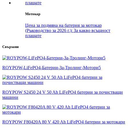
Мотокар
Цена за подмяна на батерия за мотокар
(Ръководство за 2026 г.): За какво всъщност
плащате
Свързани
ROYPOW-LiFePO4-Батерии-За-Тролинг-Мотори5
ROYPOW S2450 24 V 50 Ah LiFePO4 батерии за почистващи
машини
ROYPOW F80420A 80 V 420 Ah LiFePO4 батерии за мотокари