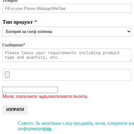
Телефон
Тип продукт
Съобщение*
Моля, попълнете задължителните полета.
ИЗПРАТИ
Съвети: За запитване след продажба, моля, изпратете в
информация
тук
.