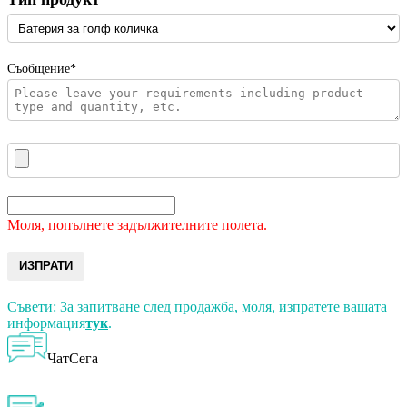
Съобщение*
Моля, попълнете задължителните полета.
ИЗПРАТИ
Съвети: За запитване след продажба, моля, изпратете вашата
информация
тук
.
ЧатСега