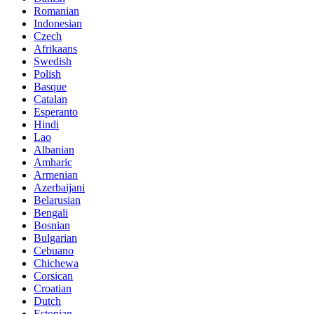
Romanian
Indonesian
Czech
Afrikaans
Swedish
Polish
Basque
Catalan
Esperanto
Hindi
Lao
Albanian
Amharic
Armenian
Azerbaijani
Belarusian
Bengali
Bosnian
Bulgarian
Cebuano
Chichewa
Corsican
Croatian
Dutch
Estonian