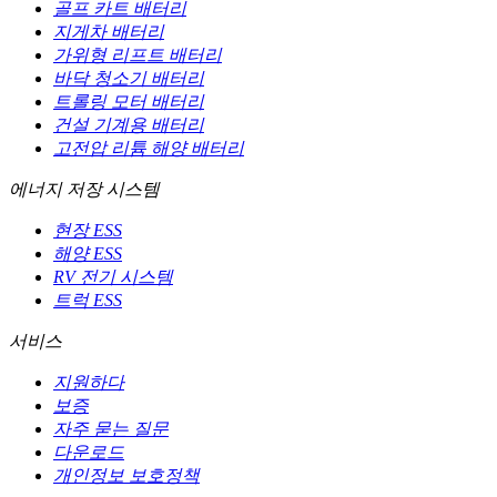
골프 카트 배터리
지게차 배터리
가위형 리프트 배터리
바닥 청소기 배터리
트롤링 모터 배터리
건설 기계용 배터리
고전압 리튬 해양 배터리
에너지 저장 시스템
현장 ESS
해양 ESS
RV 전기 시스템
트럭 ESS
서비스
지원하다
보증
자주 묻는 질문
다운로드
개인정보 보호정책