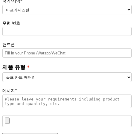
국가/지역*
우편 번호
핸드폰
제품 유형
메시지*