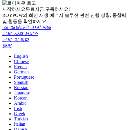
시작하세요
무료
지금 구독하세요!
ROYPOW의 최신 재생 에너지 솔루션 관련 진행 상황, 통찰력
및 활동을 확인하세요.
집
채팅나우
사전 판매
문의
사후 서비스
문의
이 되다
딜러
English
Chinese
French
German
Portuguese
Spanish
Russian
Japanese
Korean
Arabic
Irish
Greek
Turkish
Italian
Danish