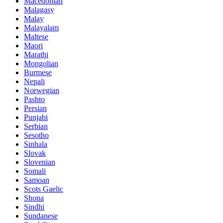
Macedonian
Malagasy
Malay
Malayalam
Maltese
Maori
Marathi
Mongolian
Burmese
Nepali
Norwegian
Pashto
Persian
Punjabi
Serbian
Sesotho
Sinhala
Slovak
Slovenian
Somali
Samoan
Scots Gaelic
Shona
Sindhi
Sundanese