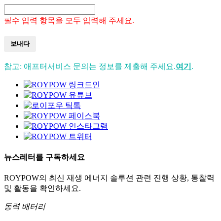
필수 입력 항목을 모두 입력해 주세요.
보내다
참고: 애프터서비스 문의는 정보를 제출해 주세요.
여기
.
뉴스레터를 구독하세요
ROYPOW의 최신 재생 에너지 솔루션 관련 진행 상황, 통찰력
및 활동을 확인하세요.
동력 배터리