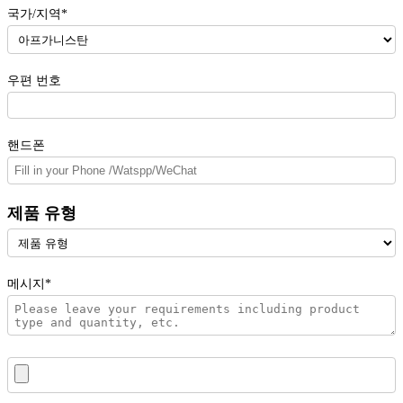
국가/지역*
우편 번호
핸드폰
제품 유형
메시지*