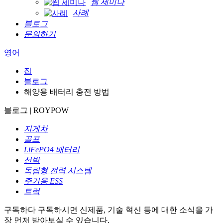
웹 세미나
사례
블로그
문의하기
영어
집
블로그
해양용 배터리 충전 방법
블로그 | ROYPOW
지게차
골프
LiFePO4 배터리
선박
독립형 전력 시스템
주거용 ESS
트럭
구독하다
구독하시면 신제품, 기술 혁신 등에 대한 소식을 가
장 먼저 받아보실 수 있습니다.