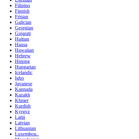
Filipino
Finnish
Frisian
Galician
Georgian
Gujarati
Haitian
Hausa
Hawaiian
Hebrew
Hmong
Hungarian
Icelandic
Igbo
Javanese
Kannada
Kazakh
Khmer
Kurdish
Kyrgyz
Latin
Latvian
Lithuanian
Luxembou..