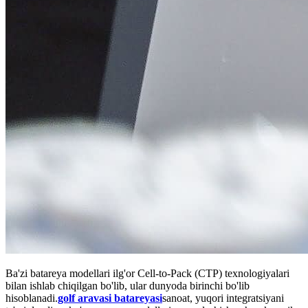
Ba'zi batareya modellari ilg'or Cell-to-Pack (CTP) texnologiyalari
bilan ishlab chiqilgan bo'lib, ular dunyoda birinchi bo'lib
hisoblanadi.
golf aravasi batareyasi
sanoat, yuqori integratsiyani