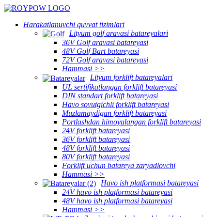
Harakatlanuvchi quvvat tizimlari
Lityum golf aravasi batareyalari
36V Golf aravasi batareyasi
48V Golf Bart batareyasi
72V Golf aravasi batareyasi
Hammasi >>
Lityum forklift batareyalari
UL sertifikatlangan forklift batareyasi
DIN standart forklift batareyasi
Havo sovutgichli forklift batareyasi
Muzlamaydigan forklift batareyasi
Portlashdan himoyalangan forklift batareyasi
24V forklift batareyasi
36V forklift batareyasi
48V forklift batareyasi
80V forklift batareyasi
Forklift uchun batareya zaryadlovchi
Hammasi >>
Havo ish platformasi batareyasi
24V havo ish platformasi batareyasi
48V havo ish platformasi batareyasi
Hammasi >>