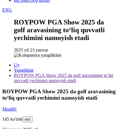
Biz bilan bog'lanish
ENG
ROYPOW PGA Show 2025 da
golf aravasining to‘liq quvvatli
yechimini namoyish etadi
2025 yil 23 yanvar
Uy
Yangiliklar
ROYPOW PGA Show 2025 da golf aravasining to‘liq
quvvatli yechimini namoyish etadi
ROYPOW PGA Show 2025 da golf aravasining
to‘liq quvvatli yechimini namoyish etadi
Muallif:
145 ko'rish
míí