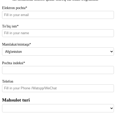
Elektron pochta*
To'liq ism*
Mamlakat/mintaqa*
Pochta indeksi*
Telefon
Mahsulot turi