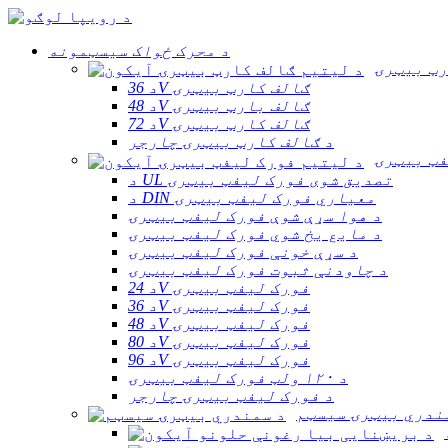
د محرک ځواک سیسټمونه
رټ بیټرۍ
د 36V ګالف کارټ بیټرۍ
د 48V ګالف بارټ بیټرۍ
د 72V ګالف کارټ بیټرۍ
د ګالف کارټ بیټرۍ چارجر
فټ بیټرۍ
د UL تصدیق شوی فورک لیفټ بیټرۍ
د DIN معیاري فورک لیفټ بیټرۍ
د هوا سړې شوې فورک لیفټ بیټرۍ
د مایع یخ شوي فورک لیفټ بیټرۍ
د سړې خونې فورک لیفټ بیټرۍ
د چاودنې ثبوت فورک لیفټ بیټرۍ
د 24V فورک لیفټ بیټرۍ
د 36V فورک لیفټ بیټرۍ
د 48V فورک لیفټ بیټرۍ
د 80V فورک لیفټ بیټرۍ
د 96V فورک لیفټ بیټرۍ
د ۱۲۰ ولټ فورک لیفټ بیټرۍ
د فورک لیفټ بیټرۍ چارجر
ندري بیټرۍ سیسټم