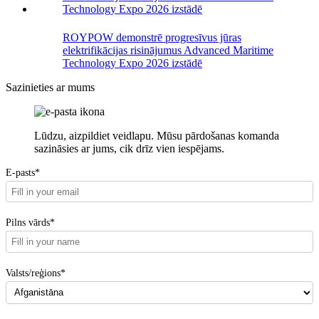
ROYPOW demonstrē progresīvus jūras
elektrifikācijas risinājumus Advanced Maritime
Technology Expo 2026 izstādē
Sazinieties ar mums
Lūdzu, aizpildiet veidlapu. Mūsu pārdošanas komanda
sazināsies ar jums, cik drīz vien iespējams.
E-pasts*
Pilns vārds*
Valsts/reģions*