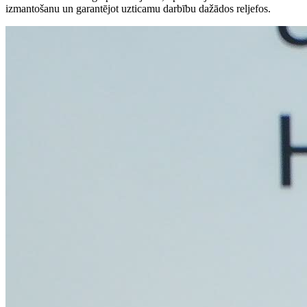
izmantošanu un garantējot uzticamu darbību dažādos reljefos.