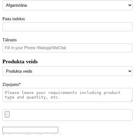
Pasta indekss
Tālrunis
Produkta veids
Ziņojums*