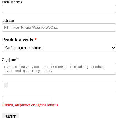
Pasta indekss
Tālrunis
Produkta veids
Ziņojums*
Lūdzu, aizpildiet obligātos laukus.
SŪTĪT