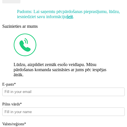
Padoms: Lai saņemtu pēcpārdošanas pieprasījumu, lūdzu,
iesniedziet savu informāciju
šeit
.
Sazinieties ar mums
Lūdzu, aizpildiet zemāk esošo veidlapu. Mūsu
pārdošanas komanda sazināsies ar jums pēc iespējas
ātrāk.
E-pasts*
Pilns vārds*
Valsts/reģions*